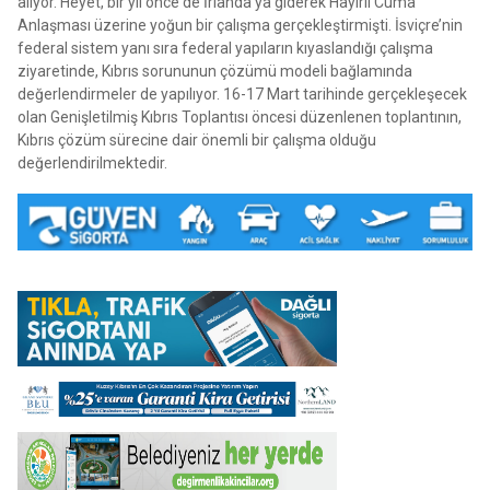
alıyor. Heyet, bir yıl önce de İrlanda’ya giderek Hayırlı Cuma
Anlaşması üzerine yoğun bir çalışma gerçekleştirmişti. İsviçre’nin
federal sistem yanı sıra federal yapıların kıyaslandığı çalışma
ziyaretinde, Kıbrıs sorununun çözümü modeli bağlamında
değerlendirmeler de yapılıyor. 16-17 Mart tarihinde gerçekleşecek
olan Genişletilmiş Kıbrıs Toplantısı öncesi düzenlenen toplantının,
Kıbrıs çözüm sürecine dair önemli bir çalışma olduğu
değerlendirilmektedir.