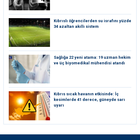
Kıbrıslı öğrencilerden su israfını yüzde
34 azaltan akıllı sistem
Sağlığa 22 yeni atama: 19 uzman hekim
ve üç biyomedikal mühendisi atandı
Kıbrıs sıcak havanın etkisinde: İç
kesimlerde 41 derece, güneyde sarı
uyarı