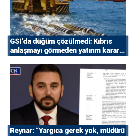
GSI’da düğüm çözülmedi: Kıbrıs
anlaşmayı görmeden yatırım kararı
vermeyecek
Reynar: “Yargıca gerek yok, müdürü