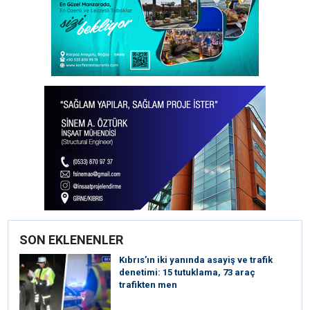
SON EKLENENLER
Kıbrıs’ın iki yanında asayiş ve trafik
denetimi: 15 tutuklama, 73 araç
trafikten men