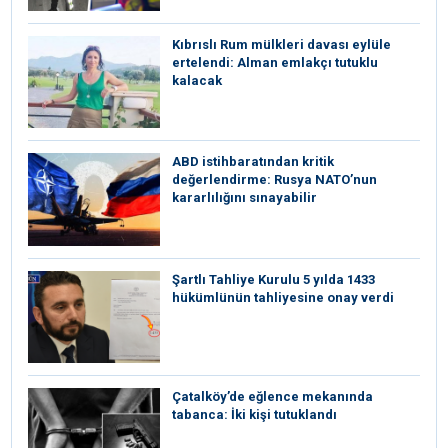
Kıbrıslı Rum mülkleri davası eylüle
ertelendi: Alman emlakçı tutuklu
kalacak
ABD istihbaratından kritik
değerlendirme: Rusya NATO’nun
kararlılığını sınayabilir
Şartlı Tahliye Kurulu 5 yılda 1433
hükümlünün tahliyesine onay verdi
Çatalköy’de eğlence mekanında
tabanca: İki kişi tutuklandı