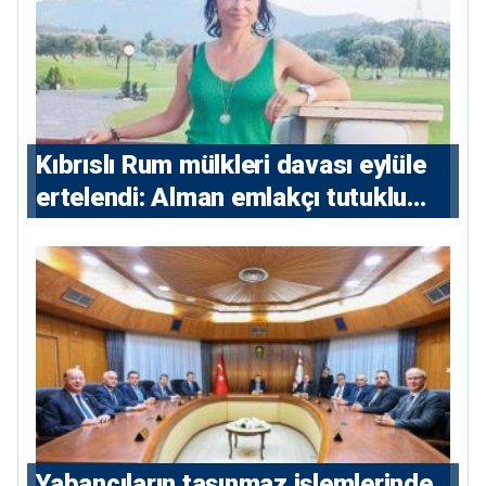
Kıbrıslı Rum mülkleri davası eylüle
ertelendi: Alman emlakçı tutuklu
kalacak
Yabancıların taşınmaz işlemlerinde