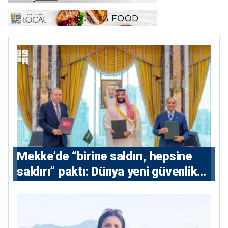
Mekke’de “birine saldırı, hepsine
saldırı” paktı: Dünya yeni güvenlik
eksenini tartışıyor