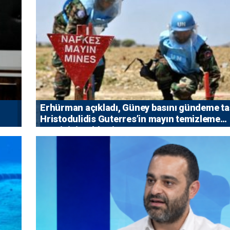
Erhürman açıkladı, Güney basını gündeme taş
Hristodulidis Guterres’in mayın temizleme
önerisini reddetti