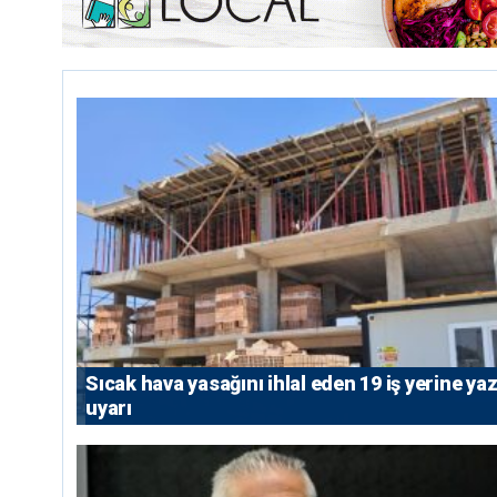
Sıcak hava yasağını ihlal eden 19 iş yerine yazı
uyarı