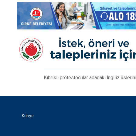
Kıbrıslı protestocular adadaki İngiliz üslerini
Künye