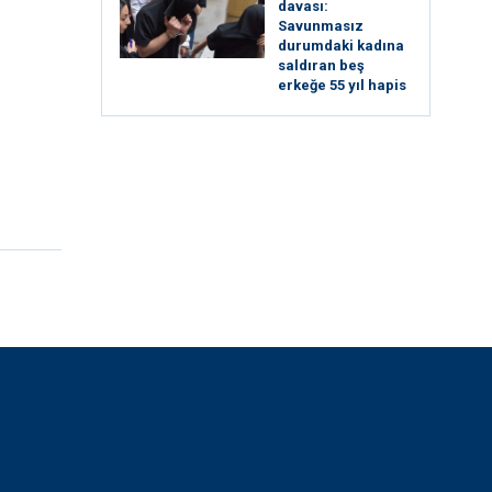
davası:
Savunmasız
durumdaki kadına
saldıran beş
erkeğe 55 yıl hapis