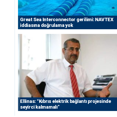
Great Sea Interconnector gerilimi: NAVTEX
iddiasına doğrulama yok
Ellinas: “Kıbrıs elektrik bağlantı projesinde
seyirci kalmamalı”