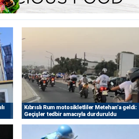
lı
Kıbrıslı Rum motosikletliler Metehan’a geldi:
Geçişler tedbir amacıyla durduruldu