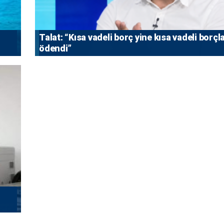
Talat: “Kısa vadeli borç yine kısa vadeli borçl
ödendi”