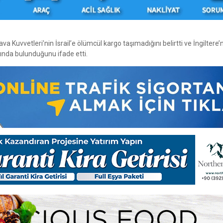
va Kuvvetleri’nin İsrail’e ölümcül kargo taşımadığını belirtti ve İngiltere’
ında bulunduğunu ifade etti.