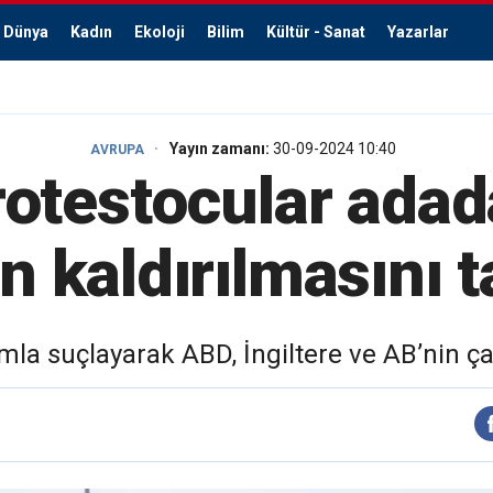
Dünya
Kadın
Ekoloji
Bilim
Kültür - Sanat
Yazarlar
Yayın zamanı:
30-09-2024 10:40
AVRUPA
protestocular adada
n kaldırılmasını t
rımla suçlayarak ABD, İngiltere ve AB’nin çat