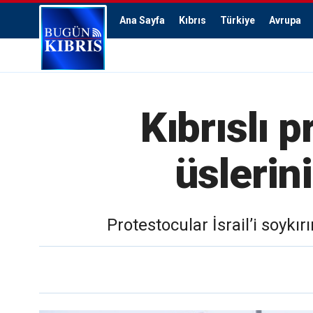
Ana Sayfa
Kıbrıs
Türkiye
Avrupa
Kıbrıslı 
üslerini
Protestocular İsrail’i soykı