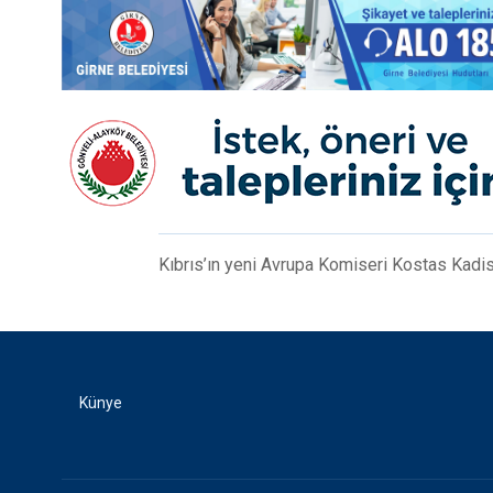
Kıbrıs’ın yeni Avrupa Komiseri Kostas Kadi
Künye