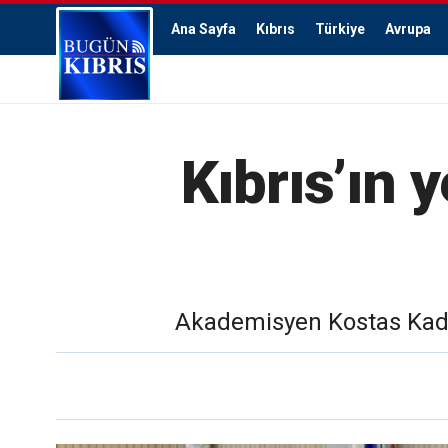
Ana Sayfa
Kıbrıs
Türkiye
Avrupa
Kıbrıs’ın 
Akademisyen Kostas Kadis y