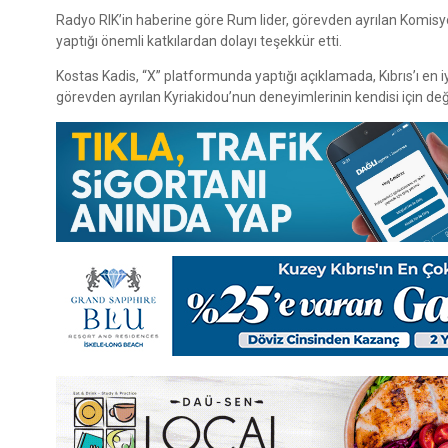
Radyo RIK’in haberine göre Rum lider, görevden ayrılan Komisy
yaptığı önemli katkılardan dolayı teşekkür etti.
Kostas Kadis, “X” platformunda yaptığı açıklamada, Kıbrıs’ı en iy
görevden ayrılan Kyriakidou’nun deneyimlerinin kendisi için değe