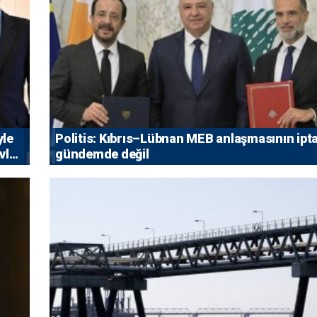
yle
Politis: Kıbrıs–Lübnan MEB anlaşmasının ipta
vlet
gündemde değil