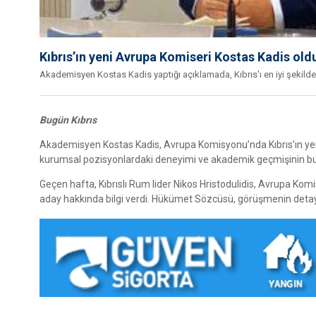
Kıbrıs’ın yeni Avrupa Komiseri Kostas Kadis old
Akademisyen Kostas Kadis yaptığı açıklamada, Kıbrıs'ı en iyi şekilde t
Bugün Kıbrıs
Akademisyen Kostas Kadis, Avrupa Komisyonu’nda Kıbrıs’ın yeni
kurumsal pozisyonlardaki deneyimi ve akademik geçmişinin bu s
Geçen hafta, Kıbrıslı Rum lider Nikos Hristodulidis, Avrupa Ko
aday hakkında bilgi verdi. Hükümet Sözcüsü, görüşmenin detayl