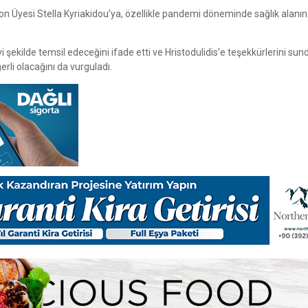
on Üyesi Stella Kyriakidou’ya, özellikle pandemi döneminde sağlık alanı
i şekilde temsil edeceğini ifade etti ve Hristodulidis’e teşekkürlerini sund
rli olacağını da vurguladı.