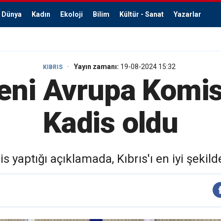
Dünya
Kadın
Ekoloji
Bilim
Kültür - Sanat
Yazarlar
Yayın zamanı:
19-08-2024 15:32
KIBRIS
yeni Avrupa Komi
Kadis oldu
aptığı açıklamada, Kıbrıs'ı en iyi şekilde