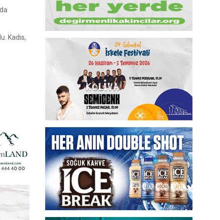
nda
u. Kadis,