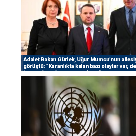
Adalet Bakan Gürlek, Uğur Mumcu’nun ailesi
görüştü: “Karanlıkta kalan bazı olaylar var, de
isterse her olayı ortaya çıkarır”