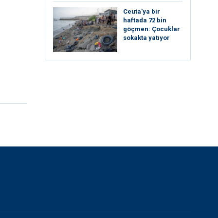
Ceuta’ya bir
haftada 72 bin
göçmen: Çocuklar
sokakta yatıyor