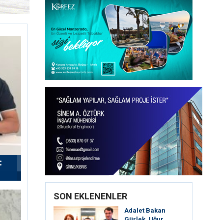
:
SON EKLENENLER
Adalet Bakan
Gürlek, Uğur