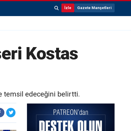
İzle
Gazete Manşetleri
seri Kostas
 temsil edeceğini belirtti.