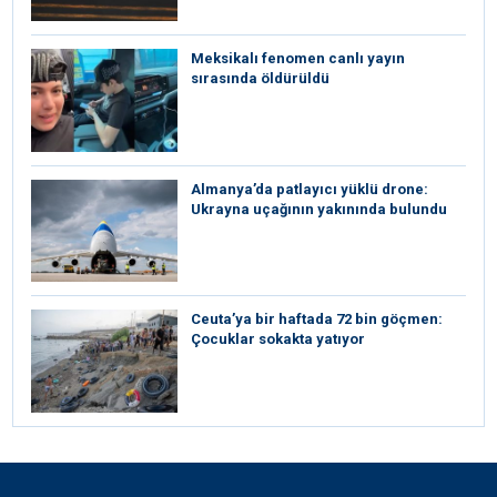
Meksikalı fenomen canlı yayın
sırasında öldürüldü
Almanya’da patlayıcı yüklü drone:
Ukrayna uçağının yakınında bulundu
Ceuta’ya bir haftada 72 bin göçmen:
Çocuklar sokakta yatıyor