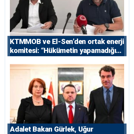
KTMMOB ve El-Sen’den ortak enerji
komitesi: “Hükümetin yapamadığını
yapacak”
Adalet Bakan Gürlek, Uğur