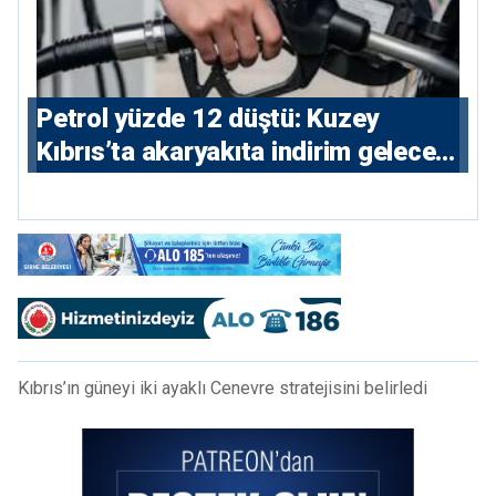
Petrol yüzde 12 düştü: Kuzey
Kıbrıs’ta akaryakıta indirim gelecek
mi?
Kıbrıs’ın güneyi iki ayaklı Cenevre stratejisini belirledi