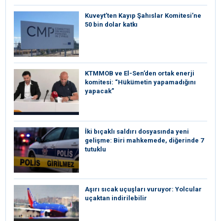
Kuveyt’ten Kayıp Şahıslar Komitesi’ne
50 bin dolar katkı
KTMMOB ve El-Sen’den ortak enerji
komitesi: “Hükümetin yapamadığını
yapacak”
İki bıçaklı saldırı dosyasında yeni
gelişme: Biri mahkemede, diğerinde 7
tutuklu
Aşırı sıcak uçuşları vuruyor: Yolcular
uçaktan indirilebilir