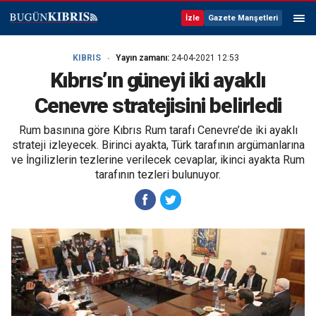
İzle
Gazete Manşetleri
KIBRIS
Yayın zamanı:
24-04-2021 12:53
Kıbrıs’ın güneyi iki ayaklı
Cenevre stratejisini belirledi
Rum basınına göre Kıbrıs Rum tarafı Cenevre’de iki ayaklı
strateji izleyecek. Birinci ayakta, Türk tarafının argümanlarına
ve İngilizlerin tezlerine verilecek cevaplar, ikinci ayakta Rum
tarafının tezleri bulunuyor.