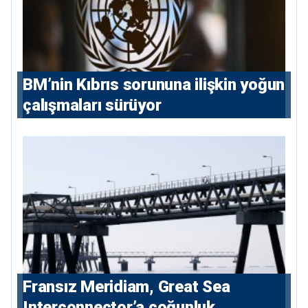
BM’nin Kıbrıs sorununa ilişkin yoğun
çalışmaları sürüyor
Fransız Meridiam, Great Sea
Interconnector’a çoğunluk