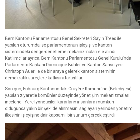
Bern Kantonu Parlamentosu Genel Sekreteri Sayın Trees ile
yapılan oturumda ise parlamentonun işleyişi ve kanton
sistemindeki denge-denetleme mekanizmaları ele alındı.
Katılımcılar ayrıca, Bern Kantonu Parlamentosu Genel Kurulu’nda
Parlamento Başkanı Dominique Bühler ve Kanton Şansölyesi
Christoph Auer ile de bir araya gelerek kanton sisteminin
demokratik süreçlere katkısını tartıştılar.
Son gün, Fribourg Kantonundaki Gruyère Komünü’ne (Belediyesi)
yapılan ziyaretle komünler düzeyinde yönetişim mekanizmaları
incelendi. Yerel yöneticiler, kararların insanlara mümkün
olduğunca yakın bir şekilde alınmasını sağlayan yerinden yönetim
ilkesinin işleyişine dair kapsamlı bir sunum gerçekleştirdi.