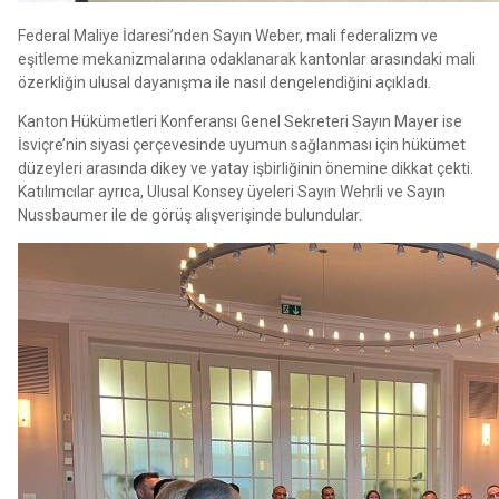
Federal Maliye İdaresi’nden Sayın Weber, mali federalizm ve
eşitleme mekanizmalarına odaklanarak kantonlar arasındaki mali
özerkliğin ulusal dayanışma ile nasıl dengelendiğini açıkladı.
Kanton Hükümetleri Konferansı Genel Sekreteri Sayın Mayer ise
İsviçre’nin siyasi çerçevesinde uyumun sağlanması için hükümet
düzeyleri arasında dikey ve yatay işbirliğinin önemine dikkat çekti.
Katılımcılar ayrıca, Ulusal Konsey üyeleri Sayın Wehrli ve Sayın
Nussbaumer ile de görüş alışverişinde bulundular.