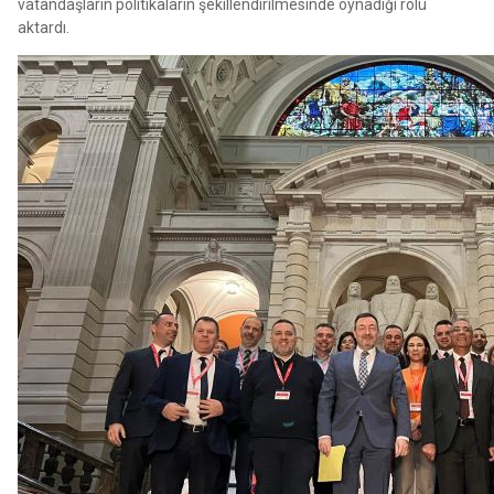
vatandaşların politikaların şekillendirilmesinde oynadığı rolü
aktardı.