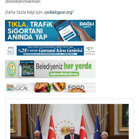
desteklenmektedir.
Daha fazla bilgi için:
cydialogue.org
”