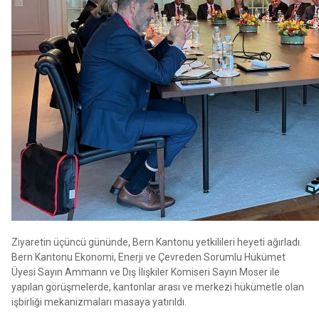
Ziyaretin üçüncü gününde, Bern Kantonu yetkilileri heyeti ağırladı.
Bern Kantonu Ekonomi, Enerji ve Çevreden Sorumlu Hükümet
Üyesi Sayın Ammann ve Dış İlişkiler Komiseri Sayın Moser ile
yapılan görüşmelerde, kantonlar arası ve merkezi hükümetle olan
işbirliği mekanizmaları masaya yatırıldı.