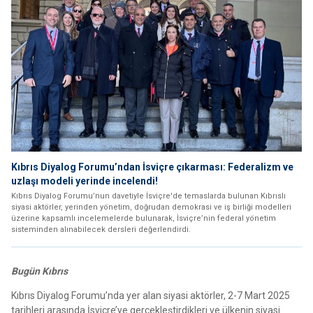
Kıbrıs Diyalog Forumu’ndan İsviçre çıkarması: Federalizm ve
uzlaşı modeli yerinde incelendi!
Kıbrıs Diyalog Forumu’nun davetiyle İsviçre'de temaslarda bulunan Kıbrıslı
siyasi aktörler, yerinden yönetim, doğrudan demokrasi ve iş birliği modelleri
üzerine kapsamlı incelemelerde bulunarak, İsviçre’nin federal yönetim
sisteminden alınabilecek dersleri değerlendirdi.
Bugün Kıbrıs
Kıbrıs Diyalog Forumu’nda yer alan siyasi aktörler, 2-7 Mart 2025
tarihleri arasında İsviçre’ye gerçekleştirdikleri ve ülkenin siyasi