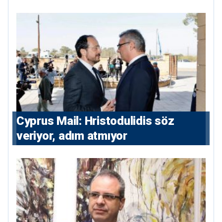
maliyesi
⁠Cyprus Mail: Hristodulidis söz
veriyor, adım atmıyor