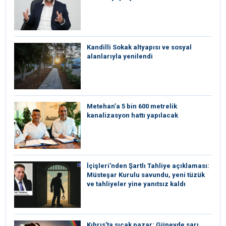
Kandilli Sokak altyapısı ve sosyal
alanlarıyla yenilendi
Metehan’a 5 bin 600 metrelik
kanalizasyon hattı yapılacak
İçişleri’nden Şartlı Tahliye açıklaması:
Müsteşar Kurulu savundu, yeni tüzük
ve tahliyeler yine yanıtsız kaldı
Kıbrıs’ta sıcak pazar: Güneyde sarı