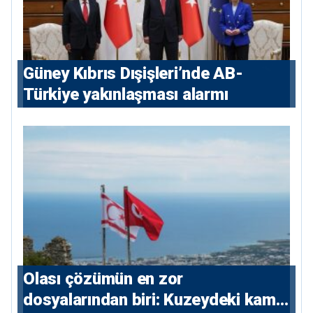
Güney Kıbrıs Dışişleri’nde AB-
Türkiye yakınlaşması alarmı
Olası çözümün en zor
dosyalarından biri: Kuzeydeki kamu