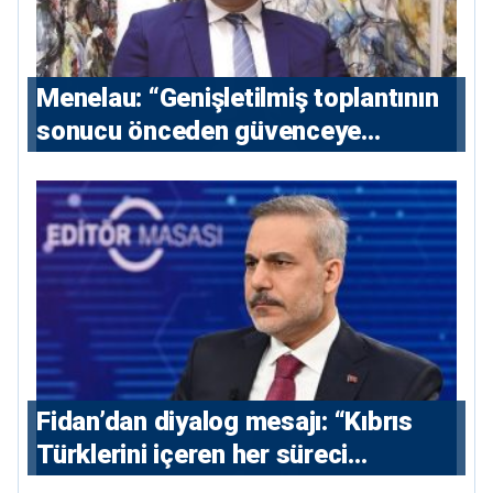
Menelau: “Genişletilmiş toplantının
sonucu önceden güvenceye
alınmalı”
Fidan’dan diyalog mesajı: “Kıbrıs
Türklerini içeren her süreci
destekliyoruz”