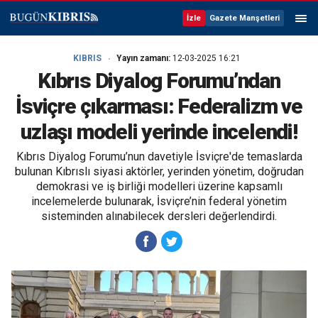
İzle
Gazete Manşetleri
KIBRIS
Yayın zamanı:
12-03-2025 16:21
Kıbrıs Diyalog Forumu’ndan
İsviçre çıkarması: Federalizm ve
uzlaşı modeli yerinde incelendi!
Kıbrıs Diyalog Forumu’nun davetiyle İsviçre'de temaslarda
bulunan Kıbrıslı siyasi aktörler, yerinden yönetim, doğrudan
demokrasi ve iş birliği modelleri üzerine kapsamlı
incelemelerde bulunarak, İsviçre’nin federal yönetim
sisteminden alınabilecek dersleri değerlendirdi.