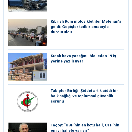
Kıbrıslı Rum motosikletliler Metehan’a
geldi: Geçişler tedbir amacıyla
durduruldu
Sıcak hava yasağını ihlal eden 19 iş
yerine yazılı uyarı
Tabipler Birliği: Şiddet artık ciddi bir
halk sağlığı ve toplumsal güvenlik
sorunu
Taçoy: “UBP’nin en kötü hali, CTP’nin
en iyi haliyle yarışır”