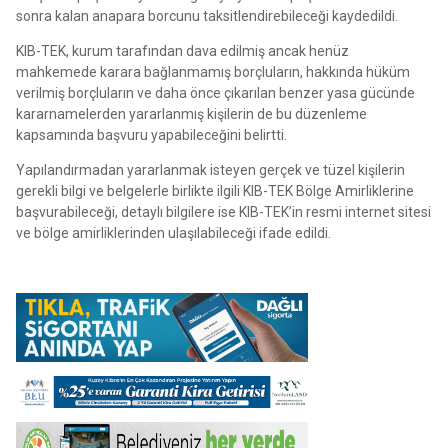
sonra kalan anapara borcunu taksitlendirebileceği kaydedildi.
KIB-TEK, kurum tarafından dava edilmiş ancak henüz
mahkemede karara bağlanmamış borçluların, hakkında hüküm
verilmiş borçluların ve daha önce çıkarılan benzer yasa gücünde
kararnamelerden yararlanmış kişilerin de bu düzenleme
kapsamında başvuru yapabileceğini belirtti.
Yapılandırmadan yararlanmak isteyen gerçek ve tüzel kişilerin
gerekli bilgi ve belgelerle birlikte ilgili KIB-TEK Bölge Amirliklerine
başvurabileceği, detaylı bilgilere ise KIB-TEK’in resmi internet sitesi
ve bölge amirliklerinden ulaşılabileceği ifade edildi.