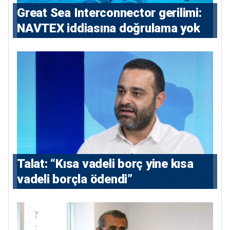
Great Sea Interconnector gerilimi:
NAVTEX iddiasına doğrulama yok
Talat: “Kısa vadeli borç yine kısa
vadeli borçla ödendi”