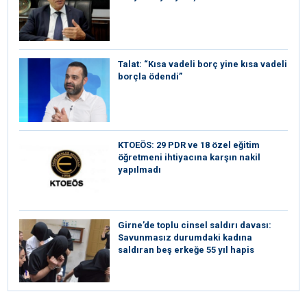
Talat: “Kısa vadeli borç yine kısa vadeli
borçla ödendi”
KTOEÖS: 29 PDR ve 18 özel eğitim
öğretmeni ihtiyacına karşın nakil
yapılmadı
Girne’de toplu cinsel saldırı davası:
Savunmasız durumdaki kadına
saldıran beş erkeğe 55 yıl hapis