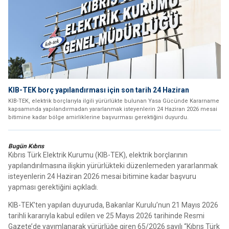
KIB-TEK borç yapılandırması için son tarih 24 Haziran
KIB-TEK, elektrik borçlarıyla ilgili yürürlükte bulunan Yasa Gücünde Kararname
kapsamında yapılandırmadan yararlanmak isteyenlerin 24 Haziran 2026 mesai
bitimine kadar bölge amirliklerine başvurması gerektiğini duyurdu.
Bugün Kıbrıs
Kıbrıs Türk Elektrik Kurumu (KIB-TEK), elektrik borçlarının
yapılandırılmasına ilişkin yürürlükteki düzenlemeden yararlanmak
isteyenlerin 24 Haziran 2026 mesai bitimine kadar başvuru
yapması gerektiğini açıkladı.
KIB-TEK’ten yapılan duyuruda, Bakanlar Kurulu’nun 21 Mayıs 2026
tarihli kararıyla kabul edilen ve 25 Mayıs 2026 tarihinde Resmi
Gazete’de yayımlanarak yürürlüğe giren 65/2026 sayılı “Kıbrıs Türk