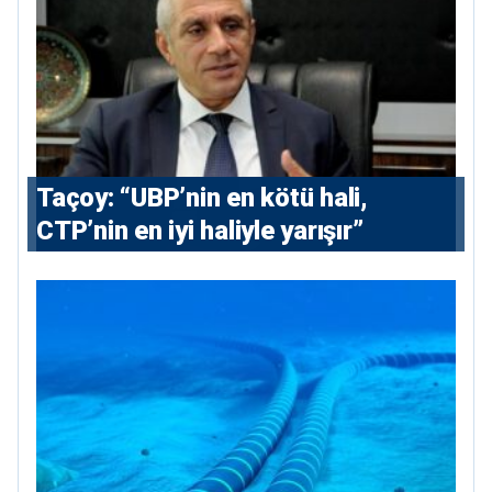
Taçoy: “UBP’nin en kötü hali,
CTP’nin en iyi haliyle yarışır”