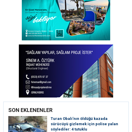
SON EKLENENLER
Turan Obalı’nın öldüğü kazada
sürücüyü gizlemek için polise yalan
söylediler: 4 tutuklu