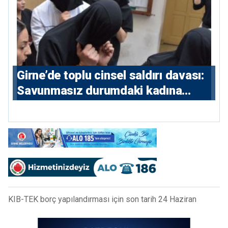
Girne’de toplu cinsel saldırı davası:
Savunmasız durumdaki kadına
saldıran beş erkeğe 55 yıl hapis
KIB-TEK borç yapılandırması için son tarih 24 Haziran