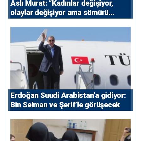
Aslı Murat: “Kadınlar değişiyor,
olaylar değişiyor ama sömürü
düzeni değişmiyor”
Erdoğan Suudi Arabistan’a gidiyor:
Bin Selman ve Şerif’le görüşecek