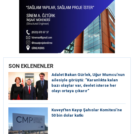
SON EKLENENLER
Adalet Bakan Gürlek, Uğur Mumcu’nun
ailesiyle görüştü: “Karanlıkta kalan
bazı olaylar var, devlet isterse her
olayı ortaya çıkarır”
Kuveyt’ten Kayıp Şahıslar Komitesi’ne
50 bin dolar katkı