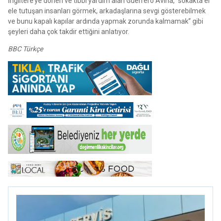
İngiltere’ye dönen ve tıbbi yardım alan Guerrero Aviña, “sokakta el
ele tutuşan insanları görmek, arkadaşlarına sevgi gösterebilmek
ve bunu kapalı kapılar ardında yapmak zorunda kalmamak” gibi
şeyleri daha çok takdir ettiğini anlatıyor.
BBC Türkçe