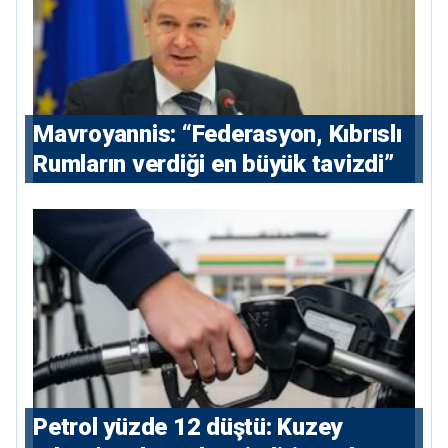
Mavroyannis: “Federasyon, Kıbrıslı
Rumların verdiği en büyük tavizdi”
Petrol yüzde 12 düştü: Kuzey