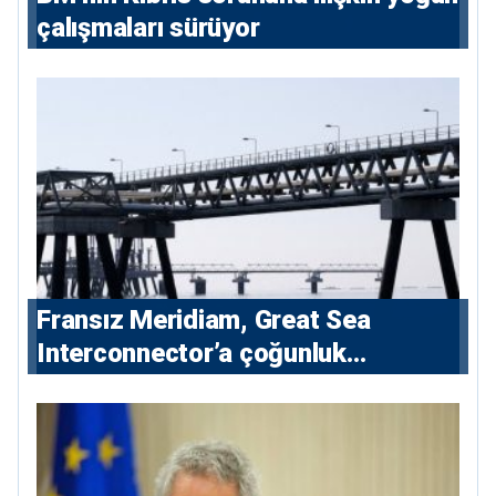
çalışmaları sürüyor
Fransız Meridiam, Great Sea
Interconnector’a çoğunluk
hissedarı olarak giriyor