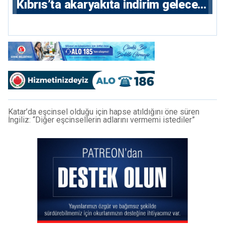
Kıbrıs’ta akaryakıta indirim gelecek
mi?
Katar’da eşcinsel olduğu için hapse atıldığını öne süren
İngiliz: “Diğer eşcinsellerin adlarını vermemi istediler”