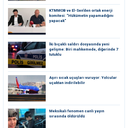
KTMMOB ve El-Sen’den ortak enerji
komitesi: “Hükümetin yapamadığını
yapacak”
İki bıçaklı saldırı dosyasında yeni
gelişme: Biri mahkemede, diğerinde 7
tutuklu
Aşırı sıcak uçuşları vuruyor: Yolcular
uçaktan indirilebilir
Meksikalı fenomen canlı yayın
sırasında öldürüldü