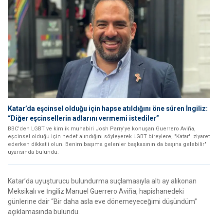
Katar’da eşcinsel olduğu için hapse atıldığını öne süren İngiliz:
“Diğer eşcinsellerin adlarını vermemi istediler”
BBC’den LGBT ve kimlik muhabiri Josh Parry’ye konuşan Guerrero Aviña,
eşcinsel olduğu için hedef alındığını söyleyerek LGBT bireylere, "Katar'ı ziyaret
ederken dikkatli olun. Benim başıma gelenler başkasının da başına gelebilir"
uyarısında bulundu.
Katar’da uyuşturucu bulundurma suçlamasıyla altı ay alıkonan
Meksikalı ve İngiliz Manuel Guerrero Aviña, hapishanedeki
günlerine dair “Bir daha asla eve dönemeyeceğimi düşündüm”
açıklamasında bulundu.