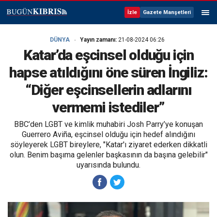
İzle
Gazete Manşetleri
DÜNYA
Yayın zamanı:
21-08-2024 06:26
Katar’da eşcinsel olduğu için
hapse atıldığını öne süren İngiliz:
“Diğer eşcinsellerin adlarını
vermemi istediler”
BBC’den LGBT ve kimlik muhabiri Josh Parry’ye konuşan
Guerrero Aviña, eşcinsel olduğu için hedef alındığını
söyleyerek LGBT bireylere, "Katar'ı ziyaret ederken dikkatli
olun. Benim başıma gelenler başkasının da başına gelebilir"
uyarısında bulundu.