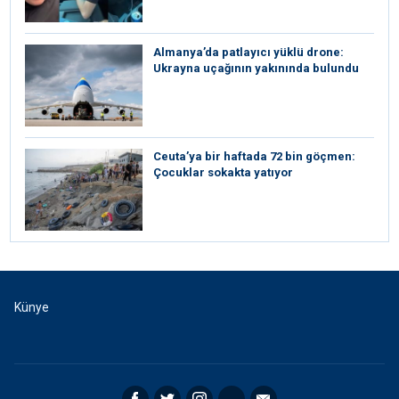
Almanya’da patlayıcı yüklü drone:
Ukrayna uçağının yakınında bulundu
Ceuta’ya bir haftada 72 bin göçmen:
Çocuklar sokakta yatıyor
Künye
Facebook
Twitter
Instagram
RSS
Email