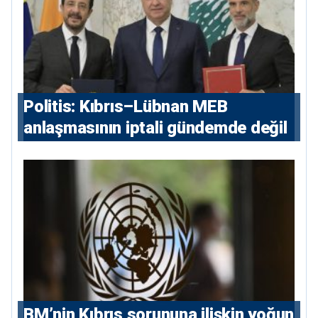
Politis: Kıbrıs–Lübnan MEB
anlaşmasının iptali gündemde değil
BM’nin Kıbrıs sorununa ilişkin yoğun