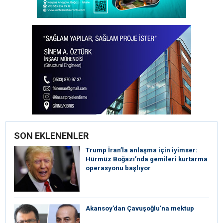
SON EKLENENLER
Trump İran’la anlaşma için iyimser:
Hürmüz Boğazı’nda gemileri kurtarma
operasyonu başlıyor
Akansoy’dan Çavuşoğlu’na mektup