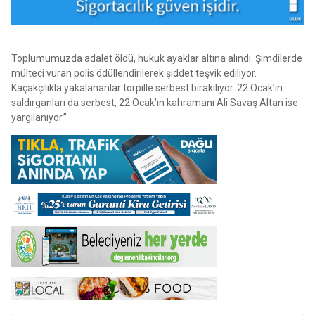
Toplumumuzda adalet öldü, hukuk ayaklar altına alındı. Şimdilerde
mülteci vuran polis ödüllendirilerek şiddet teşvik ediliyor.
Kaçakçılıkla yakalananlar torpille serbest bırakılıyor. 22 Ocak’ın
saldırganları da serbest, 22 Ocak’ın kahramanı Ali Savaş Altan ise
yargılanıyor.”