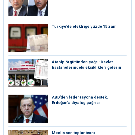
Türkiye’de elektriğe yüzde 15 zam
4 tabip örgütünden çağrı: Devlet
hastanelerindeki eksiklikleri giderin
ABD’den federasyona destek,
Erdoğan’a diyalog çağrısı
Meclis son toplantısını