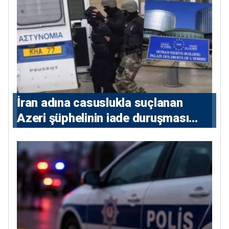
İran adına casuslukla suçlanan
Azeri şüphelinin iade duruşması
ertelendi