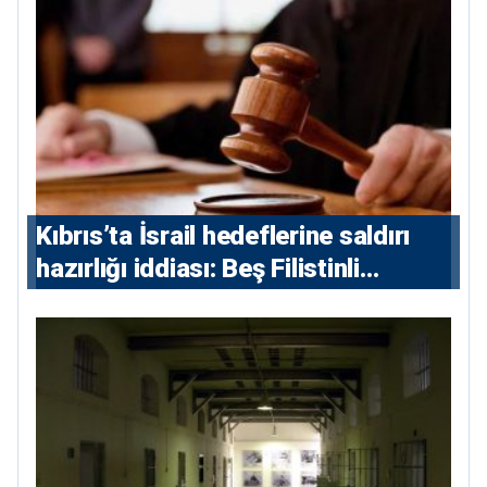
Kıbrıs’ta İsrail hedeflerine saldırı
hazırlığı iddiası: Beş Filistinli
yargılanacak