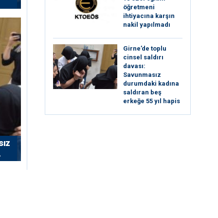
öğretmeni
ihtiyacına karşın
nakil yapılmadı
Girne’de toplu
cinsel saldırı
davası:
Savunmasız
durumdaki kadına
saldıran beş
erkeğe 55 yıl hapis
sız