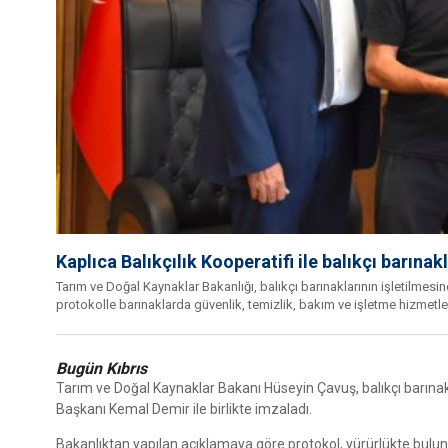
Kaplıca Balıkçılık Kooperatifi ile balıkçı barınak
Tarım ve Doğal Kaynaklar Bakanlığı, balıkçı barınaklarının işletilmesine
protokolle barınaklarda güvenlik, temizlik, bakım ve işletme hizmetler
Bugün Kıbrıs
Tarım ve Doğal Kaynaklar Bakanı Hüseyin Çavuş, balıkçı barınaklar
Başkanı Kemal Demir ile birlikte imzaladı.
Bakanlıktan yapılan açıklamaya göre protokol, yürürlükte buluna