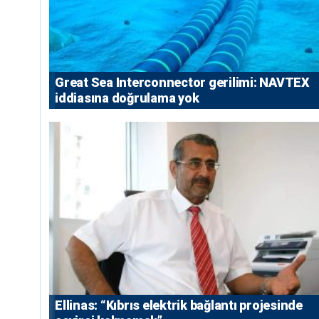
Great Sea Interconnector gerilimi: NAVTEX
iddiasına doğrulama yok
Ellinas: “Kıbrıs elektrik bağlantı projesinde