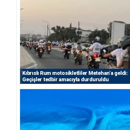
Kıbrıslı Rum motosikletliler Metehan’a geldi:
Geçişler tedbir amacıyla durduruldu