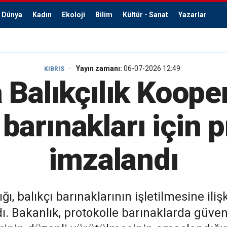
Dünya
Kadın
Ekoloji
Bilim
Kültür - Sanat
Yazarlar
Yayın zamanı:
06-07-2026 12:49
KIBRIS
 Balıkçılık Koopera
 barınakları için 
imzalandı
, balıkçı barınaklarının işletilmesine ilişki
ı. Bakanlık, protokolle barınaklarda güven