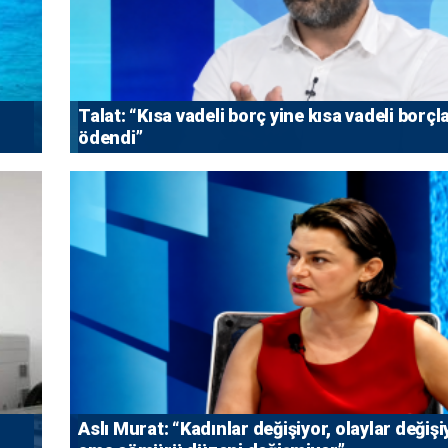
Talat: “Kısa vadeli borç yine kısa vadeli borçl
ödendi”
Aslı Murat: “Kadınlar değişiyor, olaylar değişi