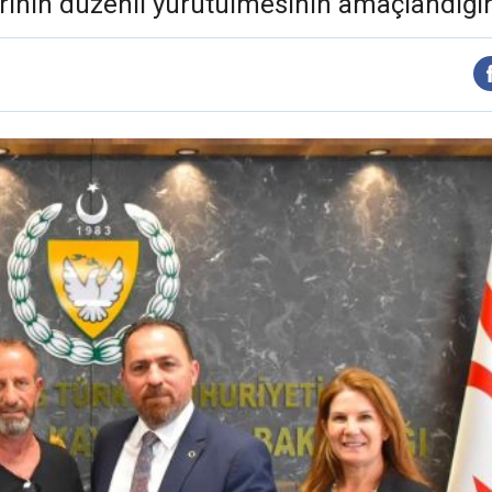
rinin düzenli yürütülmesinin amaçlandığını 