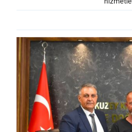
hizmetle