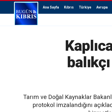
Ana Sayfa
Kıbrıs
Türkiye
Avrupa
Kaplıca
balıkçı
Tarım ve Doğal Kaynaklar Bakanlığı
protokol imzalandığını açıklad