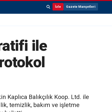
İzle
Gazete Manşetleri
tifi ile
protokol
n Kaplıca Balıkçılık Koop. Ltd. ile
lik, temizlik, bakım ve işletme