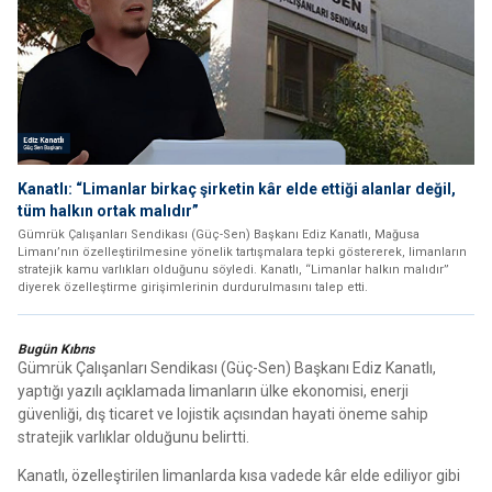
Kanatlı: “Limanlar birkaç şirketin kâr elde ettiği alanlar değil,
tüm halkın ortak malıdır”
Gümrük Çalışanları Sendikası (Güç-Sen) Başkanı Ediz Kanatlı, Mağusa
Limanı’nın özelleştirilmesine yönelik tartışmalara tepki göstererek, limanların
stratejik kamu varlıkları olduğunu söyledi. Kanatlı, “Limanlar halkın malıdır”
diyerek özelleştirme girişimlerinin durdurulmasını talep etti.
Bugün Kıbrıs
Gümrük Çalışanları Sendikası (Güç-Sen) Başkanı Ediz Kanatlı,
yaptığı yazılı açıklamada limanların ülke ekonomisi, enerji
güvenliği, dış ticaret ve lojistik açısından hayati öneme sahip
stratejik varlıklar olduğunu belirtti.
Kanatlı, özelleştirilen limanlarda kısa vadede kâr elde ediliyor gibi