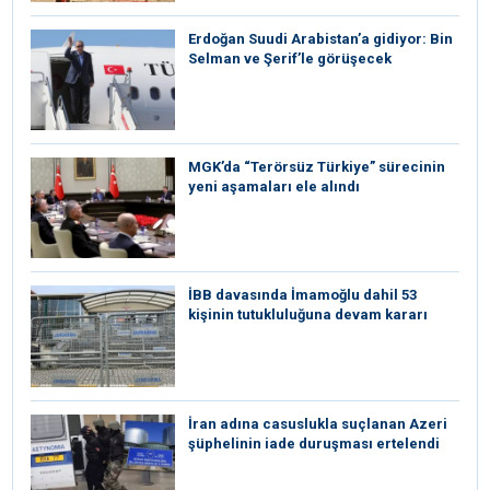
Erdoğan Suudi Arabistan’a gidiyor: Bin
Selman ve Şerif’le görüşecek
MGK’da “Terörsüz Türkiye” sürecinin
yeni aşamaları ele alındı
İBB davasında İmamoğlu dahil 53
kişinin tutukluluğuna devam kararı
İran adına casuslukla suçlanan Azeri
şüphelinin iade duruşması ertelendi