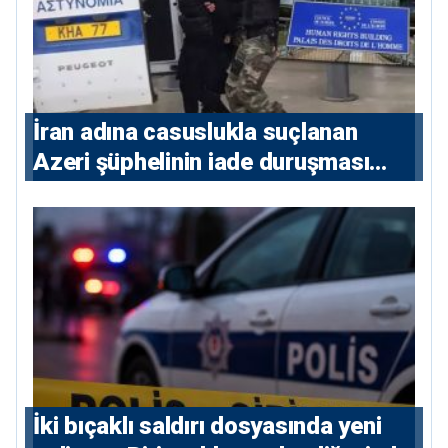
İran adına casuslukla suçlanan
Azeri şüphelinin iade duruşması
ertelendi
İki bıçaklı saldırı dosyasında yeni