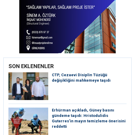
SON EKLENENLER
CTP, Cezaevi Disiplin Tüzüğü
değişikliğini mahkemeye taşıdı
Erhürman açıkladı, Güney basını
gündeme taşıdı: Hristodulidis
Guterres’in mayın temizleme önerisini
reddetti