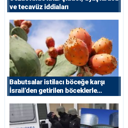
ve tecavüz iddiaları
Babutsalar istilacı böceğe karşı
İsrail’den getirilen böceklerle
korunacak