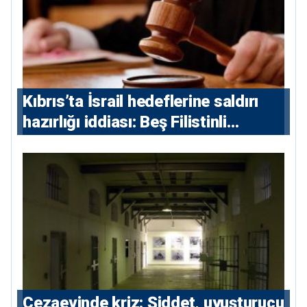
Kıbrıs’ta İsrail hedeflerine saldırı
hazırlığı iddiası: Beş Filistinli
yargılanacak
Cezaevinde kriz: Şiddet, uyuşturucu