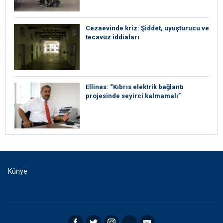
Cezaevinde kriz: Şiddet, uyuşturucu ve
tecavüz iddiaları
Ellinas: “Kıbrıs elektrik bağlantı
projesinde seyirci kalmamalı”
Künye
Facebook
Twitter
Instagram
RSS
Email