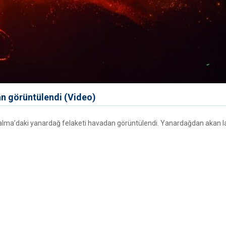
an görüntülendi (Video)
 Palma’daki yanardağ felaketi havadan görüntülendi. Yanardağdan akan l