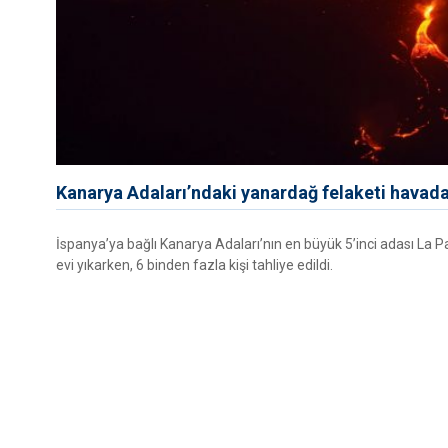
Kanarya Adaları’ndaki yanardağ felaketi havad
İspanya’ya bağlı Kanarya Adaları’nın en büyük 5’inci adası La
evi yıkarken, 6 binden fazla kişi tahliye edildi.