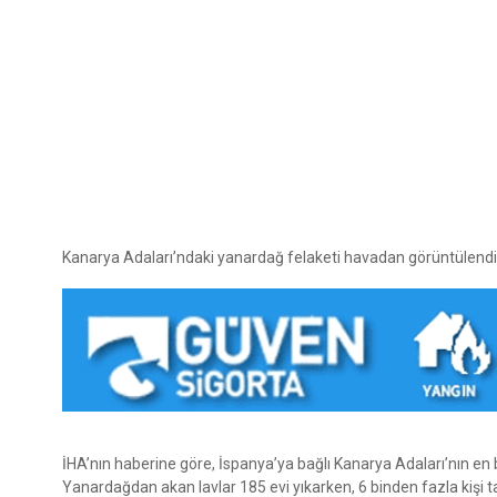
Kanarya Adaları’ndaki yanardağ felaketi havadan görüntülendi
İHA’nın haberine göre, İspanya’ya bağlı Kanarya Adaları’nın en
Yanardağdan akan lavlar 185 evi yıkarken, 6 binden fazla kişi tah