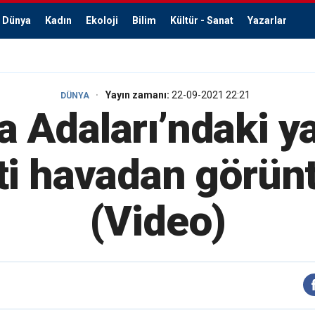
Dünya
Kadın
Ekoloji
Bilim
Kültür - Sanat
Yazarlar
Yayın zamanı:
22-09-2021 22:21
DÜNYA
a Adaları’ndaki y
ti havadan görün
(Video)