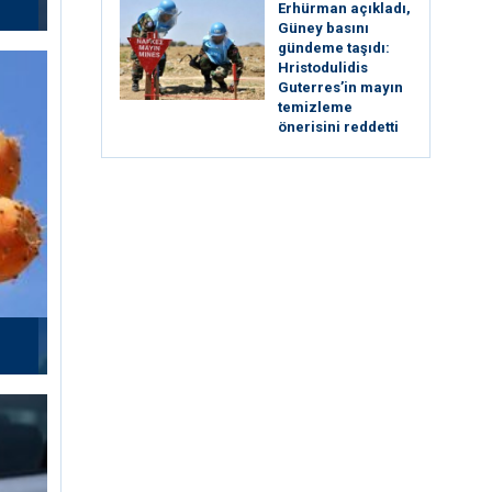
Erhürman açıkladı,
Güney basını
gündeme taşıdı:
Hristodulidis
Guterres’in mayın
temizleme
önerisini reddetti