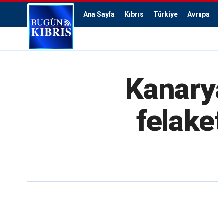
Ana Sayfa
Kıbrıs
Türkiye
Avrupa
Kanary
felake