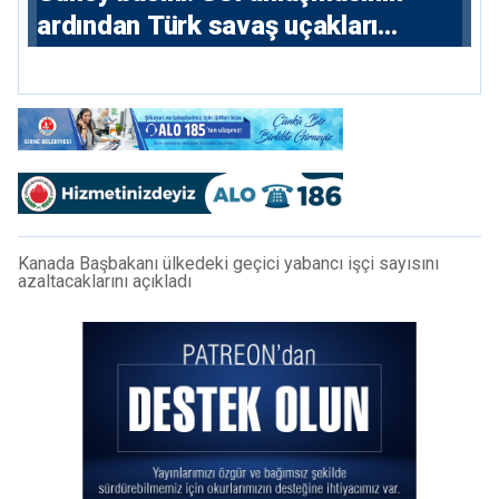
ardından Türk savaş uçakları
yeniden Ege’de
Kanada Başbakanı ülkedeki geçici yabancı işçi sayısını
azaltacaklarını açıkladı