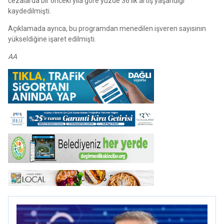
cezalarda bir önceki yıla göre yüzde 36’lık artış yaşandığı
kaydedilmişti.
Açıklamada ayrıca, bu programdan menedilen işveren sayısının
yükseldiğine işaret edilmişti.
AA