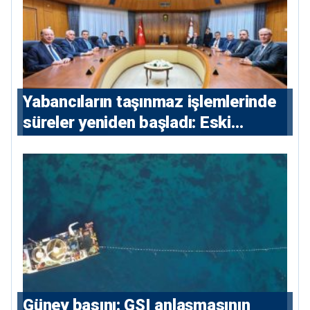
Yabancıların taşınmaz işlemlerinde
süreler yeniden başladı: Eski
sözleşmelere 6, teslim edilen
konutlara 36 ay
Güney basını: ⁠GSI anlaşmasının