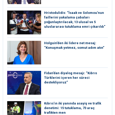
Hristodulidis: “İsaak ve Solomou’nun
faillerini yakalama çabaları
yoğunlaştırılacak; 13 ulusal ve 5
uluslararası tutuklama emri çıkarıldı”
Holguin’den iki lidere net mesaj:
“Konuşmak yetmez, somut adım atın”
Fidan’dan diyalog mesajı: “Kıbrıs
Türklerini içeren her süreci
destekliyoruz”
Kıbrıs’ın iki yanında asayiş ve trafik
denetimi: 15 tutuklama, 73 araç
trafikten men