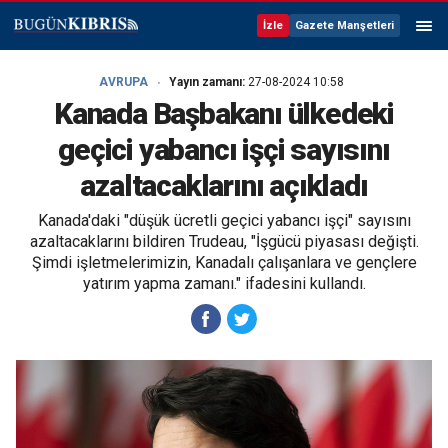
İzle
Gazete Manşetleri
AVRUPA
Yayın zamanı:
27-08-2024 10:58
Kanada Başbakanı ülkedeki
geçici yabancı işçi sayısını
azaltacaklarını açıkladı
Kanada'daki "düşük ücretli geçici yabancı işçi" sayısını
azaltacaklarını bildiren Trudeau, "İşgücü piyasası değişti.
Şimdi işletmelerimizin, Kanadalı çalışanlara ve gençlere
yatırım yapma zamanı." ifadesini kullandı.