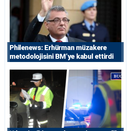
Philenews: Erhürman müzakere
metodolojisini BM’ye kabul ettirdi