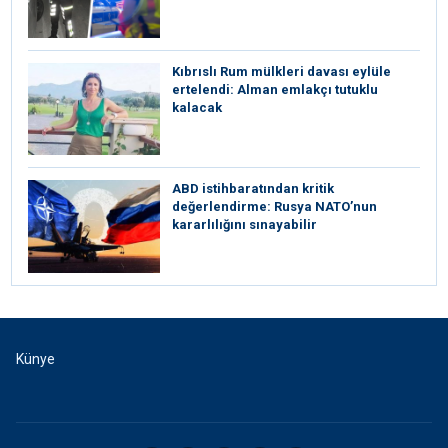
Kıbrıslı Rum mülkleri davası eylüle
ertelendi: Alman emlakçı tutuklu
kalacak
ABD istihbaratından kritik
değerlendirme: Rusya NATO’nun
kararlılığını sınayabilir
Künye