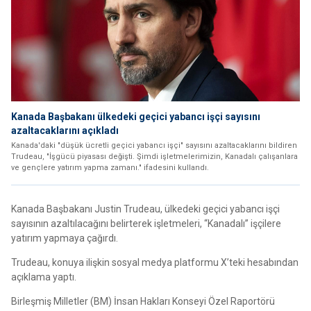
Kanada Başbakanı ülkedeki geçici yabancı işçi sayısını
azaltacaklarını açıkladı
Kanada'daki "düşük ücretli geçici yabancı işçi" sayısını azaltacaklarını bildiren
Trudeau, "İşgücü piyasası değişti. Şimdi işletmelerimizin, Kanadalı çalışanlara
ve gençlere yatırım yapma zamanı." ifadesini kullandı.
Kanada Başbakanı Justin Trudeau, ülkedeki geçici yabancı işçi
sayısının azaltılacağını belirterek işletmeleri, “Kanadalı” işçilere
yatırım yapmaya çağırdı.
Trudeau, konuya ilişkin sosyal medya platformu X’teki hesabından
açıklama yaptı.
Birleşmiş Milletler (BM) İnsan Hakları Konseyi Özel Raportörü