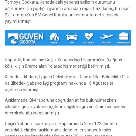
Tomoya Obokata, Kanada’daki yabancı işçilerin durumunu
öğrenmek için yaptığı ziyaretin ardından rapor hazırlamış, bu rapor
22 Temmuz’da BM Genel Kurulunun resmi internet sitesinde
yayımlanmıştı.
Raporda, Kanada’nın Geçici Yabancı İşçi Programı’nın “çağdaş
kölelik için üreme alanı” olarak hizmet ettiği belirtilmişti.
Kanada İstihdam, İşgücü Geliştirme ve Resmi Diller Bakanlığı Ofisi
de ülkedeki yabancı işçi programı hakkında 16 Ağustos’ta
açıklama yapmıştı.
Açıklamada, BM raporuna doğrudan atıfta bulunulmazken
ülkedeki geçici yabancı işçilerin sağlık ve güvenliğinin her şeyden
önemli olduğu vurgulanmıştı.
Geçici Yabancı İşçi Programı kapsamında 2 bin 122 denetim
yapıldığı belirtilen açıklamada, denetimler sonucu kesilen