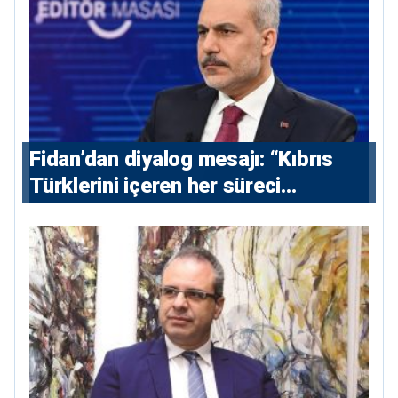
Fidan’dan diyalog mesajı: “Kıbrıs
Türklerini içeren her süreci
destekliyoruz”