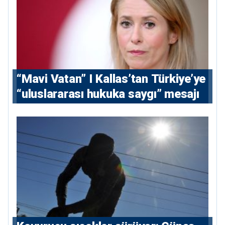
“Mavi Vatan” I Kallas’tan Türkiye’ye
“uluslararası hukuka saygı” mesajı