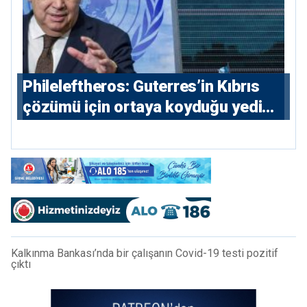
Phileleftheros: Guterres’in Kıbrıs
çözümü için ortaya koyduğu yedi
parametre açıklandı
Kalkınma Bankası’nda bir çalışanın Covid-19 testi pozitif
çıktı