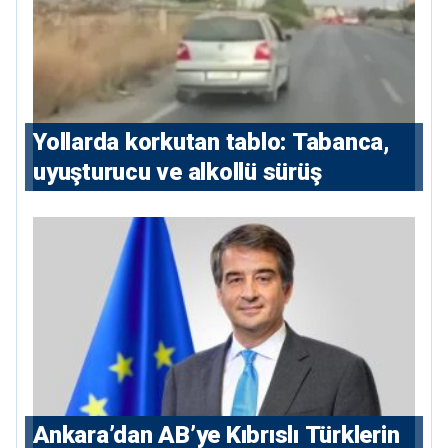
Yollarda korkutan tablo: Tabanca,
uyuşturucu ve alkollü sürüş
Ankara’dan AB’ye Kıbrıslı Türklerin