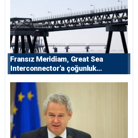
Fransız Meridiam, Great Sea
Interconnector’a çoğunluk
hissedarı olarak giriyor