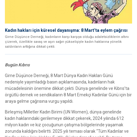
Kadın hakları için küresel dayanışma: 8 Mart’ta eylem çağrısı
Girne Düşünce Derneği, kadınların karşı karşıya olduğu adaletsizliklerin altını
çizerek, özellikle savaş ve aşırı sağın yükselişiyle kadın haklarına yönelik
saldırıların arttığına dikkat çekti.
Bugün Kıbrıs
Girne Düşünce Derneği, 8 Mart Dünya Kadın Hakları Günü
nedeniyle yayımladığı basın açıklamasında, kadınların hak
mücadelesinin önemine dikkat çekti. Dünya genelinde ve Kıbrıs’ta
örgütlü dernek ve sendikaların 8 Mart Emekçi Kadınlar Günü için bir
araya gelme çağrısına vurgu yapıldı.
Birleşmiş Milletler Kadın Birimi (UN Women), dünya genelinde
kadın haklarındaki gerilemeye dikkat çekerek, 2024 yılında 612
milyon kadın ve kız çocuğunun çatışma bölgelerinde yaşamak
zorunda kaldığını belirtti. 2025 yılı teması olarak “Tüm Kadınlar ve