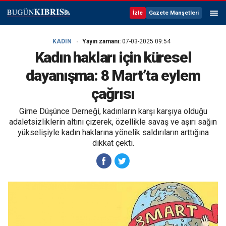
İzle
Gazete Manşetleri
KADIN
Yayın zamanı:
07-03-2025 09:54
Kadın hakları için küresel
dayanışma: 8 Mart’ta eylem
çağrısı
Girne Düşünce Derneği, kadınların karşı karşıya olduğu
adaletsizliklerin altını çizerek, özellikle savaş ve aşırı sağın
yükselişiyle kadın haklarına yönelik saldırıların arttığına
dikkat çekti.