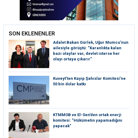
SON EKLENENLER
Adalet Bakan Gürlek, Uğur Mumcu’nun
ailesiyle görüştü: “Karanlıkta kalan
bazı olaylar var, devlet isterse her
olayı ortaya çıkarır”
Kuveyt’ten Kayıp Şahıslar Komitesi’ne
50 bin dolar katkı
KTMMOB ve El-Sen’den ortak enerji
komitesi: “Hükümetin yapamadığını
yapacak”