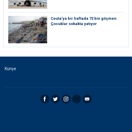
Ceuta’ya bir haftada 72 bin göçmen:
Çocuklar sokakta yatıyor
Künye
Facebook
Twitter
Instagram
RSS
Email