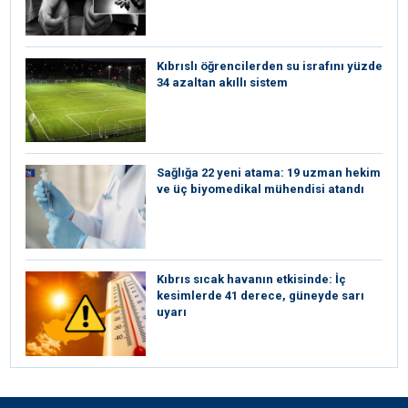
Kıbrıslı öğrencilerden su israfını yüzde
34 azaltan akıllı sistem
Sağlığa 22 yeni atama: 19 uzman hekim
ve üç biyomedikal mühendisi atandı
Kıbrıs sıcak havanın etkisinde: İç
kesimlerde 41 derece, güneyde sarı
uyarı