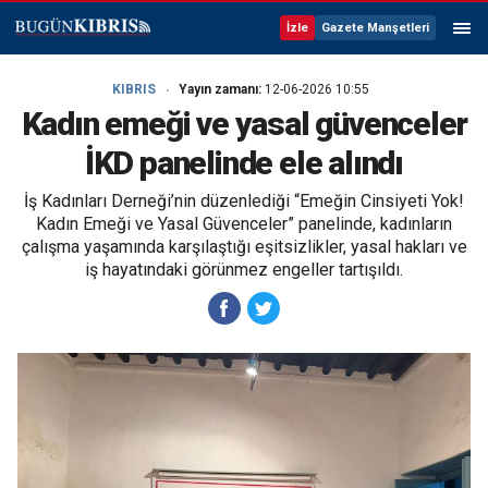
İzle
Gazete Manşetleri
KIBRIS
Yayın zamanı:
12-06-2026 10:55
Kadın emeği ve yasal güvenceler
İKD panelinde ele alındı
İş Kadınları Derneği’nin düzenlediği “Emeğin Cinsiyeti Yok!
Kadın Emeği ve Yasal Güvenceler” panelinde, kadınların
çalışma yaşamında karşılaştığı eşitsizlikler, yasal hakları ve
iş hayatındaki görünmez engeller tartışıldı.