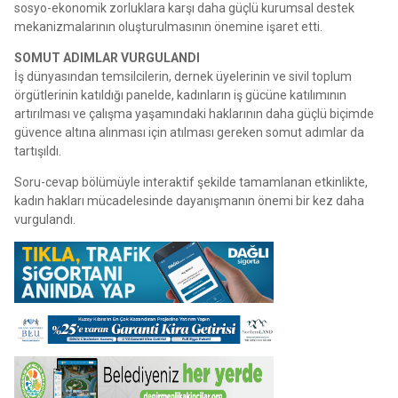
sosyo-ekonomik zorluklara karşı daha güçlü kurumsal destek
mekanizmalarının oluşturulmasının önemine işaret etti.
SOMUT ADIMLAR VURGULANDI
İş dünyasından temsilcilerin, dernek üyelerinin ve sivil toplum
örgütlerinin katıldığı panelde, kadınların iş gücüne katılımının
artırılması ve çalışma yaşamındaki haklarının daha güçlü biçimde
güvence altına alınması için atılması gereken somut adımlar da
tartışıldı.
Soru-cevap bölümüyle interaktif şekilde tamamlanan etkinlikte,
kadın hakları mücadelesinde dayanışmanın önemi bir kez daha
vurgulandı.