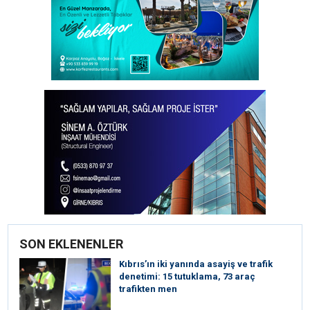
SON EKLENENLER
Kıbrıs’ın iki yanında asayiş ve trafik
denetimi: 15 tutuklama, 73 araç
trafikten men