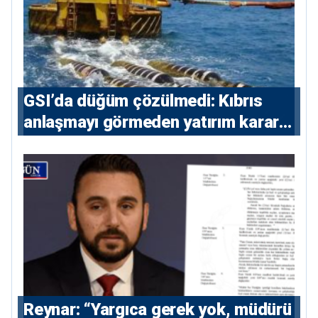
GSI’da düğüm çözülmedi: Kıbrıs
anlaşmayı görmeden yatırım kararı
vermeyecek
Reynar: “Yargıca gerek yok, müdürü