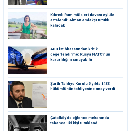
Kıbrıslı Rum mülkleri davası eylüle
ertelendi: Alman emlakçı tutuklu
kalacak
ABD istihbaratından kritik
değerlendirme: Rusya NATO’nun
kararlılığını sınayabilir
Şartlı Tahliye Kurulu 5 yılda 1433
hükümlünün tahliyesine onay verdi
Çatalköy’de eğlence mekanında
tabanca: İki kişi tutuklandı