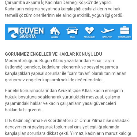
Çarşamba akşamı İş Kadınları Derneği Köşkü’nde yapıldı.
Kadınların çalışma hayatında karşılaştığı eşitsizliklerin ve hak
temelli çözüm önerilerinin ele alındığı etkinlik, yoğun ilgi gördü.
GÖRÜNMEZ ENGELLER VE HAKLAR KONUŞULDU
Moderatörlüğünü Bugün Kıbrıs yazarlarından Pınar Taş’ın
üstlendiği panelde, kadınların ekonomik ve sosyal yaşamda
karşılaştıkları yapısal sorunlar ile “cam tavan” olarak tanımlanan
görünmez engeller kapsamlı şekilde değerlendirildi.
Panelin konuşmacılarından Avukat Çise Atlas, kadın emeğinin
hukuki boyutuna odaklanarak yürürlükteki mevzuat, çalışma
yaşamındaki haklar ve kadın çalışanların yasal güvenceleri
hakkında bilgi verdi.
LTB Kadın Sığınma Evi Koordinatörü Dr. Ömür Yılmaz ise sahadaki
deneyimlerini paylaşarak toplumsal cinsiyet eşitliği alanında
karşılaşılan sorunlara dikkat çekti. Yılmaz, kadınların maruz kaldığı