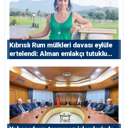
Kıbrıslı Rum mülkleri davası eylüle
ertelendi: Alman emlakçı tutuklu
kalacak