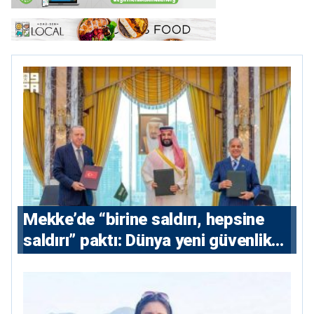
Mekke’de “birine saldırı, hepsine
saldırı” paktı: Dünya yeni güvenlik
eksenini tartışıyor