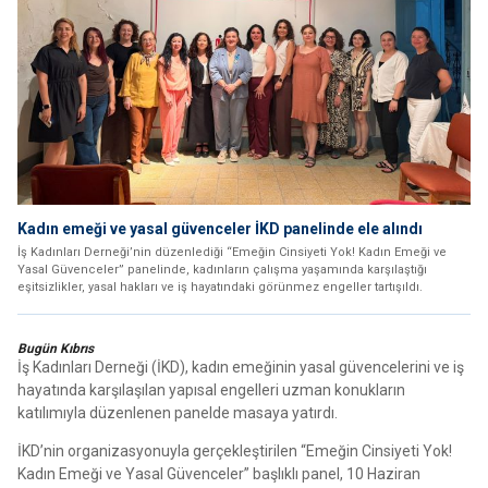
Kadın emeği ve yasal güvenceler İKD panelinde ele alındı
İş Kadınları Derneği’nin düzenlediği “Emeğin Cinsiyeti Yok! Kadın Emeği ve
Yasal Güvenceler” panelinde, kadınların çalışma yaşamında karşılaştığı
eşitsizlikler, yasal hakları ve iş hayatındaki görünmez engeller tartışıldı.
Bugün Kıbrıs
İş Kadınları Derneği (İKD), kadın emeğinin yasal güvencelerini ve iş
hayatında karşılaşılan yapısal engelleri uzman konukların
katılımıyla düzenlenen panelde masaya yatırdı.
İKD’nin organizasyonuyla gerçekleştirilen “Emeğin Cinsiyeti Yok!
Kadın Emeği ve Yasal Güvenceler” başlıklı panel, 10 Haziran