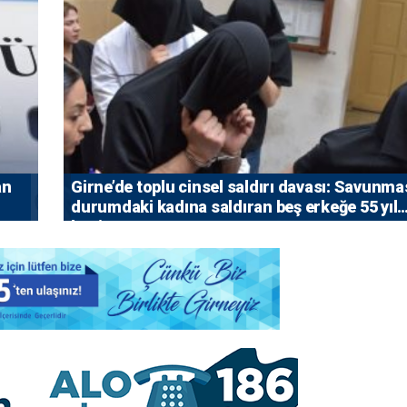
an
Girne’de toplu cinsel saldırı davası: Savunma
durumdaki kadına saldıran beş erkeğe 55 yıl
hapis