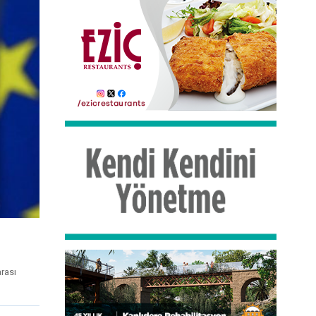
arası