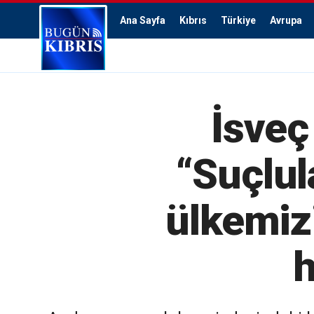
Ana Sayfa
Kıbrıs
Türkiye
Avrupa
İsveç
“Suçlul
ülkemizi
h