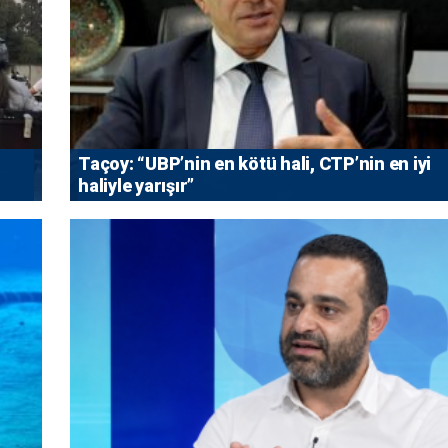
Taçoy: “UBP’nin en kötü hali, CTP’nin en iyi
haliyle yarışır”