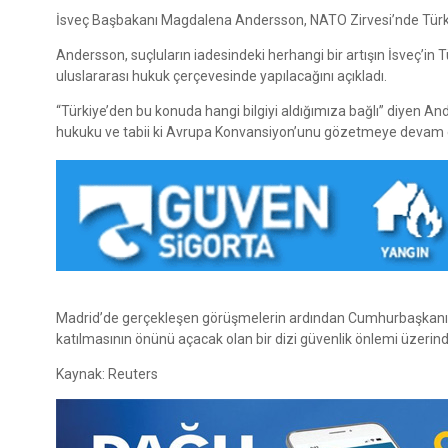
İsveç Başbakanı Magdalena Andersson, NATO Zirvesi’nde Türkiy
Andersson, suçluların iadesindeki herhangi bir artışın İsveç’in T
uluslararası hukuk çerçevesinde yapılacağını açıkladı.
“Türkiye’den bu konuda hangi bilgiyi aldığımıza bağlı” diyen Ande
hukuku ve tabii ki Avrupa Konvansiyon’unu gözetmeye devam 
Madrid’de gerçekleşen görüşmelerin ardından Cumhurbaşkanı Tayy
katılmasının önünü açacak olan bir dizi güvenlik önlemi üzerin
Kaynak: Reuters