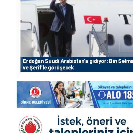
Erdoğan Suudi Arabistan’a gidiyor: Bin Selm
ve Şerif’le görüşecek