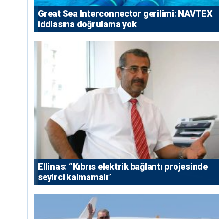
Great Sea Interconnector gerilimi: NAVTEX
iddiasına doğrulama yok
Ellinas: “Kıbrıs elektrik bağlantı projesinde
seyirci kalmamalı”