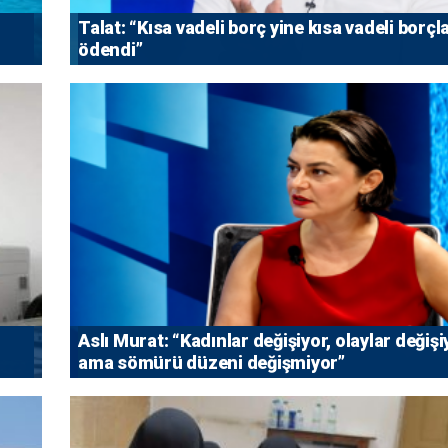
Talat: “Kısa vadeli borç yine kısa vadeli borçl
ödendi”
Aslı Murat: “Kadınlar değişiyor, olaylar değişi
ama sömürü düzeni değişmiyor”