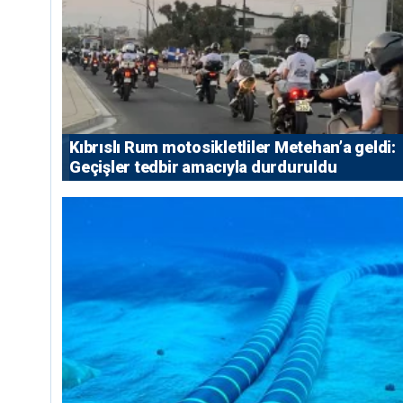
Kıbrıslı Rum motosikletliler Metehan’a geldi:
Geçişler tedbir amacıyla durduruldu