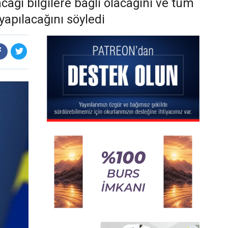
cağı bilgilere bağlı olacağını ve tüm
yapılacağını söyledi