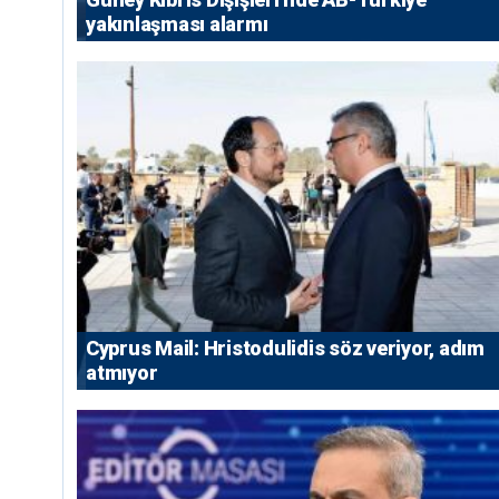
yakınlaşması alarmı
⁠Cyprus Mail: Hristodulidis söz veriyor, adım
atmıyor