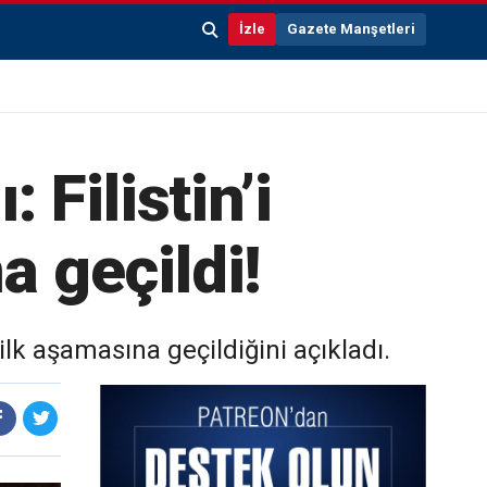
İzle
Gazete Manşetleri
 Filistin’i
a geçildi!
k aşamasına geçildiğini açıkladı.