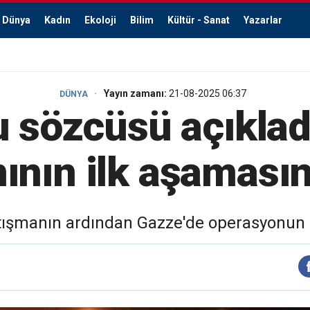
Dünya
Kadın
Ekoloji
Bilim
Kültür - Sanat
Yazarlar
Yayın zamanı:
21-08-2025 06:37
DÜNYA
u sözcüsü açıkladı:
nının ilk aşamasın
atışmanın ardından Gazze'de operasyonun il