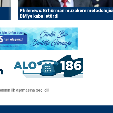
Philenews: Erhürman müzakere metodolojisi
BM’ye kabul ettirdi
planının ilk aşamasına geçildi!