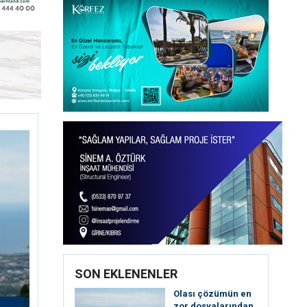
SON EKLENENLER
Olası çözümün en
zor dosyalarından