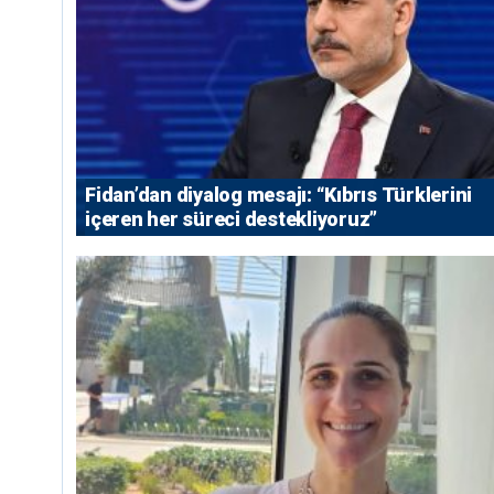
Fidan’dan diyalog mesajı: “Kıbrıs Türklerini
içeren her süreci destekliyoruz”