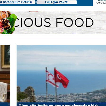
Olası çözümün en zor dosyalarından biri: