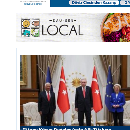
Güney Kıbrıs Dışişleri’nde AB-Türkiye