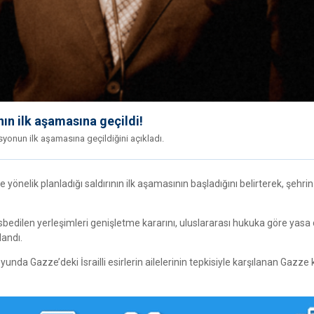
ının ilk aşamasına geçildi!
onun ilk aşamasına geçildiğini açıkladı.
yönelik planladığı saldırının ilk aşamasının başladığını belirterek, şehrin
gasbedilen yerleşimleri genişletme kararını, uluslararası hukuka göre yasa 
landı.
nda Gazze’deki İsrailli esirlerin ailelerinin tepkisiyle karşılanan Gazze 