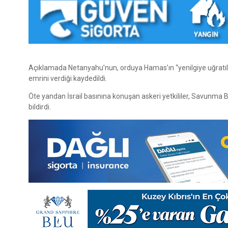
Açıklamada Netanyahu’nun, orduya Hamas’ın “yenilgiye uğratılm
emrini verdiği kaydedildi.
Öte yandan İsrail basınına konuşan askeri yetkililer, Savunma 
bildirdi.