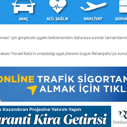
ası” için girişilecek işgalin belirlenenden daha kısa sürede tamamlanm
Bakanı Yisrael Katz’ın onayladığı işgal planının bugün Netanyahu’ya sunu