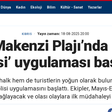
Dünya
Kadın
Ekoloji
Bilim
Kültür - Sanat
Yazarlar
Yayın zamanı:
18-08-2025 20:00
KIBRIS
Makenzi Plajı’nda
si’ uygulaması ba
halk hem de turistlerin yoğun olarak bulun
si uygulamasını başlattı. Ekipler, Mayıs-E
sağlayacak ve olası olaylara ilk müdahaleyi