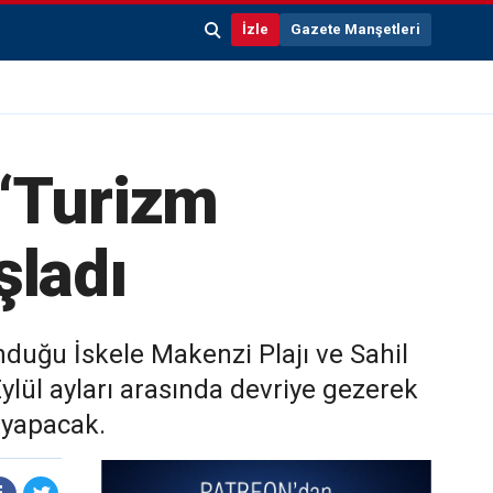
İzle
Gazete Manşetleri
 ‘Turizm
şladı
duğu İskele Makenzi Plajı ve Sahil
ylül ayları arasında devriye gezerek
 yapacak.