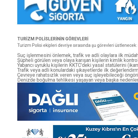
TURİZM POLİSLERİNİN GÖREVLERİ
Turizm Polisi ekipleri devriye sırasında şu görevleri üstlenecek:
Suç işlenmesini önlemek, trafik ve adli olaylara ilk müda
Şüpheli görülen veya olaya karışan kişilerin kimlik kont
Yabancı uyruklu kişilerin KKTC’deki yasal statülerini (ik
Trafik veya adli konulardaki şikayetlerde ilk değerlendirm
Çevreye rahatsızlık veren veya suç işleyebileceği öngör
Denizde boğulma tehlikesi yaşayan veya başka nedenlerl