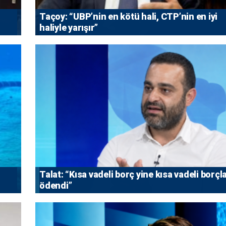
Taçoy: “UBP’nin en kötü hali, CTP’nin en iyi
haliyle yarışır”
Talat: “Kısa vadeli borç yine kısa vadeli borçl
ödendi”