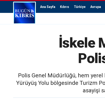
Ana Sayfa
Kıbrıs
Türkiye
Avrupa
İskele 
Poli
Polis Genel Müdürlüğü, hem yerel 
Yürüyüş Yolu bölgesinde Turizm Poli
asayişi 