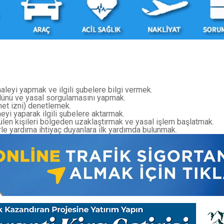
haleyi yapmak ve ilgili şubelere bilgi vermek.
rolünü ve yasal sorgulamasını yapmak.
amet izni) denetlemek.
eyi yaparak ilgili şubelere aktarmak.
ülen kişileri bölgeden uzaklaştırmak ve yasal işlem başlatmak.
e yardıma ihtiyaç duyanlara ilk yardımda bulunmak.