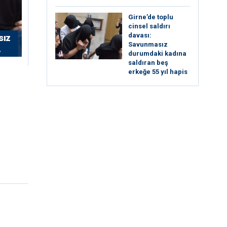
Girne’de toplu
cinsel saldırı
davası:
sız
Savunmasız
durumdaki kadına
saldıran beş
erkeğe 55 yıl hapis