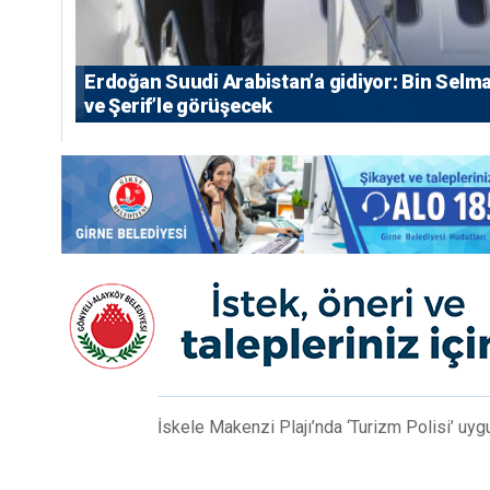
Erdoğan Suudi Arabistan’a gidiyor: Bin Selm
ve Şerif’le görüşecek
İskele Makenzi Plajı’nda ‘Turizm Polisi’ uy