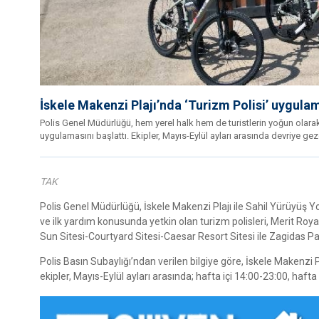
İskele Makenzi Plajı’nda ‘Turizm Polisi’ uygula
Polis Genel Müdürlüğü, hem yerel halk hem de turistlerin yoğun olara
uygulamasını başlattı. Ekipler, Mayıs-Eylül ayları arasında devriye g
TAK
Polis Genel Müdürlüğü, İskele Makenzi Plajı ile Sahil Yürüyüş Yo
ve ilk yardım konusunda yetkin olan turizm polisleri, Merit 
Sun Sitesi-Courtyard Sitesi-Caesar Resort Sitesi ile Zagidas P
Polis Basın Subaylığı’ndan verilen bilgiye göre, İskele Makenzi
ekipler, Mayıs-Eylül ayları arasında; hafta içi 14:00-23:00, haft