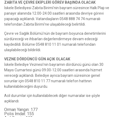
ZABITA VE ÇEVRE EKİPLERİ GÖREV BAŞINDA OLACAK
İskele Belediyesi Zabıta Birimi’nin bayram süresince Halk Plajı ve
panayır alanında 12.00-24.00 saatleri arasında devriye görevi
yapacağı açıklandı. Vatandaşların 0548 888 74 74 numaralı
telefondan Zabıta Birimi’ne ulaşabileceği belirtildi.
Çevre ve Sağlık Bölümü’nün de bayram boyunca denetimlerini
sürdüreceği ve ihbarları değerlendirmeye devam edeceği
kaydedildi. Bölüme 0548 810 11 01 numaralı telefondan
ulaşılabileceği bildirildi.
VEZNE DÖRDÜNCÜ GÜN AÇIK OLACAK
İskele Belediye Veznesi’nin bayramın dördüncü günü olan 30
Mayıs Cumartesi günü 09.00-12.00 saatleri arasında hizmet
vereceği açıklandı. Belediye ayrıca bayram süresince genel
sorunlar için 0548 810 11 77 numaralı telefon hattının
kullanılabileceğini duyurdu.
Acil durumlar için kullanılabilecek diğer numaralar ise şöyle
açıklandı:
Orman Yangın: 177
Polis İmdat: 155