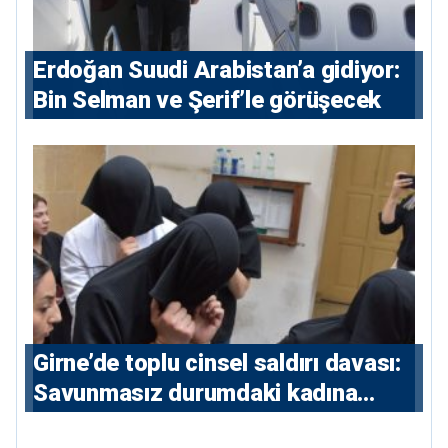
Erdoğan Suudi Arabistan’a gidiyor:
Bin Selman ve Şerif’le görüşecek
Girne’de toplu cinsel saldırı davası:
Savunmasız durumdaki kadına
saldıran beş erkeğe 55 yıl hapis