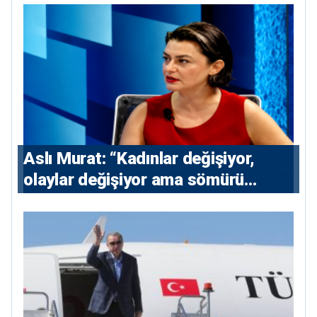
Aslı Murat: “Kadınlar değişiyor,
olaylar değişiyor ama sömürü
düzeni değişmiyor”