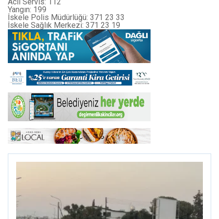
Acil Servis: 112
Yangın: 199
İskele Polis Müdürlüğü: 371 23 33
İskele Sağlık Merkezi: 371 23 19