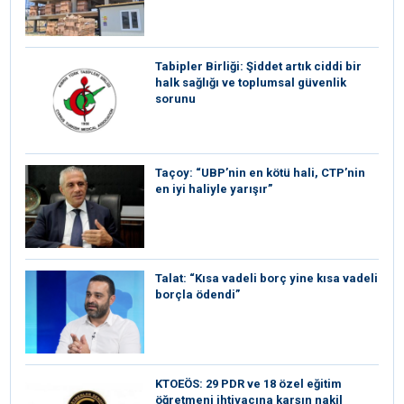
Tabipler Birliği: Şiddet artık ciddi bir
halk sağlığı ve toplumsal güvenlik
sorunu
Taçoy: “UBP’nin en kötü hali, CTP’nin
en iyi haliyle yarışır”
Talat: “Kısa vadeli borç yine kısa vadeli
borçla ödendi”
KTOEÖS: 29 PDR ve 18 özel eğitim
öğretmeni ihtiyacına karşın nakil