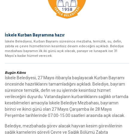
İskele Kurban Bayramına hazır
İskele Belediyesi, Kurban Bayramı süresince mezbaha, temizlik, su, defin,
zabıta ve çevre hizmetlerinin kesintisiz devam edeceğini açıkladı. Belediye
mezbahası bayramın ilk iki günü açık olacak, panayır ve lunapark ise 31
Mayıs’a kadar hizmet verecek.
Bugün Kıbrıs
İskele Belediyesi, 27 Mayıs itibarıyla başlayacak Kurban Bayramı
öncesinde hazırlıklarını tamamladığını açıkladı. Belediye, bayram
süresince temizlik, defin ve su işlerinde kesintisiz hizmet
verileceğini duyurdu. Vatandaşların kurbanlıklarını sağlıklı ortamda
kesebilmeleri amacıyla İskele Belediye Mezbahası, bayramın
birinci ve ikinci günü olan 27 Mayıs Çarşamba ile 28 Mayıs
Perşembe tarihlerinde 07.00-15.00 saatleri arasında açık olacak.
Belediye, mezbahada görev alacak hayvan kesim görevlilerinin
sağlık karnelerini görevli Çevre ve Sağlık Bölümü Zabıta