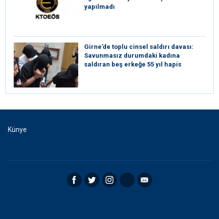
yapılmadı
Girne’de toplu cinsel saldırı davası:
Savunmasız durumdaki kadına
saldıran beş erkeğe 55 yıl hapis
Künye
Facebook
Twitter
Instagram
RSS
Email