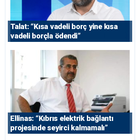
Talat: “Kısa vadeli borç yine kısa
vadeli borçla ödendi”
Ellinas: “Kıbrıs elektrik bağlantı
projesinde seyirci kalmamalı”