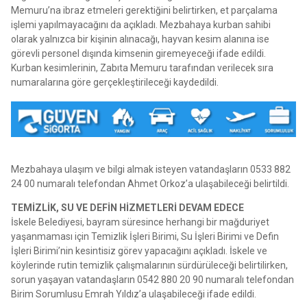
Memuru’na ibraz etmeleri gerektiğini belirtirken, et parçalama
işlemi yapılmayacağını da açıkladı. Mezbahaya kurban sahibi
olarak yalnızca bir kişinin alınacağı, hayvan kesim alanına ise
görevli personel dışında kimsenin giremeyeceği ifade edildi.
Kurban kesimlerinin, Zabıta Memuru tarafından verilecek sıra
numaralarına göre gerçekleştirileceği kaydedildi.
Mezbahaya ulaşım ve bilgi almak isteyen vatandaşların 0533 882
24 00 numaralı telefondan Ahmet Orkoz’a ulaşabileceği belirtildi.
TEMİZLİK, SU VE DEFİN HİZMETLERİ DEVAM EDECE
İskele Belediyesi, bayram süresince herhangi bir mağduriyet
yaşanmaması için Temizlik İşleri Birimi, Su İşleri Birimi ve Defin
İşleri Birimi’nin kesintisiz görev yapacağını açıkladı. İskele ve
köylerinde rutin temizlik çalışmalarının sürdürüleceği belirtilirken,
sorun yaşayan vatandaşların 0542 880 20 90 numaralı telefondan
Birim Sorumlusu Emrah Yıldız’a ulaşabileceği ifade edildi.