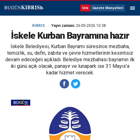
İzle
Gazete Manşetleri
KIBRIS
Yayın zamanı:
26-05-2026 10:38
İskele Kurban Bayramına hazır
İskele Belediyesi, Kurban Bayramı süresince mezbaha,
temizlik, su, defin, zabıta ve çevre hizmetlerinin kesintisiz
devam edeceğini açıkladı. Belediye mezbahası bayramın ilk
iki günü açık olacak, panayır ve lunapark ise 31 Mayıs’a
kadar hizmet verecek.