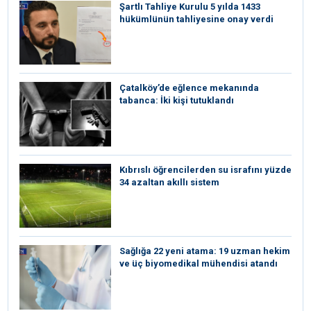
Şartlı Tahliye Kurulu 5 yılda 1433
hükümlünün tahliyesine onay verdi
Çatalköy’de eğlence mekanında
tabanca: İki kişi tutuklandı
Kıbrıslı öğrencilerden su israfını yüzde
34 azaltan akıllı sistem
Sağlığa 22 yeni atama: 19 uzman hekim
ve üç biyomedikal mühendisi atandı