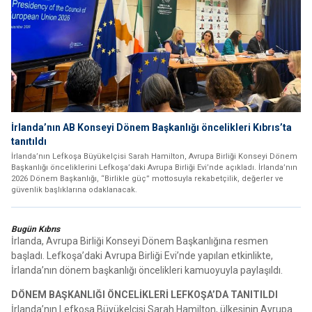
İrlanda’nın AB Konseyi Dönem Başkanlığı öncelikleri Kıbrıs’ta
tanıtıldı
İrlanda’nın Lefkoşa Büyükelçisi Sarah Hamilton, Avrupa Birliği Konseyi Dönem
Başkanlığı önceliklerini Lefkoşa’daki Avrupa Birliği Evi’nde açıkladı. İrlanda’nın
2026 Dönem Başkanlığı, “Birlikle güç” mottosuyla rekabetçilik, değerler ve
güvenlik başlıklarına odaklanacak.
Bugün Kıbrıs
İrlanda, Avrupa Birliği Konseyi Dönem Başkanlığına resmen
başladı. Lefkoşa’daki Avrupa Birliği Evi’nde yapılan etkinlikte,
İrlanda’nın dönem başkanlığı öncelikleri kamuoyuyla paylaşıldı.
DÖNEM BAŞKANLIĞI ÖNCELİKLERİ LEFKOŞA’DA TANITILDI
İrlanda’nın Lefkoşa Büyükelçisi Sarah Hamilton, ülkesinin Avrupa