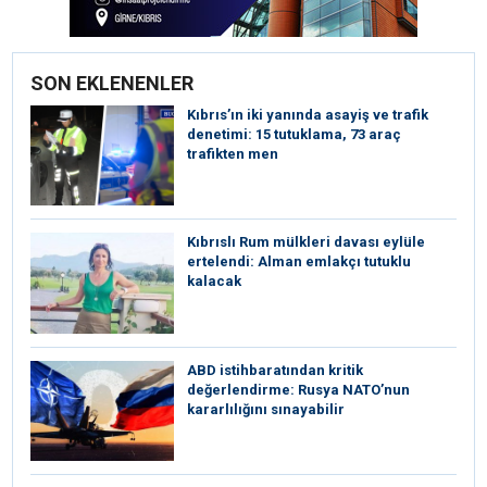
SON EKLENENLER
Kıbrıs’ın iki yanında asayiş ve trafik
denetimi: 15 tutuklama, 73 araç
trafikten men
Kıbrıslı Rum mülkleri davası eylüle
ertelendi: Alman emlakçı tutuklu
kalacak
ABD istihbaratından kritik
değerlendirme: Rusya NATO’nun
kararlılığını sınayabilir