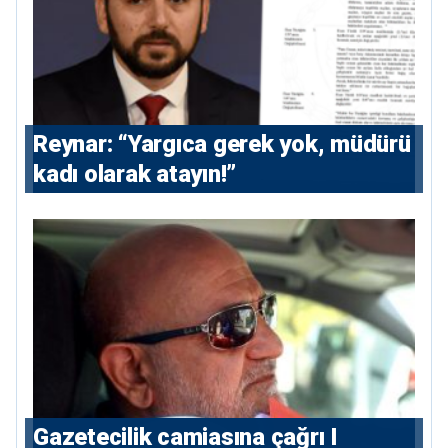
Reynar: “Yargıca gerek yok, müdürü
kadı olarak atayın!”
Gazetecilik camiasına çağrı I