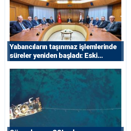
Yabancıların taşınmaz işlemlerinde
süreler yeniden başladı: Eski
sözleşmelere 6, teslim edilen
konutlara 36 ay