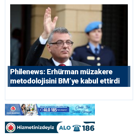
hikayesi
Philenews: Erhürman müzakere
metodolojisini BM’ye kabul ettirdi