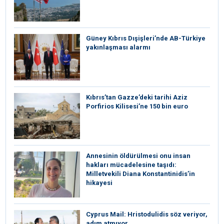
Güney Kıbrıs Dışişleri’nde AB-Türkiye
yakınlaşması alarmı
Kıbrıs’tan Gazze’deki tarihi Aziz
Porfirios Kilisesi’ne 150 bin euro
Annesinin öldürülmesi onu insan
hakları mücadelesine taşıdı:
Milletvekili Diana Konstantinidis’in
hikayesi
⁠Cyprus Mail: Hristodulidis söz veriyor,
adım atmıyor