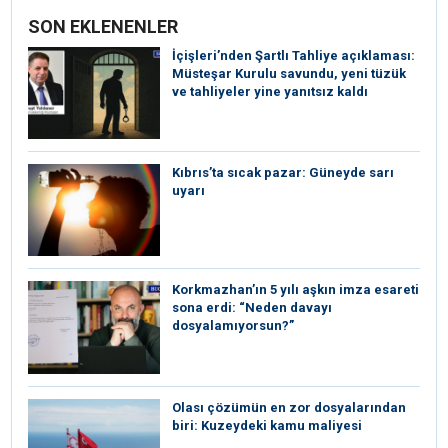
SON EKLENENLER
İçişleri’nden Şartlı Tahliye açıklaması:
Müsteşar Kurulu savundu, yeni tüzük
ve tahliyeler yine yanıtsız kaldı
Kıbrıs’ta sıcak pazar: Güneyde sarı
uyarı
Korkmazhan’ın 5 yılı aşkın imza esareti
sona erdi: “Neden davayı
dosyalamıyorsun?”
Olası çözümün en zor dosyalarından
biri: Kuzeydeki kamu maliyesi