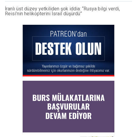
İranlı üst düzey yetkiliden şok iddia: “Rusya bilgi verdi,
Reisi’nin helikopterini İsrail düşürdü”