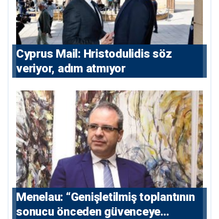
⁠Cyprus Mail: Hristodulidis söz
veriyor, adım atmıyor
Menelau: “Genişletilmiş toplantının
sonucu önceden güvenceye