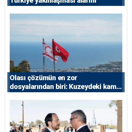
Türkiye yakınlaşması alarmı
Olası çözümün en zor
dosyalarından biri: Kuzeydeki kamu
maliyesi