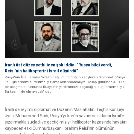
İranlı üst düzey yetkiliden şok iddia: “Rusya bilgi verdi,
Reisi’nin helikopterini İsrail düşürdü”
Rusya'nın İsrail'e karşı "özel bir eğilimi" olduğunu söyleyen diplomat, "Rusya
ile ilişkilerimizi sürdürmeliyiz ama aldanmamalıyız. Hesap gününde ABD ile
bir çatışma durumunda Rusya'nın yardımımıza koşacağını düşünmemeliyiz.
Bu kesinlikle olmayacak" dedi.
İranlı deneyimli diplomat ve Düzenin Maslahatını Teşhis Konseyi
üyesi Muhammed Sadr, Rusya’yı İran’ın savunma sırlarını İsrail’e
sızdırmakla suçladı ve geçtiğimiz yıl helikopter kazasında hayatını
kaybeden eski Cumhurbaşkanı İbrahim Reisi’nin ölümünün