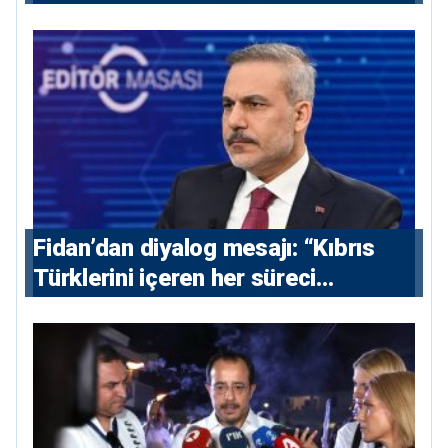
alınmalı”
Fidan’dan diyalog mesajı: “Kıbrıs
Türklerini içeren her süreci
destekliyoruz”