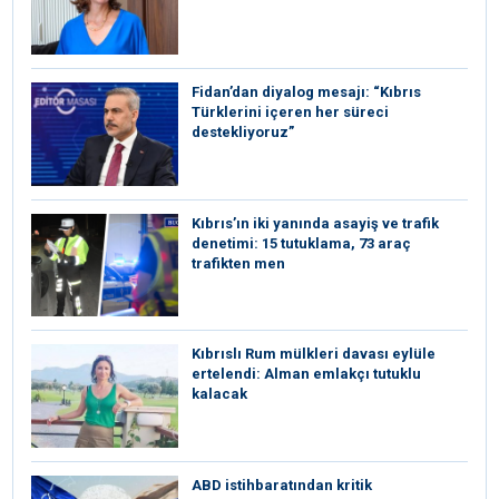
Fidan’dan diyalog mesajı: “Kıbrıs
Türklerini içeren her süreci
destekliyoruz”
Kıbrıs’ın iki yanında asayiş ve trafik
denetimi: 15 tutuklama, 73 araç
trafikten men
Kıbrıslı Rum mülkleri davası eylüle
ertelendi: Alman emlakçı tutuklu
kalacak
ABD istihbaratından kritik