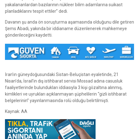
yakalananlardan bazılarının nükleer bilim adamlarına suikast
planladıklarını tespit ettiler” dedi.
Davanın şu anda ön soruşturma aşamasında olduğunu dile getiren
Şems Abadi, yakında bir iddianame düzenlenerek mahkemeye
gönderileceğini kaydetti.
İran’ın güneydoğusundaki Sistan-Beluçistan eyaletinde, 21
Nisan’da, İsrail’in dış istihbarat servisi Mossad adına casusluk
faaliyetlerinde bulundukları iddiasıyla 3 kişi gözaltına alınmış,
kimlikleri ve uyrukları açıklanmayan şüphelilerin “gizli istihbarat
belgelerinin” yayınlanmasında rolü olduğu belirtilmişti.
Kaynak: AA