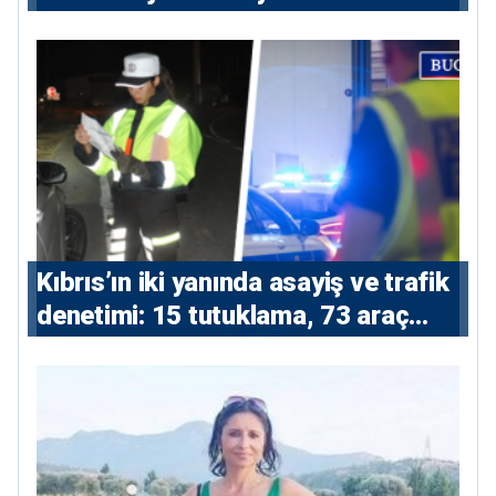
Kıbrıs’ın iki yanında asayiş ve trafik
denetimi: 15 tutuklama, 73 araç
trafikten men