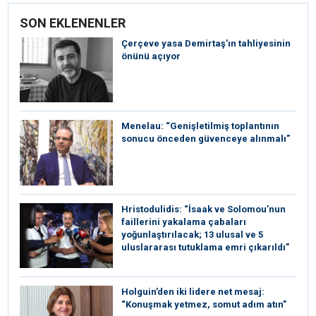
SON EKLENENLER
Çerçeve yasa Demirtaş’ın tahliyesinin
önünü açıyor
Menelau: “Genişletilmiş toplantının
sonucu önceden güvenceye alınmalı”
Hristodulidis: “İsaak ve Solomou’nun
faillerini yakalama çabaları
yoğunlaştırılacak; 13 ulusal ve 5
uluslararası tutuklama emri çıkarıldı”
Holguin’den iki lidere net mesaj:
“Konuşmak yetmez, somut adım atın”