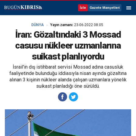
İzle
Gazete Manşetleri
DÜNYA
Yayın zamanı:
23-06-2022 08:05
İran: Gözaltındaki 3 Mossad
casusu nükleer uzmanlarına
suikast planlıyordu
İsrail'in dış istihbarat servisi Mossad adına casusluk
faaliyetinde bulunduğu iddiasıyla nisan ayında gözaltına
alınan 3 kişinin nükleer alanda çalışan uzmanlara yönelik
suikast planladığı öne sürüldü.