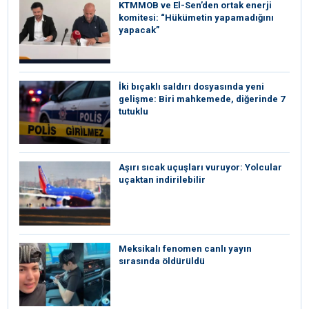
KTMMOB ve El-Sen’den ortak enerji
komitesi: “Hükümetin yapamadığını
yapacak”
İki bıçaklı saldırı dosyasında yeni
gelişme: Biri mahkemede, diğerinde 7
tutuklu
Aşırı sıcak uçuşları vuruyor: Yolcular
uçaktan indirilebilir
Meksikalı fenomen canlı yayın
sırasında öldürüldü