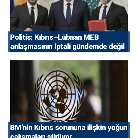
Politis: Kıbrıs–Lübnan MEB
anlaşmasının iptali gündemde değil
BM’nin Kıbrıs sorununa ilişkin yoğun
çalışmaları sürüyor