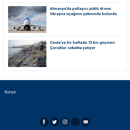
Almanya’da patlayıcı yüklü drone:
Ukrayna uçağının yakınında bulundu
Ceuta’ya bir haftada 72 bin göçmen:
Çocuklar sokakta yatıyor
Künye
Facebook
Twitter
Instagram
RSS
Email