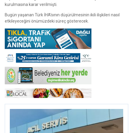
kurulmasına karar verilmişti.
Bugün yaşanan Türk İHA’sının düşürülmesinin ikili ilişkileri nasıl
etkileyeceğini önümüzdeki süreç gösterecek.