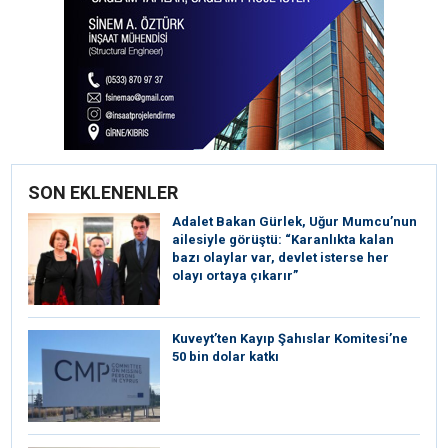
SON EKLENENLER
Adalet Bakan Gürlek, Uğur Mumcu’nun
ailesiyle görüştü: “Karanlıkta kalan
bazı olaylar var, devlet isterse her
olayı ortaya çıkarır”
Kuveyt’ten Kayıp Şahıslar Komitesi’ne
50 bin dolar katkı