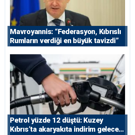
Mavroyannis: “Federasyon, Kıbrıslı
Rumların verdiği en büyük tavizdi”
Petrol yüzde 12 düştü: Kuzey
Kıbrıs’ta akaryakıta indirim gelecek