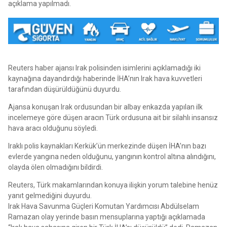
açıklama yapılmadı.
Reuters haber ajansı Irak polisinden isimlerini açıklamadığı iki
kaynağına dayandırdığı haberinde İHA’nın Irak hava kuvvetleri
tarafından düşürüldüğünü duyurdu.
Ajansa konuşan Irak ordusundan bir albay enkazda yapılan ilk
incelemeye göre düşen aracın Türk ordusuna ait bir silahlı insansız
hava aracı olduğunu söyledi.
Iraklı polis kaynakları Kerkük’ün merkezinde düşen İHA’nın bazı
evlerde yangına neden olduğunu, yangının kontrol altına alındığını,
olayda ölen olmadığını bildirdi.
Reuters, Türk makamlarından konuya ilişkin yorum talebine henüz
yanıt gelmediğini duyurdu.
Irak Hava Savunma Güçleri Komutan Yardımcısı Abdülselam
Ramazan olay yerinde basın mensuplarına yaptığı açıklamada