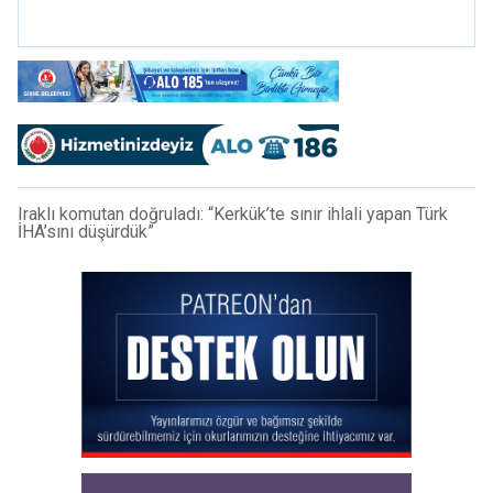
mi?
Iraklı komutan doğruladı: “Kerkük’te sınır ihlali yapan Türk
İHA’sını düşürdük”