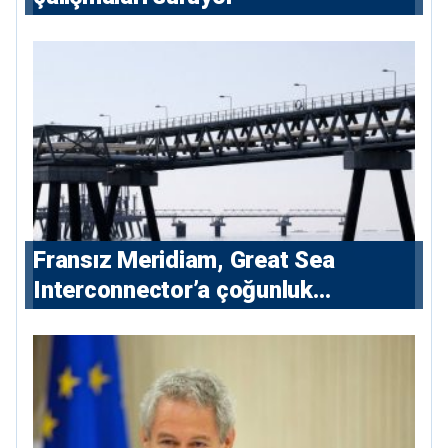
Fransız Meridiam, Great Sea
Interconnector’a çoğunluk
hissedarı olarak giriyor