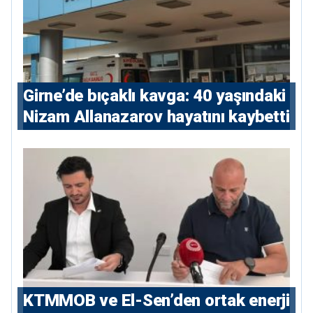
Girne’de bıçaklı kavga: 40 yaşındaki
Nizam Allanazarov hayatını kaybetti
KTMMOB ve El-Sen’den ortak enerji