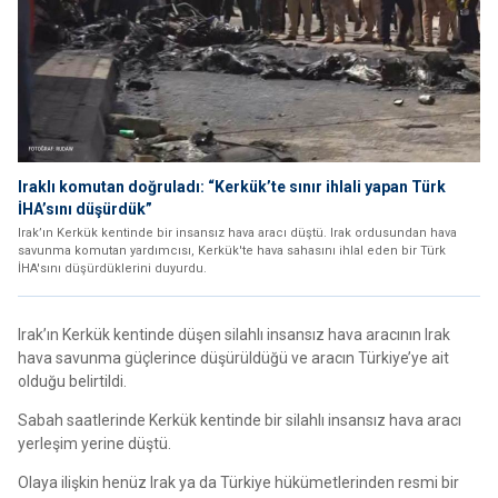
Iraklı komutan doğruladı: “Kerkük’te sınır ihlali yapan Türk
İHA’sını düşürdük”
Irak’ın Kerkük kentinde bir insansız hava aracı düştü. Irak ordusundan hava
savunma komutan yardımcısı, Kerkük'te hava sahasını ihlal eden bir Türk
İHA'sını düşürdüklerini duyurdu.
Irak’ın Kerkük kentinde düşen silahlı insansız hava aracının Irak
hava savunma güçlerince düşürüldüğü ve aracın Türkiye’ye ait
olduğu belirtildi.
Sabah saatlerinde Kerkük kentinde bir silahlı insansız hava aracı
yerleşim yerine düştü.
Olaya ilişkin henüz Irak ya da Türkiye hükümetlerinden resmi bir