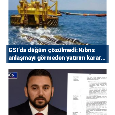
GSI’da düğüm çözülmedi: Kıbrıs
anlaşmayı görmeden yatırım kararı
vermeyecek