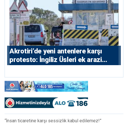
⁠Akrotiri’de yeni antenlere karşı
protesto: İngiliz Üsleri ek arazi
istiyor
“İnsan ticaretine karşı sessizlik kabul edilemez!”