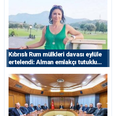
Kıbrıslı Rum mülkleri davası eylüle
ertelendi: Alman emlakçı tutuklu
kalacak