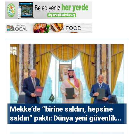
Mekke’de “birine saldırı, hepsine
saldırı” paktı: Dünya yeni güvenlik
eksenini tartışıyor