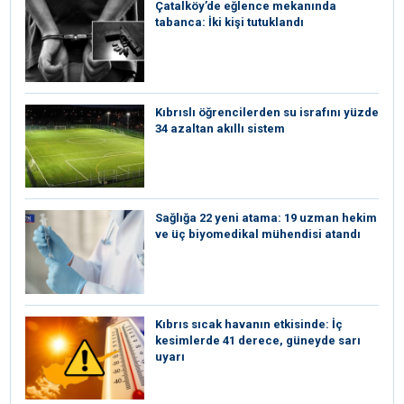
Çatalköy’de eğlence mekanında
tabanca: İki kişi tutuklandı
Kıbrıslı öğrencilerden su israfını yüzde
34 azaltan akıllı sistem
Sağlığa 22 yeni atama: 19 uzman hekim
ve üç biyomedikal mühendisi atandı
Kıbrıs sıcak havanın etkisinde: İç
kesimlerde 41 derece, güneyde sarı
uyarı