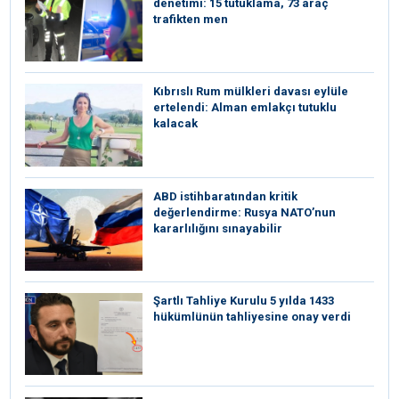
denetimi: 15 tutuklama, 73 araç
trafikten men
Kıbrıslı Rum mülkleri davası eylüle
ertelendi: Alman emlakçı tutuklu
kalacak
ABD istihbaratından kritik
değerlendirme: Rusya NATO’nun
kararlılığını sınayabilir
Şartlı Tahliye Kurulu 5 yılda 1433
hükümlünün tahliyesine onay verdi