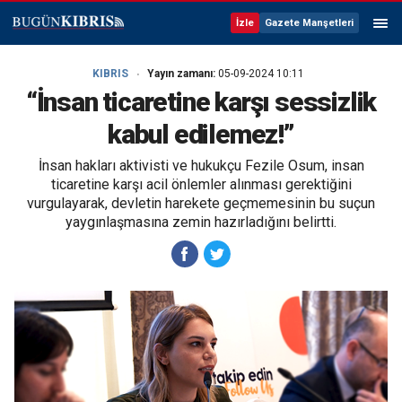
İzle
Gazete Manşetleri
KIBRIS
Yayın zamanı:
05-09-2024 10:11
“İnsan ticaretine karşı sessizlik
kabul edilemez!”
İnsan hakları aktivisti ve hukukçu Fezile Osum, insan
ticaretine karşı acil önlemler alınması gerektiğini
vurgulayarak, devletin harekete geçmemesinin bu suçun
yaygınlaşmasına zemin hazırladığını belirtti.