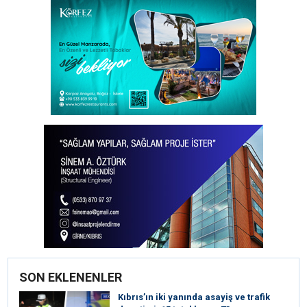
SON EKLENENLER
Kıbrıs’ın iki yanında asayiş ve trafik