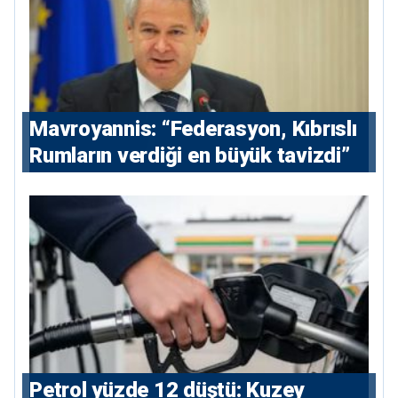
Mavroyannis: “Federasyon, Kıbrıslı
Rumların verdiği en büyük tavizdi”
Petrol yüzde 12 düştü: Kuzey