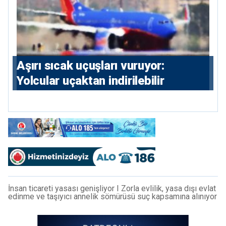
Aşırı sıcak uçuşları vuruyor:
Yolcular uçaktan indirilebilir
İnsan ticareti yasası genişliyor I Zorla evlilik, yasa dışı evlat
edinme ve taşıyıcı annelik sömürüsü suç kapsamına alınıyor