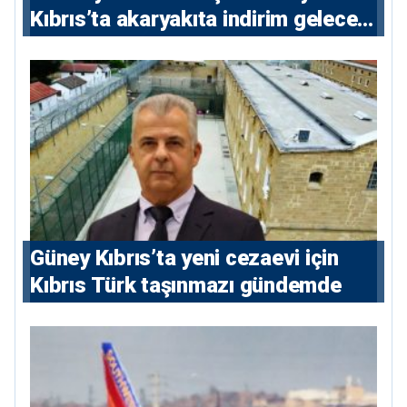
Kıbrıs’ta akaryakıta indirim gelecek
mi?
Güney Kıbrıs’ta yeni cezaevi için
Kıbrıs Türk taşınmazı gündemde