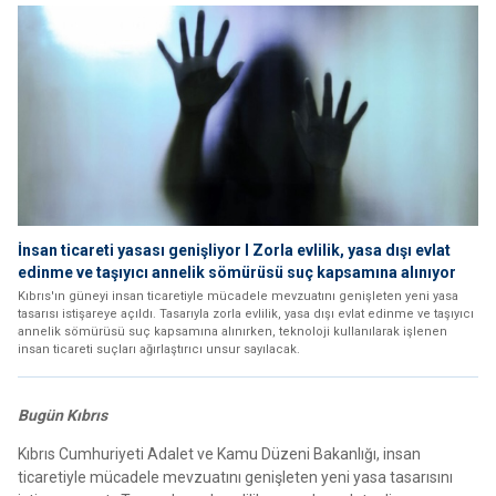
İnsan ticareti yasası genişliyor I Zorla evlilik, yasa dışı evlat
edinme ve taşıyıcı annelik sömürüsü suç kapsamına alınıyor
Kıbrıs'ın güneyi insan ticaretiyle mücadele mevzuatını genişleten yeni yasa
tasarısı istişareye açıldı. Tasarıyla zorla evlilik, yasa dışı evlat edinme ve taşıyıcı
annelik sömürüsü suç kapsamına alınırken, teknoloji kullanılarak işlenen
insan ticareti suçları ağırlaştırıcı unsur sayılacak.
Bugün Kıbrıs
Kıbrıs Cumhuriyeti Adalet ve Kamu Düzeni Bakanlığı, insan
ticaretiyle mücadele mevzuatını genişleten yeni yasa tasarısını