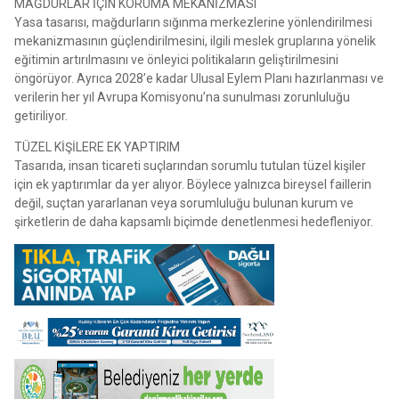
MAĞDURLAR İÇİN KORUMA MEKANİZMASI
Yasa tasarısı, mağdurların sığınma merkezlerine yönlendirilmesi
mekanizmasının güçlendirilmesini, ilgili meslek gruplarına yönelik
eğitimin artırılmasını ve önleyici politikaların geliştirilmesini
öngörüyor. Ayrıca 2028’e kadar Ulusal Eylem Planı hazırlanması ve
verilerin her yıl Avrupa Komisyonu’na sunulması zorunluluğu
getiriliyor.
TÜZEL KİŞİLERE EK YAPTIRIM
Tasarıda, insan ticareti suçlarından sorumlu tutulan tüzel kişiler
için ek yaptırımlar da yer alıyor. Böylece yalnızca bireysel faillerin
değil, suçtan yararlanan veya sorumluluğu bulunan kurum ve
şirketlerin de daha kapsamlı biçimde denetlenmesi hedefleniyor.