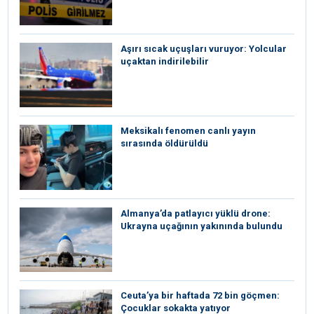
Aşırı sıcak uçuşları vuruyor: Yolcular
uçaktan indirilebilir
Meksikalı fenomen canlı yayın
sırasında öldürüldü
Almanya’da patlayıcı yüklü drone:
Ukrayna uçağının yakınında bulundu
Ceuta’ya bir haftada 72 bin göçmen:
Çocuklar sokakta yatıyor