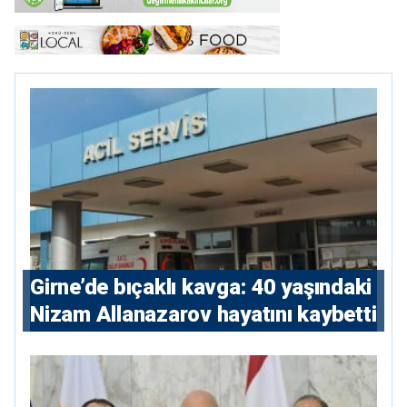
Girne’de bıçaklı kavga: 40 yaşındaki
Nizam Allanazarov hayatını kaybetti