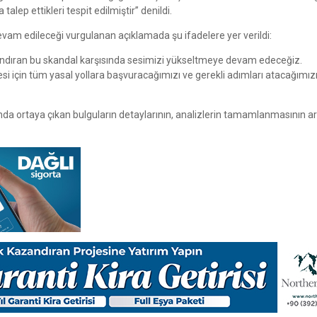
lep ettikleri tespit edilmiştir” denildi.
vam edileceği vurgulanan açıklamada şu ifadelere yer verildi:
barındıran bu skandal karşısında sesimizi yükseltmeye devam edeceğiz.
 için tüm yasal yollara başvuracağımızı ve gerekli adımları atacağımızı
nda ortaya çıkan bulguların detaylarının, analizlerin tamamlanmasının a