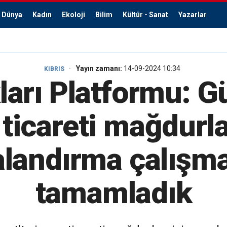
Dünya
Kadın
Ekoloji
Bilim
Kültür - Sanat
Yazarlar
Yayın zamanı:
14-09-2024 10:34
KIBRIS
ları Platformu: Gü
ticareti mağdurla
alandırma çalışma
tamamladık