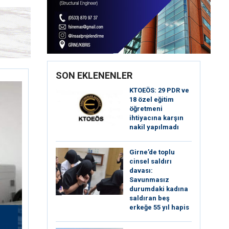
SON EKLENENLER
KTOEÖS: 29 PDR ve
18 özel eğitim
öğretmeni
ihtiyacına karşın
nakil yapılmadı
Girne’de toplu
cinsel saldırı
davası:
Savunmasız
durumdaki kadına
saldıran beş
erkeğe 55 yıl hapis