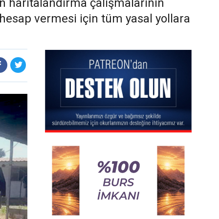
an haritalandırma çalışmalarının
esap vermesi için tüm yasal yollara