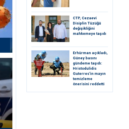
CTP, Cezaevi
Disiplin Tüzüğü
değişikliğini
mahkemeye taşıdı
Erhürman açıkladı,
Güney basını
gündeme taşıdı:
Hristodulidis
Guterres’in mayın
temizleme
önerisini reddetti