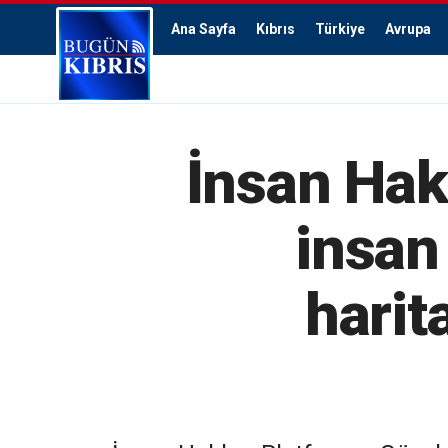
Ana Sayfa
Kıbrıs
Türkiye
Avrupa
İnsan Hak
insan 
harit