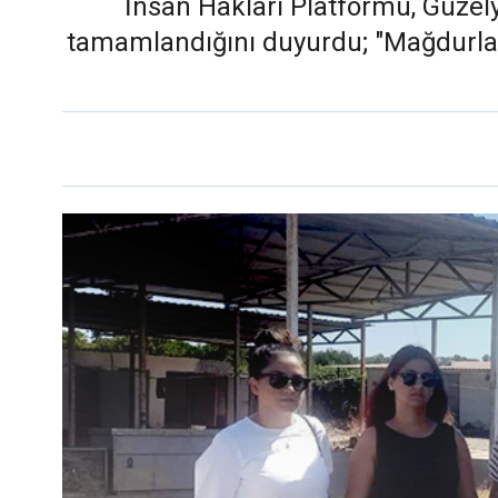
İnsan Hakları Platformu, Güzely
tamamlandığını duyurdu; "Mağdurlar