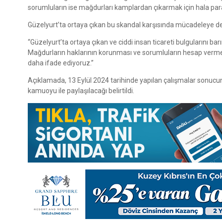
sorumluların ise mağdurları kamplardan çıkarmak için hala para ta
Güzelyurt’ta ortaya çıkan bu skandal karşısında mücadeleye de
“Güzelyurt’ta ortaya çıkan ve ciddi insan ticareti bulgularını 
Mağdurların haklarının korunması ve sorumluların hesap vermesi
daha ifade ediyoruz.”
Açıklamada, 13 Eylül 2024 tarihinde yapılan çalışmalar sonucu
kamuoyu ile paylaşılacağı belirtildi.