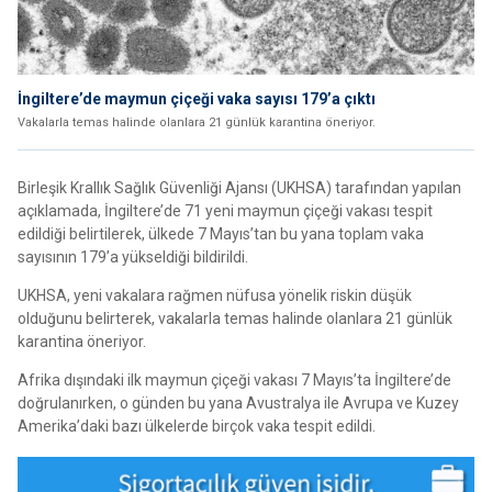
İngiltere’de maymun çiçeği vaka sayısı 179’a çıktı
Vakalarla temas halinde olanlara 21 günlük karantina öneriyor.
Birleşik Krallık Sağlık Güvenliği Ajansı (UKHSA) tarafından yapılan
açıklamada, İngiltere’de 71 yeni maymun çiçeği vakası tespit
edildiği belirtilerek, ülkede 7 Mayıs’tan bu yana toplam vaka
sayısının 179’a yükseldiği bildirildi.
UKHSA, yeni vakalara rağmen nüfusa yönelik riskin düşük
olduğunu belirterek, vakalarla temas halinde olanlara 21 günlük
karantina öneriyor.
Afrika dışındaki ilk maymun çiçeği vakası 7 Mayıs’ta İngiltere’de
doğrulanırken, o günden bu yana Avustralya ile Avrupa ve Kuzey
Amerika’daki bazı ülkelerde birçok vaka tespit edildi.