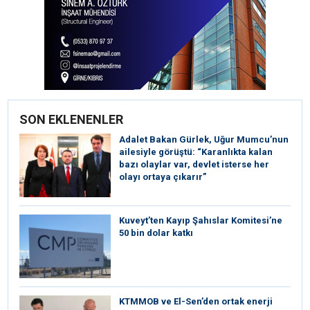
SON EKLENENLER
Adalet Bakan Gürlek, Uğur Mumcu’nun
ailesiyle görüştü: “Karanlıkta kalan
bazı olaylar var, devlet isterse her
olayı ortaya çıkarır”
Kuveyt’ten Kayıp Şahıslar Komitesi’ne
50 bin dolar katkı
KTMMOB ve El-Sen’den ortak enerji