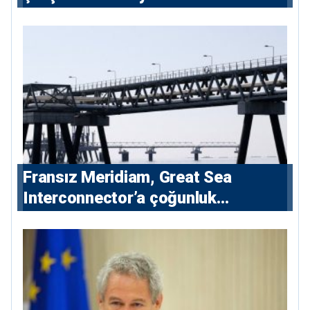
Fransız Meridiam, Great Sea
Interconnector’a çoğunluk
hissedarı olarak giriyor