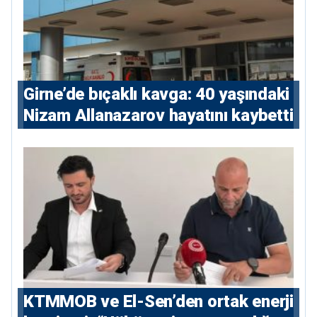
Girne’de bıçaklı kavga: 40 yaşındaki
Nizam Allanazarov hayatını kaybetti
KTMMOB ve El-Sen’den ortak enerji