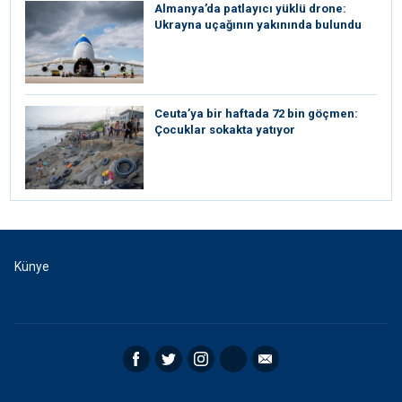
Almanya’da patlayıcı yüklü drone:
Ukrayna uçağının yakınında bulundu
Ceuta’ya bir haftada 72 bin göçmen:
Çocuklar sokakta yatıyor
Künye
Facebook
Twitter
Instagram
RSS
Email