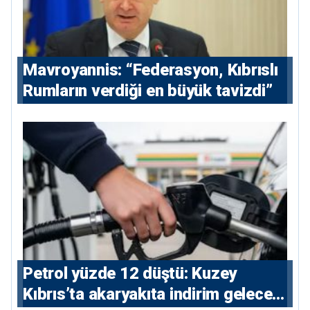
Mavroyannis: “Federasyon, Kıbrıslı
Rumların verdiği en büyük tavizdi”
Petrol yüzde 12 düştü: Kuzey
Kıbrıs’ta akaryakıta indirim gelecek