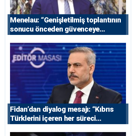
Menelau: “Genişletilmiş toplantının
sonucu önceden güvenceye
alınmalı”
Fidan’dan diyalog mesajı: “Kıbrıs
Türklerini içeren her süreci
destekliyoruz”