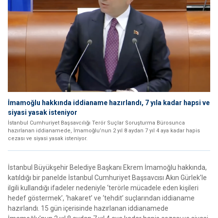
İmamoğlu hakkında iddianame hazırlandı, 7 yıla kadar hapsi ve
siyasi yasak isteniyor
İstanbul Cumhuriyet Başsavcılığı Terör Suçlar Soruşturma Bürosunca
hazırlanan iddianamede, İmamoğlu’nun 2 yıl 8 aydan 7 yıl 4 aya kadar hapis
cezası ve siyasi yasak isteniyor.
İstanbul Büyükşehir Belediye Başkanı Ekrem İmamoğlu hakkında,
katıldığı bir panelde İstanbul Cumhuriyet Başsavcısı Akın Gürlek’le
ilgili kullandığı ifadeler nedeniyle ‘terörle mücadele eden kişileri
hedef göstermek’, ‘hakaret’ ve ‘tehdit’ suçlarından iddianame
hazırlandı. 15 gün içerisinde hazırlanan iddianamede