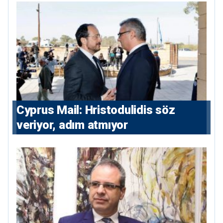
⁠Cyprus Mail: Hristodulidis söz
veriyor, adım atmıyor