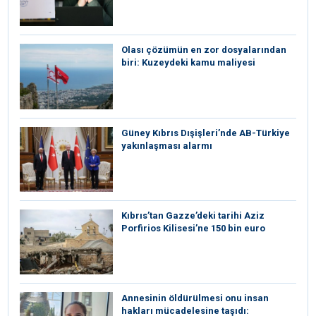
Olası çözümün en zor dosyalarından
biri: Kuzeydeki kamu maliyesi
Güney Kıbrıs Dışişleri’nde AB-Türkiye
yakınlaşması alarmı
Kıbrıs’tan Gazze’deki tarihi Aziz
Porfirios Kilisesi’ne 150 bin euro
Annesinin öldürülmesi onu insan
hakları mücadelesine taşıdı: