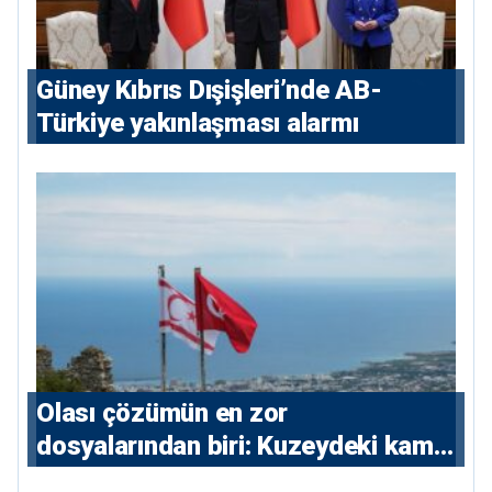
Güney Kıbrıs Dışişleri’nde AB-
Türkiye yakınlaşması alarmı
Olası çözümün en zor
dosyalarından biri: Kuzeydeki kamu
maliyesi