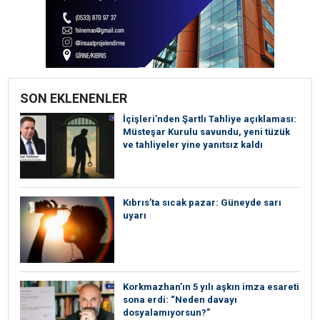
SON EKLENENLER
İçişleri’nden Şartlı Tahliye açıklaması:
Müsteşar Kurulu savundu, yeni tüzük
ve tahliyeler yine yanıtsız kaldı
Kıbrıs’ta sıcak pazar: Güneyde sarı
uyarı
Korkmazhan’ın 5 yılı aşkın imza esareti
sona erdi: “Neden davayı
dosyalamıyorsun?”