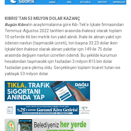
KIBRIS’TAN 53 MİLYON DOLAR KAZANÇ
Bugün Kıbrıs
’ın araştırmalarına göre Kıb-Tek’e İçkale firmasından
Temmuz-Ağustos 2022 tarihleri arasında ihalesiz olarak toplam
10 seferde 66 bin metrik ton yakıt alındı. İhale ile alınan yakıt için
ödenen navlun (taşımacılık ücreti), ton başına 33.23 dolar iken
İçkale’den ihalesiz olarak alınan yakıtlar için 149 ile 75 dolar
arasında değişen navlun ücretleri ödendi. Bu şekilde kurumun
hesabından taşımacılık için fazladan 3 milyon 815 bin dolar
fazladan para çıkmış oldu. Gerçekleşen toplam ticaret tutarı ise
yaklaşık 53 milyon dolar.