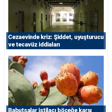
Cezaevinde kriz: Şiddet, uyuşturucu
ve tecavüz iddiaları
Babutsalar istilacı böceğe karşı