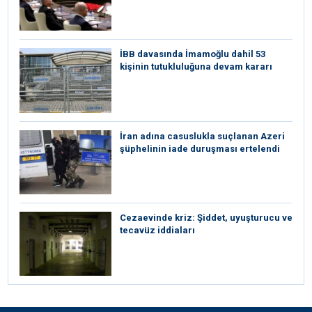
İBB davasında İmamoğlu dahil 53
kişinin tutukluluğuna devam kararı
İran adına casuslukla suçlanan Azeri
şüphelinin iade duruşması ertelendi
Cezaevinde kriz: Şiddet, uyuşturucu ve
tecavüz iddiaları