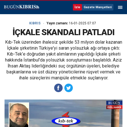
İzle
Gazete Manşetleri
KIBRIS
Yayın zamanı:
16-01-2025 07:07
İÇKALE SKANDALI PATLADI
Kıb-Tek üzerinden ihalesiz şekilde 53 milyon dolar kazanan
İçkale şirketinin Türkiye'yi saran yolsuzluk ağı ortaya çıktı:
Kıb-Tek’e doğrudan yakıt alımlarının yapıldığı İçkale şirketi
hakkında İstanbul’da yolsuzluk soruşturması başlatıldı. Aziz
İhsan Aktaş liderliğindeki suç örgütünün üyeleri, belediye
başkanlarına ve üst düzey yöneticilerine rüşvet vermek ve
ihale süreçlerini manipüle etmekle suçlanıyor.