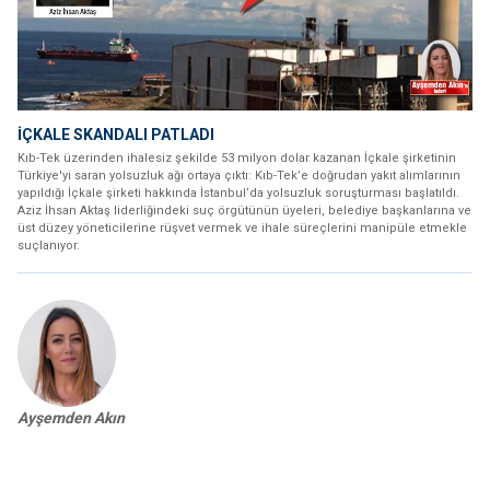
İÇKALE SKANDALI PATLADI
Kıb-Tek üzerinden ihalesiz şekilde 53 milyon dolar kazanan İçkale şirketinin
Türkiye'yi saran yolsuzluk ağı ortaya çıktı: Kıb-Tek’e doğrudan yakıt alımlarının
yapıldığı İçkale şirketi hakkında İstanbul’da yolsuzluk soruşturması başlatıldı.
Aziz İhsan Aktaş liderliğindeki suç örgütünün üyeleri, belediye başkanlarına ve
üst düzey yöneticilerine rüşvet vermek ve ihale süreçlerini manipüle etmekle
suçlanıyor.
Ayşemden Akın