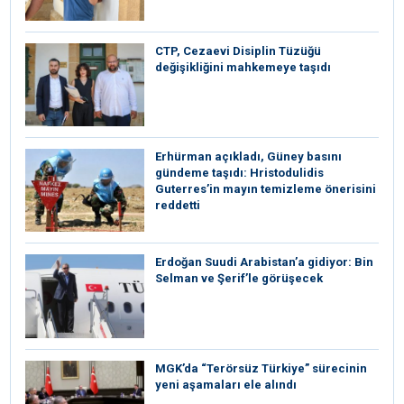
CTP, Cezaevi Disiplin Tüzüğü
değişikliğini mahkemeye taşıdı
Erhürman açıkladı, Güney basını
gündeme taşıdı: Hristodulidis
Guterres’in mayın temizleme önerisini
reddetti
Erdoğan Suudi Arabistan’a gidiyor: Bin
Selman ve Şerif’le görüşecek
MGK’da “Terörsüz Türkiye” sürecinin
yeni aşamaları ele alındı