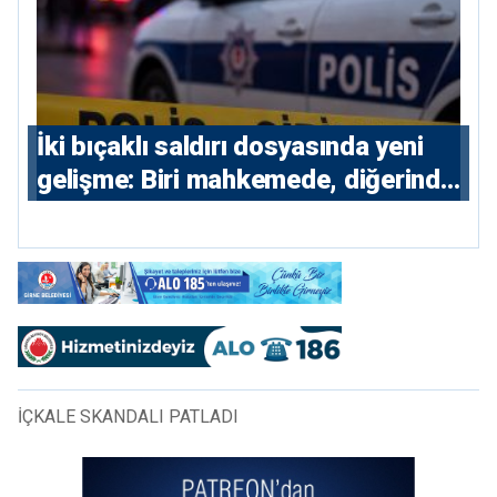
İki bıçaklı saldırı dosyasında yeni
gelişme: Biri mahkemede, diğerinde
7 tutuklu
İÇKALE SKANDALI PATLADI