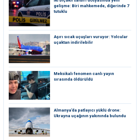
İki bıçaklı saldırı dosyasında yeni
gelişme: Biri mahkemede, diğerinde 7
tutuklu
Aşırı sıcak uçuşları vuruyor: Yolcular
uçaktan indirilebilir
Meksikalı fenomen canlı yayın
sırasında öldürüldü
Almanya’da patlayıcı yüklü drone:
Ukrayna uçağının yakınında bulundu