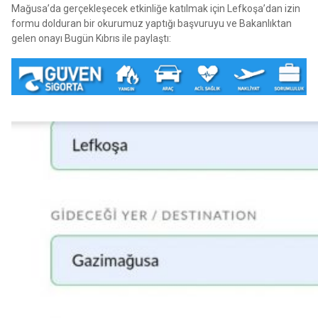
Mağusa’da gerçekleşecek etkinliğe katılmak için Lefkoşa’dan izin
formu dolduran bir okurumuz yaptığı başvuruyu ve Bakanlıktan
gelen onayı Bugün Kıbrıs ile paylaştı: