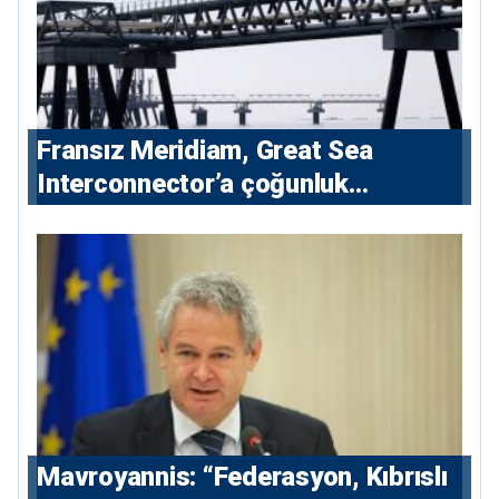
Fransız Meridiam, Great Sea
Interconnector’a çoğunluk
hissedarı olarak giriyor
Mavroyannis: “Federasyon, Kıbrıslı