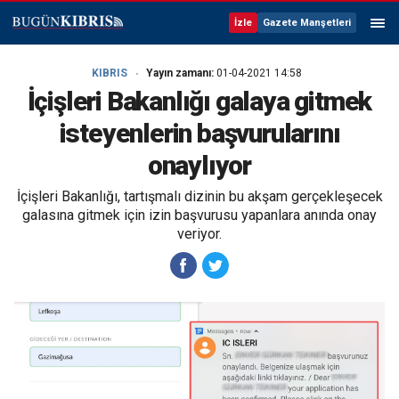
İzle
Gazete Manşetleri
KIBRIS
Yayın zamanı:
01-04-2021 14:58
İçişleri Bakanlığı galaya gitmek
isteyenlerin başvurularını
onaylıyor
İçişleri Bakanlığı, tartışmalı dizinin bu akşam gerçekleşecek
galasına gitmek için izin başvurusu yapanlara anında onay
veriyor.