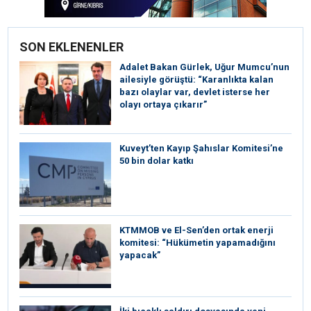
SON EKLENENLER
Adalet Bakan Gürlek, Uğur Mumcu’nun
ailesiyle görüştü: “Karanlıkta kalan
bazı olaylar var, devlet isterse her
olayı ortaya çıkarır”
Kuveyt’ten Kayıp Şahıslar Komitesi’ne
50 bin dolar katkı
KTMMOB ve El-Sen’den ortak enerji
komitesi: “Hükümetin yapamadığını
yapacak”