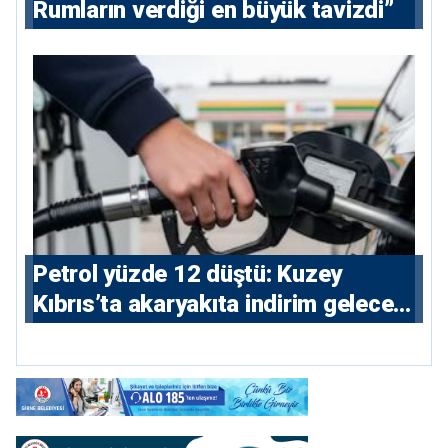
Rumların verdiği en büyük tavizdi”
Petrol yüzde 12 düştü: Kuzey
Kıbrıs’ta akaryakıta indirim gelecek
mi?