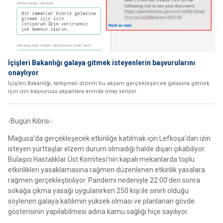
İçişleri Bakanlığı galaya gitmek isteyenlerin başvurularını
onaylıyor
İçişleri Bakanlığı, tartışmalı dizinin bu akşam gerçekleşecek galasına gitmek
için izin başvurusu yapanlara anında onay veriyor.
-Bugün Kıbrıs-
Mağusa’da gerçekleşecek etkinliğe katılmak için Lefkoşa’dan izin
isteyen yurttaşlar elzem durum olmadığı halde dışarı çıkabiliyor.
Bulaşıcı Hastalıklar Üst Komitesi’nin kapalı mekanlarda toplu
etkinlikleri yasaklamasına rağmen düzenlenen etkinlik yasalara
rağmen gerçekleştiriliyor. Pandemi nedeniyle 22.00’den sonra
sokağa çıkma yasağı uygulanırken 250 kişi ile sınırlı olduğu
söylenen galaya katılımın yüksek olması ve planlanan gövde
gösterisinin yapılabilmesi adına kamu sağlığı hiçe sayılıyor.