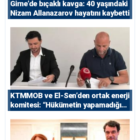
Girne’de bıçaklı kavga: 40 yaşındaki
Nizam Allanazarov hayatını kaybetti
KTMMOB ve El-Sen’den ortak enerji
komitesi: “Hükümetin yapamadığını
yapacak”