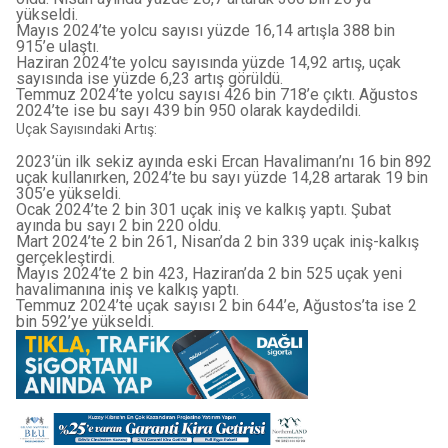
yükseldi.
Mayıs 2024’te yolcu sayısı yüzde 16,14 artışla 388 bin
915’e ulaştı.
Haziran 2024’te yolcu sayısında yüzde 14,92 artış, uçak
sayısında ise yüzde 6,23 artış görüldü.
Temmuz 2024’te yolcu sayısı 426 bin 718’e çıktı. Ağustos
2024’te ise bu sayı 439 bin 950 olarak kaydedildi.
Uçak Sayısındaki Artış:
2023’ün ilk sekiz ayında eski Ercan Havalimanı’nı 16 bin 892
uçak kullanırken, 2024’te bu sayı yüzde 14,28 artarak 19 bin
305’e yükseldi.
Ocak 2024’te 2 bin 301 uçak iniş ve kalkış yaptı. Şubat
ayında bu sayı 2 bin 220 oldu.
Mart 2024’te 2 bin 261, Nisan’da 2 bin 339 uçak iniş-kalkış
gerçekleştirdi.
Mayıs 2024’te 2 bin 423, Haziran’da 2 bin 525 uçak yeni
havalimanına iniş ve kalkış yaptı.
Temmuz 2024’te uçak sayısı 2 bin 644’e, Ağustos’ta ise 2
bin 592’ye yükseldi.