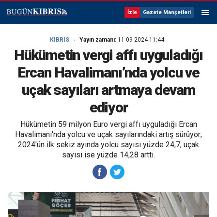
İzle
Gazete Manşetleri
KIBRIS
Yayın zamanı:
11-09-2024 11:44
Hükümetin vergi affı uyguladığı
Ercan Havalimanı’nda yolcu ve
uçak sayıları artmaya devam
ediyor
Hükümetin 59 milyon Euro vergi affı uyguladığı Ercan
Havalimanı'nda yolcu ve uçak sayılarındaki artış sürüyor;
2024'ün ilk sekiz ayında yolcu sayısı yüzde 24,7, uçak
sayısı ise yüzde 14,28 arttı.