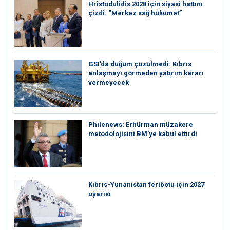
⁠Hristodulidis 2028 için siyasi hattını
çizdi: “Merkez sağ hükümet”
GSI’da düğüm çözülmedi: Kıbrıs
anlaşmayı görmeden yatırım kararı
vermeyecek
Philenews: Erhürman müzakere
metodolojisini BM’ye kabul ettirdi
Kıbrıs-Yunanistan feribotu için 2027
uyarısı