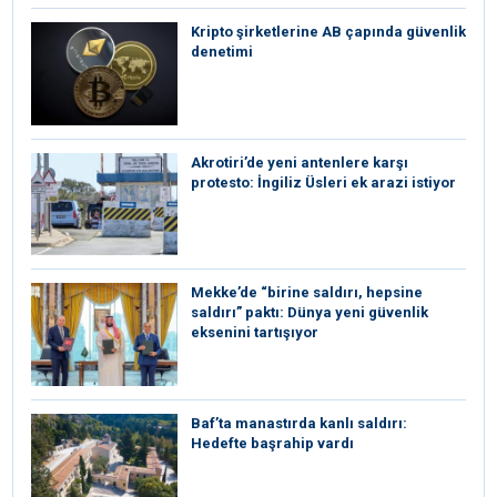
Kripto şirketlerine AB çapında güvenlik
denetimi
⁠Akrotiri’de yeni antenlere karşı
protesto: İngiliz Üsleri ek arazi istiyor
Mekke’de “birine saldırı, hepsine
saldırı” paktı: Dünya yeni güvenlik
eksenini tartışıyor
Baf’ta manastırda kanlı saldırı:
Hedefte başrahip vardı