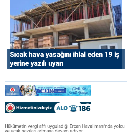
Sıcak hava yasağını ihlal eden 19 iş
yerine yazılı uyarı
Hükümetin vergi affı uyguladığı Ercan Havalimanı’nda yolcu
ve uçak sayıları artmaya devam ediyor