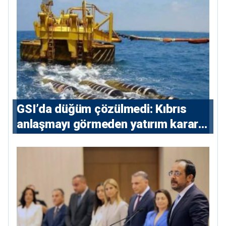
GSI’da düğüm çözülmedi: Kıbrıs
anlaşmayı görmeden yatırım kararı
vermeyecek