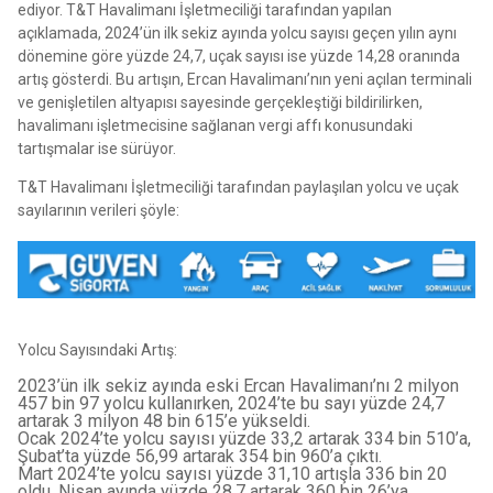
ediyor. T&T Havalimanı İşletmeciliği tarafından yapılan
açıklamada, 2024’ün ilk sekiz ayında yolcu sayısı geçen yılın aynı
dönemine göre yüzde 24,7, uçak sayısı ise yüzde 14,28 oranında
artış gösterdi. Bu artışın, Ercan Havalimanı’nın yeni açılan terminali
ve genişletilen altyapısı sayesinde gerçekleştiği bildirilirken,
havalimanı işletmecisine sağlanan vergi affı konusundaki
tartışmalar ise sürüyor.
T&T Havalimanı İşletmeciliği tarafından paylaşılan yolcu ve uçak
sayılarının verileri şöyle:
Yolcu Sayısındaki Artış:
2023’ün ilk sekiz ayında eski Ercan Havalimanı’nı 2 milyon
457 bin 97 yolcu kullanırken, 2024’te bu sayı yüzde 24,7
artarak 3 milyon 48 bin 615’e yükseldi.
Ocak 2024’te yolcu sayısı yüzde 33,2 artarak 334 bin 510’a,
Şubat’ta yüzde 56,99 artarak 354 bin 960’a çıktı.
Mart 2024’te yolcu sayısı yüzde 31,10 artışla 336 bin 20
oldu. Nisan ayında yüzde 28,7 artarak 360 bin 26’ya