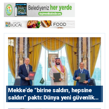
Mekke’de “birine saldırı, hepsine
saldırı” paktı: Dünya yeni güvenlik
eksenini tartışıyor