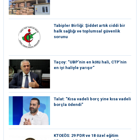
Tabipler Birliği: Şiddet artık ciddi bir
halk sağlığı ve toplumsal güvenlik
sorunu
Taçoy: “UBP’nin en kötü hali, CTP’nin
en iyi haliyle yarışır”
Talat: “Kısa vadeli borç yine kısa vadeli
borçla ödendi”
KTOEÖS: 29 PDR ve 18 özel eğitim