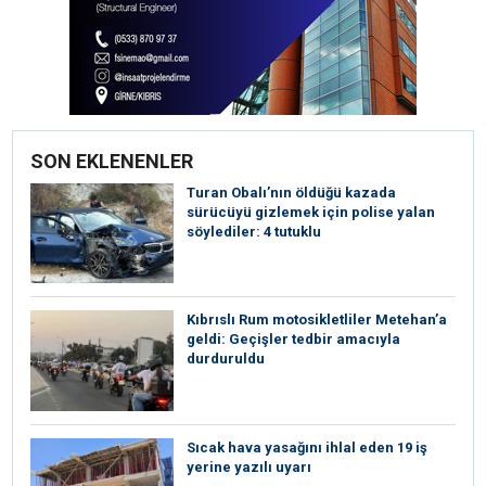
SON EKLENENLER
Turan Obalı’nın öldüğü kazada
sürücüyü gizlemek için polise yalan
söylediler: 4 tutuklu
Kıbrıslı Rum motosikletliler Metehan’a
geldi: Geçişler tedbir amacıyla
durduruldu
Sıcak hava yasağını ihlal eden 19 iş
yerine yazılı uyarı