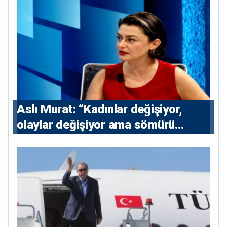
Aslı Murat: “Kadınlar değişiyor,
olaylar değişiyor ama sömürü
düzeni değişmiyor”