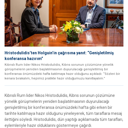
Hristodulidis’ten Holguin’in çağrısına yanıt: “Genişletilmiş
konferansa hazırım”
Kıbrıslı Rum lider Nikos Hristodulidis, Kıbrıs sorunun çözümüne yönelik
görüşmelerin yeniden başlatılmasının duyurulacağı genişletilmiş bir
konferansa önümüzdeki hafta katılmaya hazır olduğunu açıkladı: “Sözleri bir
kenara bırakalım, hepimiz pratikte hazır olduğumuzu kanıtlayalım.”
Kıbrıslı Rum lider Nikos Hristodulidis, Kıbrıs sorunun çözümüne
yönelik görüşmelerin yeniden başlatılmasının duyurulacağı
genişletilmiş bir konferansa önümüzdeki hafta gibi erken bir
tarihte katılmaya hazır olduğunu yineleyerek, tüm taraflara mesaj
ilettiğini söyledi. Hristodulidis, dün yaptığı açıklamada tüm tarafları,
eylemleriyle hazır olduklarını göstermeye çağırdı.