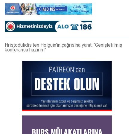
Hristodulidis’ten Holguin’in çağrısına yanıt: “Genişletilmiş
konferansa hazırım”