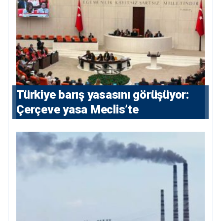
Türkiye barış yasasını görüşüyor:
Çerçeve yasa Meclis’te