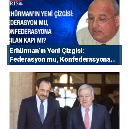
Erhürman’ın Yeni Çizgisi:
Federasyon mu, Konfederasyona
Açılan Kapı mı?