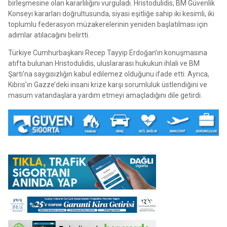
birleşmesine olan kararlılığını vurguladı. Hristodulidis, BM Güvenlik
Konseyi kararları doğrultusunda, siyasi eşitliğe sahip iki kesimli, iki
toplumlu federasyon müzakerelerinin yeniden başlatılması için
adımlar atılacağını belirtti.
Türkiye Cumhurbaşkanı Recep Tayyip Erdoğan’ın konuşmasına
atıfta bulunan Hristodulidis, uluslararası hukukun ihlali ve BM
Şartı’na saygısızlığın kabul edilemez olduğunu ifade etti. Ayrıca,
Kıbrıs’ın Gazze’deki insani krize karşı sorumluluk üstlendiğini ve
masum vatandaşlara yardım etmeyi amaçladığını dile getirdi.