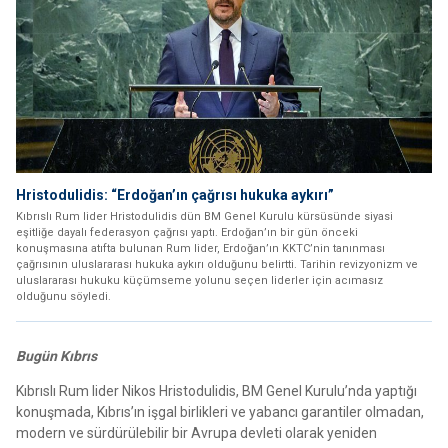
Hristodulidis: “Erdoğan’ın çağrısı hukuka aykırı”
Kıbrıslı Rum lider Hristodulidis dün BM Genel Kurulu kürsüsünde siyasi
eşitliğe dayalı federasyon çağrısı yaptı. Erdoğan’ın bir gün önceki
konuşmasına atıfta bulunan Rum lider, Erdoğan’ın KKTC’nin tanınması
çağrısının uluslararası hukuka aykırı olduğunu belirtti. Tarihin revizyonizm ve
uluslararası hukuku küçümseme yolunu seçen liderler için acımasız
olduğunu söyledi.
Bugün Kıbrıs
Kıbrıslı Rum lider Nikos Hristodulidis, BM Genel Kurulu’nda yaptığı
konuşmada, Kıbrıs’ın işgal birlikleri ve yabancı garantiler olmadan,
modern ve sürdürülebilir bir Avrupa devleti olarak yeniden