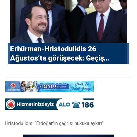
Erhürman-Hristodulidis 26
Ağustos’ta görüşecek: Geçiş
noktaları masada
Hristodulidis: “Erdoğan’ın çağrısı hukuka aykırı”