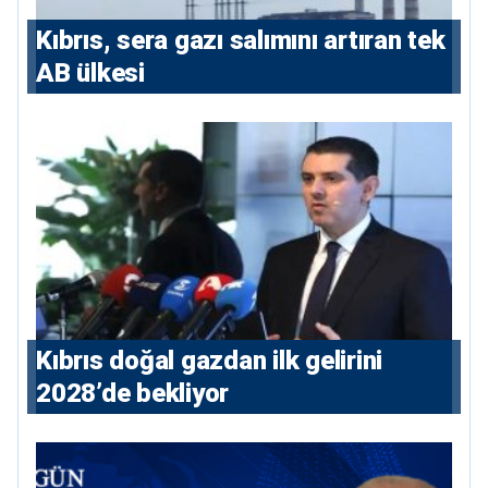
Kıbrıs, sera gazı salımını artıran tek
AB ülkesi
Kıbrıs doğal gazdan ilk gelirini
2028’de bekliyor