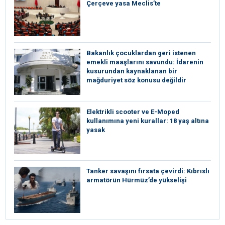
Çerçeve yasa Meclis’te
Bakanlık çocuklardan geri istenen
emekli maaşlarını savundu: İdarenin
kusurundan kaynaklanan bir
mağduriyet söz konusu değildir
Elektrikli scooter ve E-Moped
kullanımına yeni kurallar: 18 yaş altına
yasak
Tanker savaşını fırsata çevirdi: Kıbrıslı
armatörün Hürmüz’de yükselişi