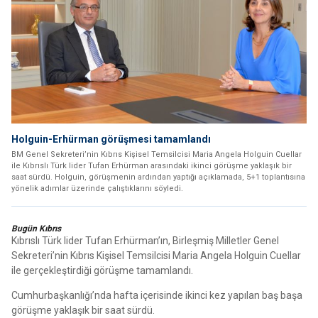
Holguin-Erhürman görüşmesi tamamlandı
BM Genel Sekreteri’nin Kıbrıs Kişisel Temsilcisi Maria Angela Holguin Cuellar
ile Kıbrıslı Türk lider Tufan Erhürman arasındaki ikinci görüşme yaklaşık bir
saat sürdü. Holguin, görüşmenin ardından yaptığı açıklamada, 5+1 toplantısına
yönelik adımlar üzerinde çalıştıklarını söyledi.
Bugün Kıbrıs
Kıbrıslı Türk lider Tufan Erhürman’ın, Birleşmiş Milletler Genel
Sekreteri’nin Kıbrıs Kişisel Temsilcisi Maria Angela Holguin Cuellar
ile gerçekleştirdiği görüşme tamamlandı.
Cumhurbaşkanlığı’nda hafta içerisinde ikinci kez yapılan baş başa
görüşme yaklaşık bir saat sürdü.