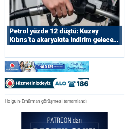
Petrol yüzde 12 düştü: Kuzey
Kıbrıs’ta akaryakıta indirim gelecek
mi?
Holguin-Erhürman görüşmesi tamamlandı