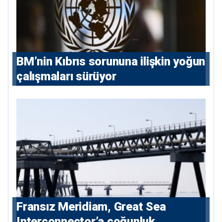
BM’nin Kıbrıs sorununa ilişkin yoğun
çalışmaları sürüyor
Fransız Meridiam, Great Sea
Interconnector’a çoğunluk