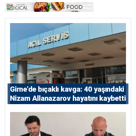
Girne’de bıçaklı kavga: 40 yaşındaki
Nizam Allanazarov hayatını kaybetti