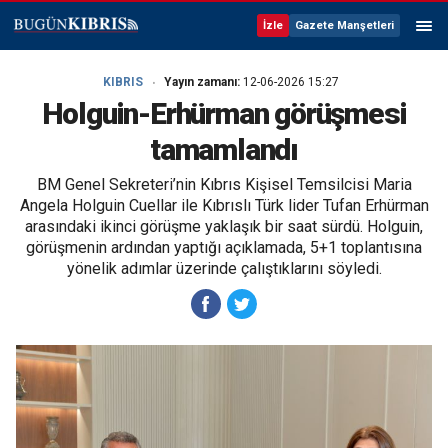
İzle
Gazete Manşetleri
KIBRIS
Yayın zamanı:
12-06-2026 15:27
Holguin-Erhürman görüşmesi
tamamlandı
BM Genel Sekreteri’nin Kıbrıs Kişisel Temsilcisi Maria
Angela Holguin Cuellar ile Kıbrıslı Türk lider Tufan Erhürman
arasındaki ikinci görüşme yaklaşık bir saat sürdü. Holguin,
görüşmenin ardından yaptığı açıklamada, 5+1 toplantısına
yönelik adımlar üzerinde çalıştıklarını söyledi.