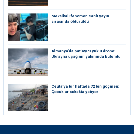
Meksikalı fenomen canlı yayın
sırasında öldürüldü
Almanya’da patlayıcı yüklü drone:
Ukrayna uçağının yakınında bulundu
Ceuta’ya bir haftada 72 bin göçmen:
Çocuklar sokakta yatıyor