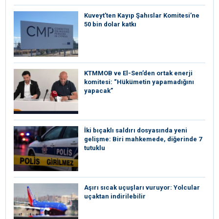
Kuveyt’ten Kayıp Şahıslar Komitesi’ne
50 bin dolar katkı
KTMMOB ve El-Sen’den ortak enerji
komitesi: “Hükümetin yapamadığını
yapacak”
İki bıçaklı saldırı dosyasında yeni
gelişme: Biri mahkemede, diğerinde 7
tutuklu
Aşırı sıcak uçuşları vuruyor: Yolcular
uçaktan indirilebilir