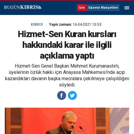
İzle
Gazete Manşetleri
KIBRIS
Yayın zamanı:
16-04-2021 10:53
Hizmet-Sen Kuran kursları
hakkındaki karar ile ilgili
açıklama yaptı
Hizmet-Sen Genel Başkan Mehmet Kurumanastırlı,
üyelerinin özlük hakkı için Anayasa Mahkemesi’nde açıp
kazandıkları davanın başka mecralara çekilmeye çalışıldığını
söyledi.