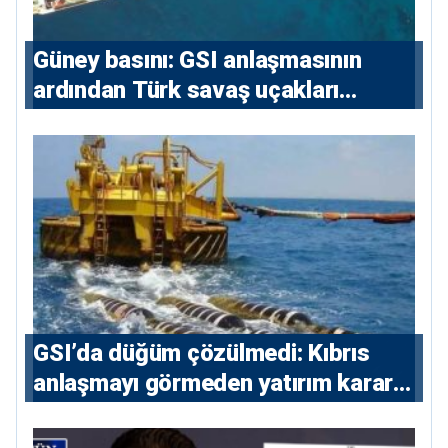
Güney basını: ⁠GSI anlaşmasının
ardından Türk savaş uçakları
yeniden Ege’de
GSI’da düğüm çözülmedi: Kıbrıs
anlaşmayı görmeden yatırım kararı
vermeyecek