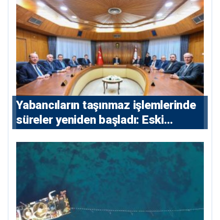
Yabancıların taşınmaz işlemlerinde
süreler yeniden başladı: Eski
sözleşmelere 6, teslim edilen
konutlara 36 ay