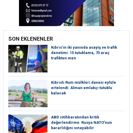
SON EKLENENLER
Kıbrıs’ın iki yanında asayiş ve trafik
denetimi: 15 tutuklama, 73 araç
trafikten men
Kıbrıslı Rum mülkleri davası eylüle
ertelendi: Alman emlakçı tutuklu
kalacak
ABD istihbaratından kritik
değerlendirme: Rusya NATO’nun
kararlılığını sınayabilir