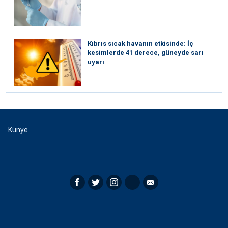
Kıbrıs sıcak havanın etkisinde: İç
kesimlerde 41 derece, güneyde sarı
uyarı
Künye
Facebook
Twitter
Instagram
RSS
Email