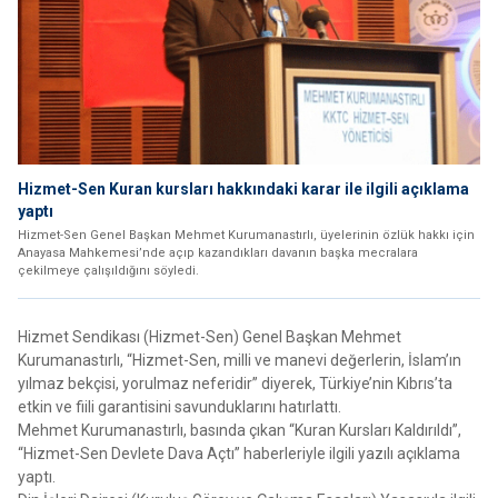
Hizmet-Sen Kuran kursları hakkındaki karar ile ilgili açıklama
yaptı
Hizmet-Sen Genel Başkan Mehmet Kurumanastırlı, üyelerinin özlük hakkı için
Anayasa Mahkemesi’nde açıp kazandıkları davanın başka mecralara
çekilmeye çalışıldığını söyledi.
Hizmet Sendikası (Hizmet-Sen) Genel Başkan Mehmet
Kurumanastırlı, “Hizmet-Sen, milli ve manevi değerlerin, İslam’ın
yılmaz bekçisi, yorulmaz neferidir” diyerek, Türkiye’nin Kıbrıs’ta
etkin ve fiili garantisini savunduklarını hatırlattı.
Mehmet Kurumanastırlı, basında çıkan “Kuran Kursları Kaldırıldı”,
“Hizmet-Sen Devlete Dava Açtı” haberleriyle ilgili yazılı açıklama
yaptı.