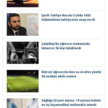
Şartlı Tahliye Kurulu 5 yılda 1433
hükümlünün tahliyesine onay verdi
Çatalköy’de eğlence mekanında
tabanca: İki kişi tutuklandı
Kıbrıslı öğrencilerden su israfını yüzde
34 azaltan akıllı sistem
Sağlığa 22 yeni atama: 19 uzman hekim
ve üç biyomedikal mühendisi atandı