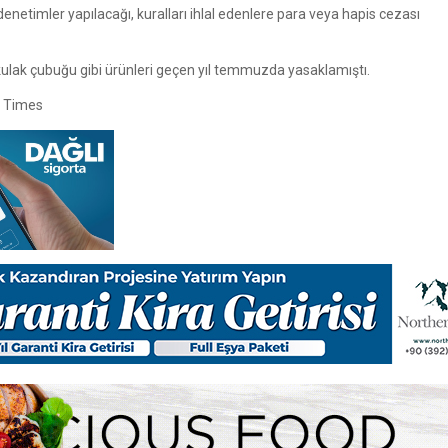
etimler yapılacağı, kuralları ihlal edenlere para veya hapis cezası
e kulak çubuğu gibi ürünleri geçen yıl temmuzda yasaklamıştı.
c Times