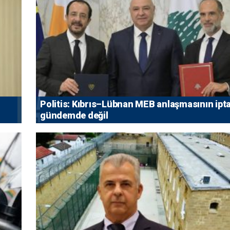
Politis: Kıbrıs–Lübnan MEB anlaşmasının ipta
gündemde değil