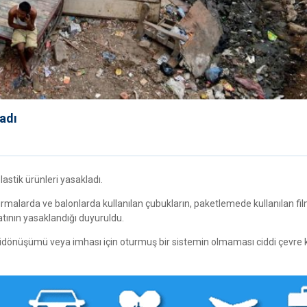
ladı
lastik ürünleri yasakladı.
larda ve balonlarda kullanılan çubukların, paketlemede kullanılan film
latının yasaklandığı duyuruldu.
geridönüşümü veya imhası için oturmuş bir sistemin olmaması ciddi çevre ki