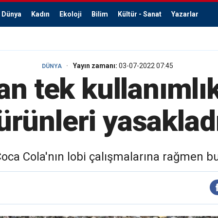
Dünya
Kadın
Ekoloji
Bilim
Kültür - Sanat
Yazarlar
Yayın zamanı:
03-07-2022 07:45
DÜNYA
an tek kullanımlık
ürünleri yasaklad
oca Cola'nın lobi çalışmalarına rağmen bu 