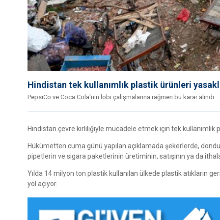
Hindistan tek kullanımlık plastik ürünleri yasak
PepsiCo ve Coca Cola'nın lobi çalışmalarına rağmen bu karar alındı.
Hindistan çevre kirliliğiyle mücadele etmek için tek kullanımlık p
Hükümetten cuma günü yapılan açıklamada şekerlerde, dondurma
pipetlerin ve sigara paketlerinin üretiminin, satışının ya da itha
Yılda 14 milyon ton plastik kullanılan ülkede plastik atıkların 
yol açıyor.