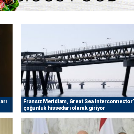
arı
Fransız Meridiam, Great Sea Interconnector
çoğunluk hissedarı olarak giriyor