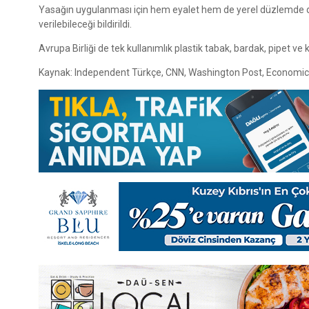
Yasağın uygulanması için hem eyalet hem de yerel düzlemde den
verilebileceği bildirildi.
Avrupa Birliği de tek kullanımlık plastik tabak, bardak, pipet v
Kaynak: Independent Türkçe, CNN, Washington Post, Economi