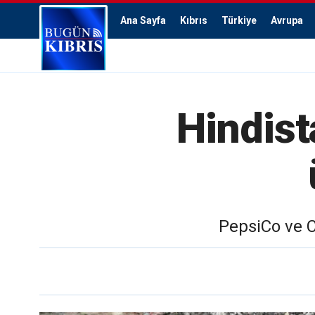
Ana Sayfa
Kıbrıs
Türkiye
Avrupa
Hindist
PepsiCo ve C