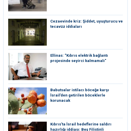
Cezaevinde kriz: Şiddet, uyuşturucu ve
tecavüz iddiaları
Ellinas: “Kıbrıs elektrik bağlantı
projesinde seyirci kalmamalı”
Babutsalar istilacı böceğe karşı
İsrail’den getirilen böceklerle
korunacak
Kıbrıs’ta İsrail hedeflerine saldırı
hazırlığı iddiası: Beş Filistinli