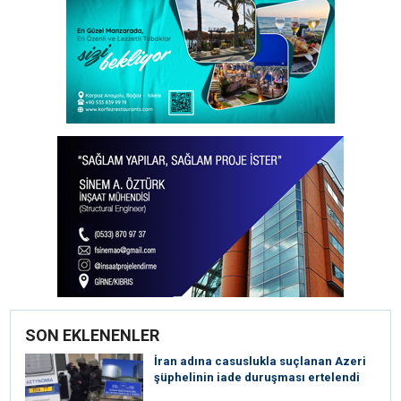
SON EKLENENLER
İran adına casuslukla suçlanan Azeri
şüphelinin iade duruşması ertelendi