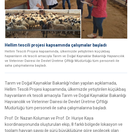
Hellim tescili projesi kapsamında çalışmalar başladı
Hellim Tescili Projesi kapsamında, ülkemizde yetiştirilen küçükbaş
hayvanların ırk tescili amacıyla Tarım ve Doğal Kaynaklar Bakanlığı Hayvancılık
ve Veteriner Dairesi ile Devlet Üretme Çiftliği Müdürlüğü tüm personeli ile
saha çalışmalarına başladı.
Tarım ve Doğal Kaynaklar Bakanlığı’ndan yapılan açıklamada,
Hellim Tescili Projesi kapsamında, ülkemizde yetiştirilen küçükbaş
hayvanların ırk tescili amacıyla Tarım ve Doğal Kaynaklar Bakanlığı
Hayvancılık ve Veteriner Dairesi ile Devlet Üretme Çiftliği
Müdürlüğü tüm personeli ile saha çalışmalarına başladı.
Prof. Dr. Nazan Koluman ve Prof. Dr. Huriye Kaya
koordinasyonunda oluşturulan ekip, 8 farklı bölgede lokasyon ve
toplam hayvan sayısı ile sürü büyüklüğüne göre seçilecek olan