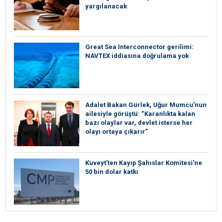
yargılanacak
Great Sea Interconnector gerilimi:
NAVTEX iddiasına doğrulama yok
Adalet Bakan Gürlek, Uğur Mumcu’nun
ailesiyle görüştü: “Karanlıkta kalan
bazı olaylar var, devlet isterse her
olayı ortaya çıkarır”
Kuveyt’ten Kayıp Şahıslar Komitesi’ne
50 bin dolar katkı