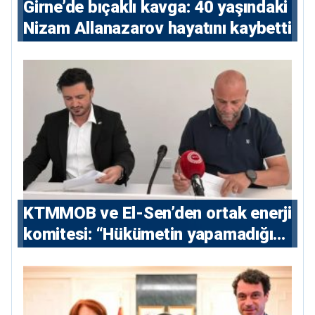
Girne’de bıçaklı kavga: 40 yaşındaki
Nizam Allanazarov hayatını kaybetti
KTMMOB ve El-Sen’den ortak enerji
komitesi: “Hükümetin yapamadığını
yapacak”