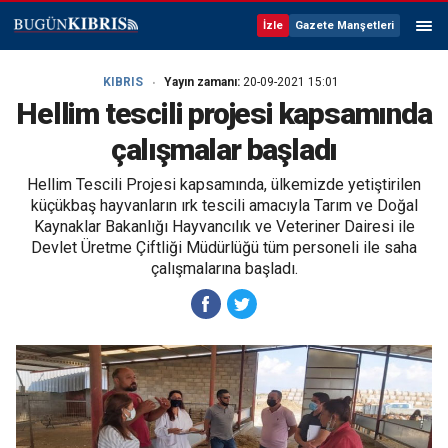
İzle
Gazete Manşetleri
KIBRIS
Yayın zamanı:
20-09-2021 15:01
Hellim tescili projesi kapsamında
çalışmalar başladı
Hellim Tescili Projesi kapsamında, ülkemizde yetiştirilen
küçükbaş hayvanların ırk tescili amacıyla Tarım ve Doğal
Kaynaklar Bakanlığı Hayvancılık ve Veteriner Dairesi ile
Devlet Üretme Çiftliği Müdürlüğü tüm personeli ile saha
çalışmalarına başladı.