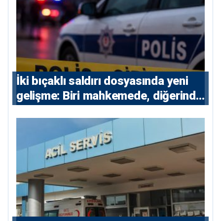
İki bıçaklı saldırı dosyasında yeni
gelişme: Biri mahkemede, diğerinde
7 tutuklu