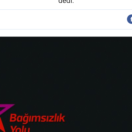
dedi.