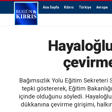
Ana Sayfa
Kıbrıs
Türkiye
Avrupa
Hayaloğlu
çevirme
Bağımsızlık Yolu Eğitim Sekreteri 
tepki göstererek, Eğitim Bakanlı
içinde olduğunu söyledi. Hayaloğlu,
dükkanına çevirme girişimi, halkı