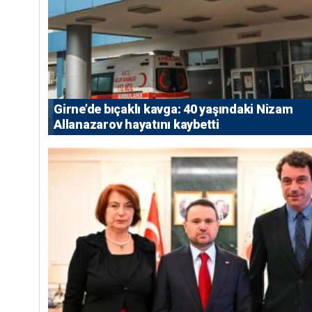
Girne’de bıçaklı kavga: 40 yaşındaki Nizam
Allanazarov hayatını kaybetti