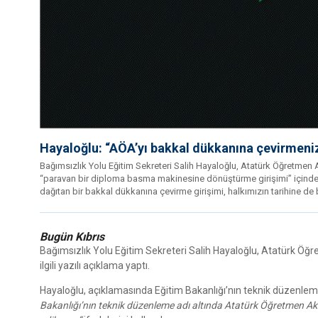
Hayaloğlu: “AÖA’yı bakkal dükkanına çevirmeni
Bağımsızlık Yolu Eğitim Sekreteri Salih Hayaloğlu, Atatürk Öğretmen 
“paravan bir diploma basma makinesine dönüştürme girişimi” içinde o
dağıtan bir bakkal dükkanına çevirme girişimi, halkımızın tarihine de
Bugün Kıbrıs
Bağımsızlık Yolu Eğitim Sekreteri Salih Hayaloğlu, Atatürk Öğre
ilgili yazılı açıklama yaptı.
Hayaloğlu, açıklamasında Eğitim Bakanlığı’nın teknik düzenleme 
Bakanlığı’nın teknik düzenleme adı altında Atatürk Öğretmen A