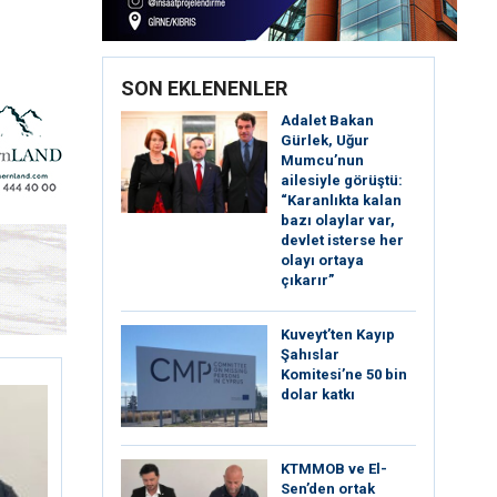
SON EKLENENLER
Adalet Bakan
Gürlek, Uğur
Mumcu’nun
ailesiyle görüştü:
“Karanlıkta kalan
bazı olaylar var,
devlet isterse her
olayı ortaya
çıkarır”
Kuveyt’ten Kayıp
Şahıslar
Komitesi’ne 50 bin
dolar katkı
KTMMOB ve El-
Sen’den ortak