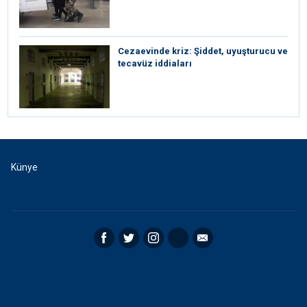
Cezaevinde kriz: Şiddet, uyuşturucu ve
tecavüz iddiaları
Künye
Facebook
Twitter
Instagram
RSS
Email