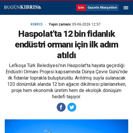
İzle
Gazete Manşetleri
KIBRIS
Yayın zamanı:
05-06-2026 12:57
Haspolat’ta 12 bin fidanlık
endüstri ormanı için ilk adım
atıldı
Lefkoşa Türk Belediyesi’nin Haspolat’ta hayata geçirdiği
Endüstri Ormanı Projesi kapsamında Dünya Çevre Günü’nde
ilk fidanlar toprakla buluşturuldu. Arıtılmış suyla sulanacak
120 dönümlük alanda 12 bin ağacın dikilmesi planlanırken,
proje hem ekonomik üretim hem de ekolojik dönüşüm
hedefi taşıyor.