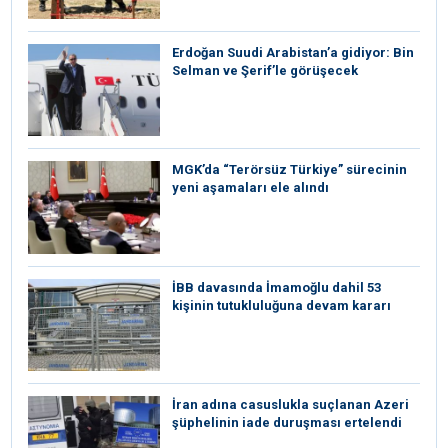
Erdoğan Suudi Arabistan’a gidiyor: Bin
Selman ve Şerif’le görüşecek
MGK’da “Terörsüz Türkiye” sürecinin
yeni aşamaları ele alındı
İBB davasında İmamoğlu dahil 53
kişinin tutukluluğuna devam kararı
İran adına casuslukla suçlanan Azeri
şüphelinin iade duruşması ertelendi