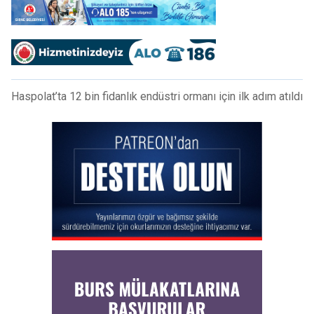
Haspolat’ta 12 bin fidanlık endüstri ormanı için ilk adım atıldı