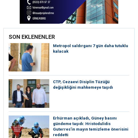
SON EKLENENLER
Metropol saldırganı 7 gün daha tutuklu
kalacak
CTP, Cezaevi Disiplin Tüzüğü
değişikliğini mahkemeye taşıdı
Erhürman açıkladı, Güney basını
gündeme taşıdı: Hristodulidis
Guterres’in mayın temizleme önerisini
reddetti