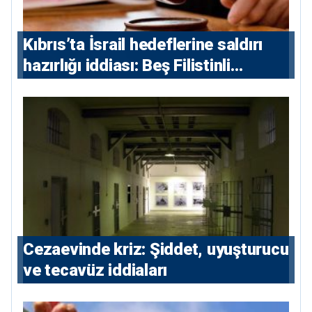
Kıbrıs’ta İsrail hedeflerine saldırı
hazırlığı iddiası: Beş Filistinli
yargılanacak
Cezaevinde kriz: Şiddet, uyuşturucu
ve tecavüz iddiaları