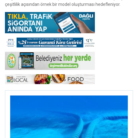
çeşitlilik açısından örnek bir model oluşturması hedefleniyor.