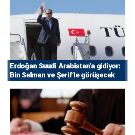
Erdoğan Suudi Arabistan’a gidiyor:
Bin Selman ve Şerif’le görüşecek