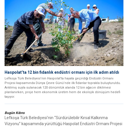
Haspolat’ta 12 bin fidanlık endüstri ormanı için ilk adım atıldı
Lefkoşa Türk Belediyesi’nin Haspolat’ta hayata geçirdiği Endüstri Ormanı
Projesi kapsamında Dünya Çevre Günü’nde ilk fidanlar toprakla buluşturuldu.
Arıtılmış suyla sulanacak 120 dönümlük alanda 12 bin ağacın dikilmesi
planlanırken, proje hem ekonomik üretim hem de ekolojik dönüşüm hedefi
taşıyor.
Bugün Kıbrıs
Lefkoşa Türk Belediyesi’nin “Sürdürülebilir Kırsal Kalkınma
Vizyonu” kapsamında yürüttüğü Haspolat Endüstri Ormanı Projesi