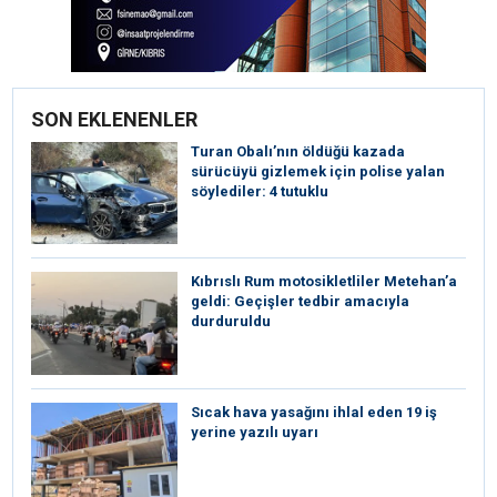
SON EKLENENLER
Turan Obalı’nın öldüğü kazada
sürücüyü gizlemek için polise yalan
söylediler: 4 tutuklu
Kıbrıslı Rum motosikletliler Metehan’a
geldi: Geçişler tedbir amacıyla
durduruldu
Sıcak hava yasağını ihlal eden 19 iş
yerine yazılı uyarı