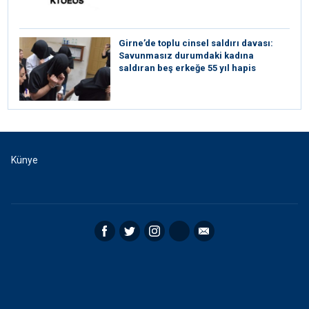
Girne’de toplu cinsel saldırı davası:
Savunmasız durumdaki kadına
saldıran beş erkeğe 55 yıl hapis
Künye
Facebook
Twitter
Instagram
RSS
Email