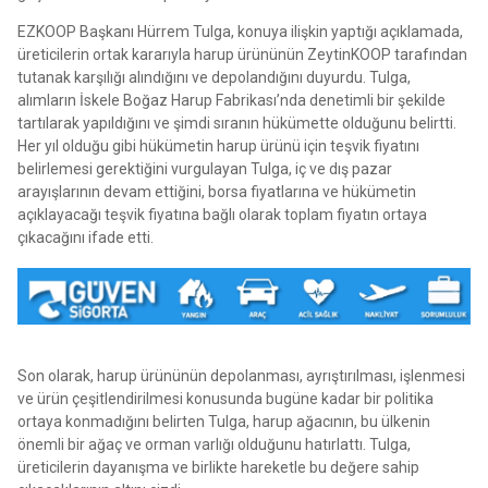
EZKOOP Başkanı Hürrem Tulga, konuya ilişkin yaptığı açıklamada,
üreticilerin ortak kararıyla harup ürününün ZeytinKOOP tarafından
tutanak karşılığı alındığını ve depolandığını duyurdu. Tulga,
alımların İskele Boğaz Harup Fabrikası’nda denetimli bir şekilde
tartılarak yapıldığını ve şimdi sıranın hükümette olduğunu belirtti.
Her yıl olduğu gibi hükümetin harup ürünü için teşvik fiyatını
belirlemesi gerektiğini vurgulayan Tulga, iç ve dış pazar
arayışlarının devam ettiğini, borsa fiyatlarına ve hükümetin
açıklayacağı teşvik fiyatına bağlı olarak toplam fiyatın ortaya
çıkacağını ifade etti.
Son olarak, harup ürününün depolanması, ayrıştırılması, işlenmesi
ve ürün çeşitlendirilmesi konusunda bugüne kadar bir politika
ortaya konmadığını belirten Tulga, harup ağacının, bu ülkenin
önemli bir ağaç ve orman varlığı olduğunu hatırlattı. Tulga,
üreticilerin dayanışma ve birlikte hareketle bu değere sahip