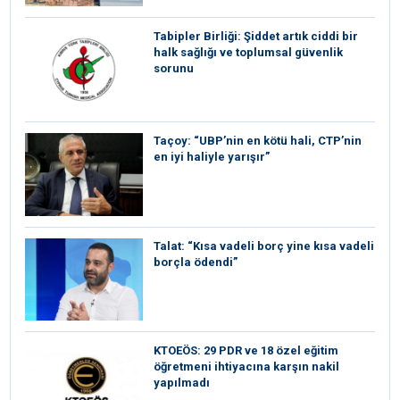
Tabipler Birliği: Şiddet artık ciddi bir
halk sağlığı ve toplumsal güvenlik
sorunu
Taçoy: “UBP’nin en kötü hali, CTP’nin
en iyi haliyle yarışır”
Talat: “Kısa vadeli borç yine kısa vadeli
borçla ödendi”
KTOEÖS: 29 PDR ve 18 özel eğitim
öğretmeni ihtiyacına karşın nakil
yapılmadı