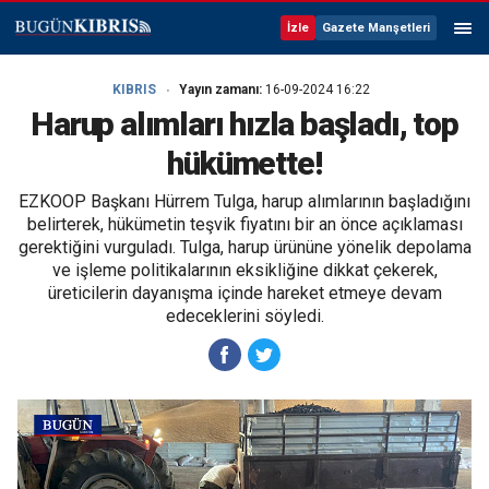
İzle
Gazete Manşetleri
KIBRIS
Yayın zamanı:
16-09-2024 16:22
Harup alımları hızla başladı, top
hükümette!
EZKOOP Başkanı Hürrem Tulga, harup alımlarının başladığını
belirterek, hükümetin teşvik fiyatını bir an önce açıklaması
gerektiğini vurguladı. Tulga, harup ürününe yönelik depolama
ve işleme politikalarının eksikliğine dikkat çekerek,
üreticilerin dayanışma içinde hareket etmeye devam
edeceklerini söyledi.