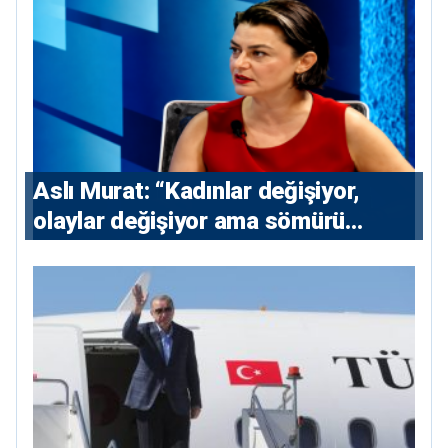
Aslı Murat: “Kadınlar değişiyor,
olaylar değişiyor ama sömürü
düzeni değişmiyor”