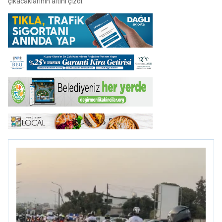
çıkacaklarının altını çizdi.