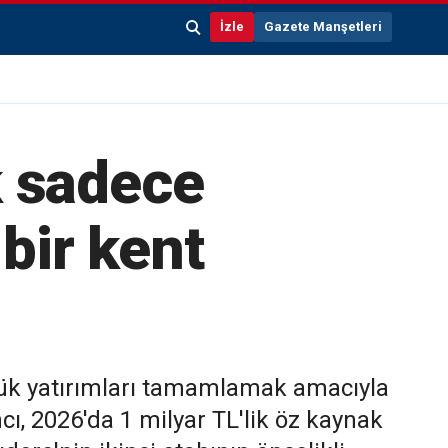
İzle
Gazete Manşetleri
k sadece
 bir kent
ük yatırımları tamamlamak amacıyla
ı, 2026'da 1 milyar TL'lik öz kaynak