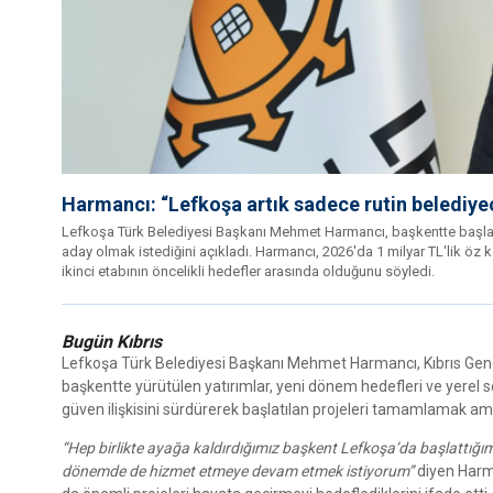
Harmancı: “Lefkoşa artık sadece rutin belediyeci
Lefkoşa Türk Belediyesi Başkanı Mehmet Harmancı, başkentte başlat
aday olmak istediğini açıkladı. Harmancı, 2026'da 1 milyar TL'lik öz kay
ikinci etabının öncelikli hedefler arasında olduğunu söyledi.
Bugün Kıbrıs
Lefkoşa Türk Belediyesi Başkanı Mehmet Harmancı, Kıbrıs Gen
başkentte yürütülen yatırımlar, yeni dönem hedefleri ve yerel s
güven ilişkisini sürdürerek başlatılan projeleri tamamlamak am
“Hep birlikte ayağa kaldırdığımız başkent Lefkoşa’da başlattığı
dönemde de hizmet etmeye devam etmek istiyorum”
diyen Harma