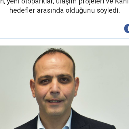
en, yeni otoparklar, ulaşım projeleri ve Kanl
hedefler arasında olduğunu söyledi.