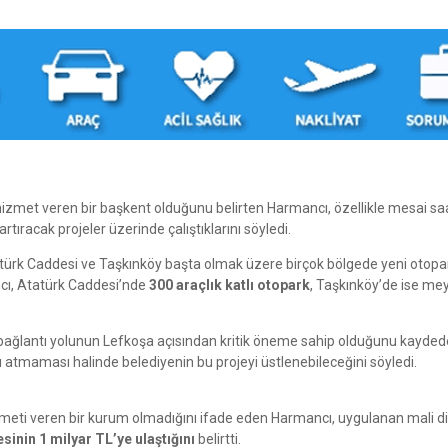
hizmet veren bir başkent olduğunu belirten Harmancı, özellikle mesai sa
ıracak projeler üzerinde çalıştıklarını söyledi.
ürk Caddesi ve Taşkınköy başta olmak üzere birçok bölgede yeni otopa
ancı, Atatürk Caddesi’nde
300 araçlık katlı otopark
, Taşkınköy’de ise me
ağlantı yolunun Lefkoşa açısından kritik öneme sahip olduğunu kayde
ı atmaması halinde belediyenin bu projeyi üstlenebileceğini söyledi.
hizmeti veren bir kurum olmadığını ifade eden Harmancı, uygulanan mali di
esinin 1 milyar TL’ye ulaştığını
belirtti.