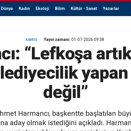
Dünya
Kadın
Ekoloji
Bilim
Kültür - Sanat
Yazarlar
Yayın zamanı:
01-07-2026 09:38
KIBRIS
ı: “Lefkoşa artı
lediyecilik yapan
değil”
ehmet Harmancı, başkentte başlatılan büy
a aday olmak istediğini açıkladı. Harmanc