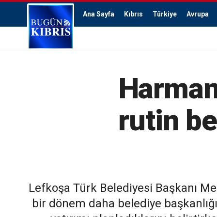
Ana Sayfa
Kıbrıs
Türkiye
Avrupa
Harmanc
rutin be
Lefkoşa Türk Belediyesi Başkanı M
bir dönem daha belediye başkanlığın