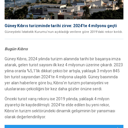
Güney Kıbrıs turizminde tarihi zirve: 2024’te 4 milyonu geçti
Güneydeki İstatistik Kurumu’nun açıkladığı verilere göre 2019'daki rekor kırıldı.
Bugün Kıbrıs
Güney Kıbrıs, 2024 yılında turizm alanında tarihi bir başarıya imza
atarak, gelen turist sayısını ilk kez 4 milyonun üzerine çıkardı. 2023
yılına oranla %5,1’lik dikkat çekici bir artışla, yaklaşık 3 milyon 845
bin turist sayısından 2024’te 4 milyona ulaşıldı. Güney basınında
yer alan haberlere göre bu, Kıbrıs’ın turizm potansiyelini ve
uluslararası çekiciliğini bir kez daha gözler önüne serdi.
Önceki turist varış rekoru ise 2019 yılında, yaklaşık 4 milyon
ziyaretçi ile kaydedilmişti. 2024’te elde edilen bu yeni rekor,
Kıbrıs’ın turizm sektöründeki dinamik gelişiminin bir yansıması
olarak değerlendiriliyor.