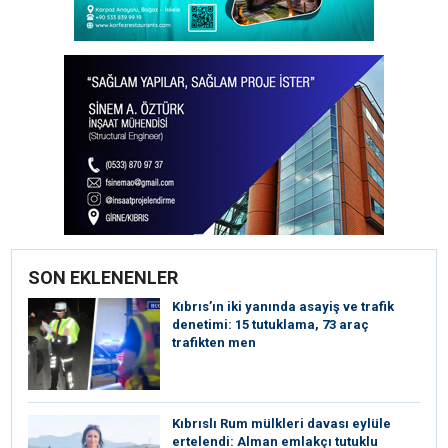
SON EKLENENLER
Kıbrıs’ın iki yanında asayiş ve trafik
denetimi: 15 tutuklama, 73 araç
trafikten men
Kıbrıslı Rum mülkleri davası eylüle
ertelendi: Alman emlakçı tutuklu