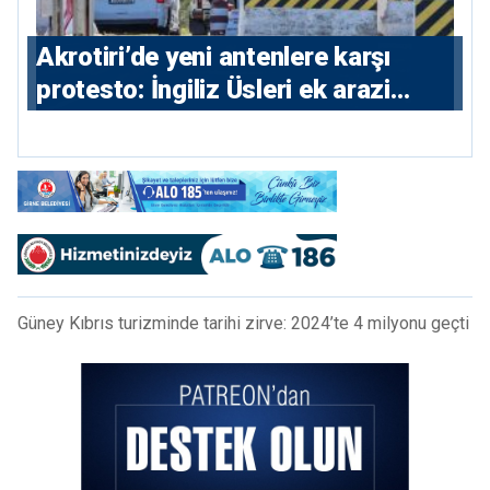
⁠Akrotiri’de yeni antenlere karşı
protesto: İngiliz Üsleri ek arazi
istiyor
Güney Kıbrıs turizminde tarihi zirve: 2024’te 4 milyonu geçti