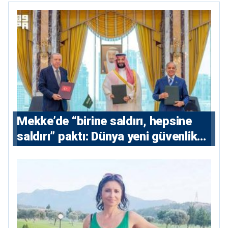
Mekke’de “birine saldırı, hepsine
saldırı” paktı: Dünya yeni güvenlik
eksenini tartışıyor