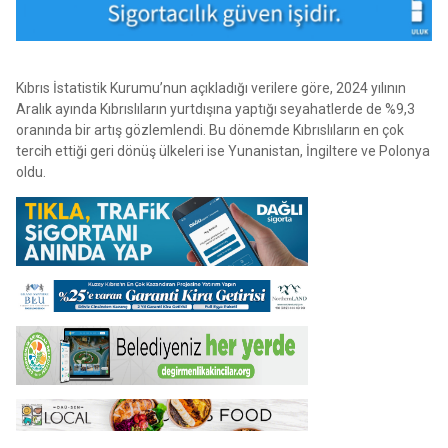
Kıbrıs İstatistik Kurumu’nun açıkladığı verilere göre, 2024 yılının
Aralık ayında Kıbrıslıların yurtdışına yaptığı seyahatlerde de %9,3
oranında bir artış gözlemlendi. Bu dönemde Kıbrıslıların en çok
tercih ettiği geri dönüş ülkeleri ise Yunanistan, İngiltere ve Polonya
oldu.