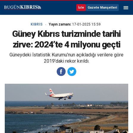
İzle
Gazete Manşetleri
KIBRIS
Yayın zamanı:
17-01-2025 15:59
Güney Kıbrıs turizminde tarihi
zirve: 2024’te 4 milyonu geçti
Güneydeki İstatistik Kurumu’nun açıkladığı verilere göre
2019'daki rekor kırıldı.