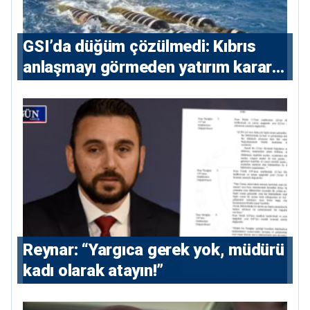
GSI’da düğüm çözülmedi: Kıbrıs
anlaşmayı görmeden yatırım kararı
vermeyecek
Reynar: “Yargıca gerek yok, müdürü
kadı olarak atayın!”