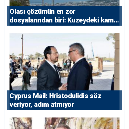
Olası çözümün en zor
dosyalarından biri: Kuzeydeki kamu
maliyesi
⁠Cyprus Mail: Hristodulidis söz
veriyor, adım atmıyor