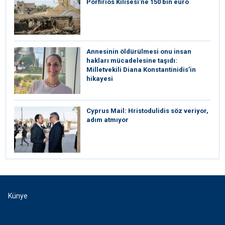
Porfirios Kilisesi’ne 150 bin euro
Annesinin öldürülmesi onu insan
hakları mücadelesine taşıdı:
Milletvekili Diana Konstantinidis’in
hikayesi
⁠Cyprus Mail: Hristodulidis söz veriyor,
adım atmıyor
Künye