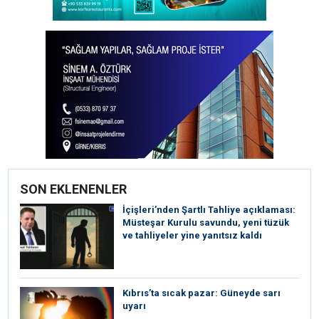
SON EKLENENLER
İçişleri’nden Şartlı Tahliye açıklaması:
Müsteşar Kurulu savundu, yeni tüzük
ve tahliyeler yine yanıtsız kaldı
Kıbrıs’ta sıcak pazar: Güneyde sarı
uyarı