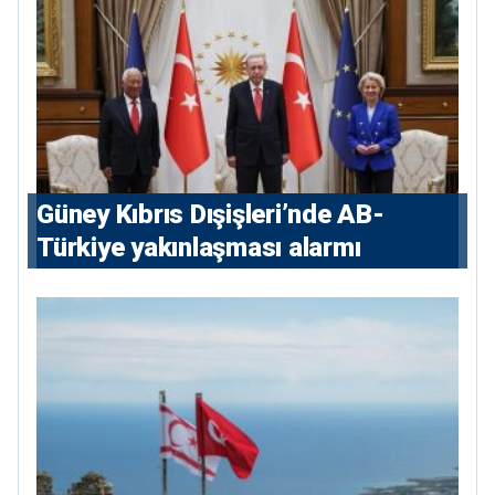
Güney Kıbrıs Dışişleri’nde AB-
Türkiye yakınlaşması alarmı