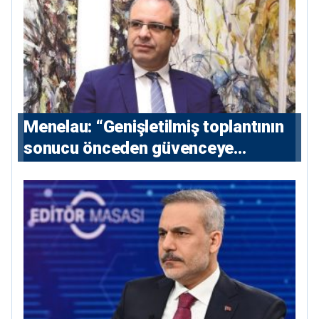
Menelau: “Genişletilmiş toplantının
sonucu önceden güvenceye
alınmalı”