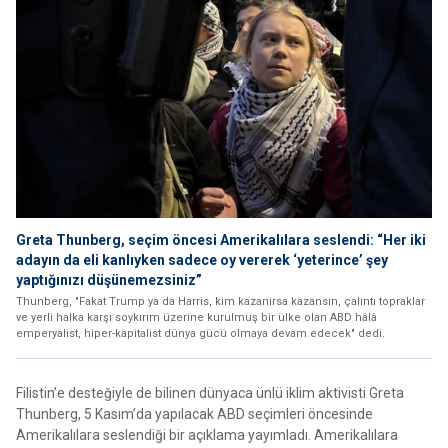
Greta Thunberg, seçim öncesi Amerikalılara seslendi: “Her iki
adayın da eli kanlıyken sadece oy vererek ‘yeterince’ şey
yaptığınızı düşünemezsiniz”
Thunberg, "Fakat Trump ya da Harris, kim kazanırsa kazansın, çalıntı topraklar
ve yerli halka karşı soykırım üzerine kurulmuş bir ülke olan ABD hâlâ
emperyalist, hiper-kapitalist dünya gücü olmaya devam edecek" dedi.
Filistin’e desteğiyle de bilinen dünyaca ünlü iklim aktivisti Greta
Thunberg, 5 Kasım’da yapılacak ABD seçimleri öncesinde
Amerikalılara seslendiği bir açıklama yayımladı. Amerikalılara