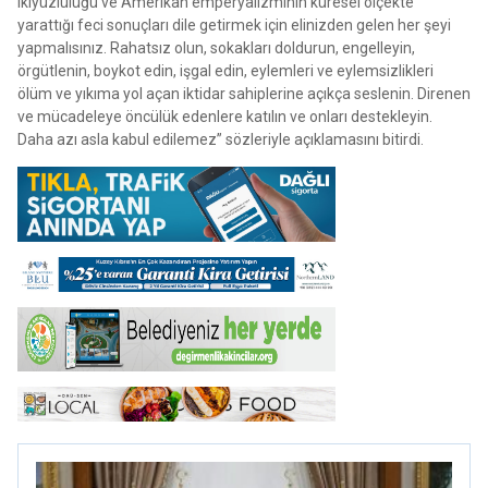
ikiyüzlülüğü ve Amerikan emperyalizminin küresel ölçekte
yarattığı feci sonuçları dile getirmek için elinizden gelen her şeyi
yapmalısınız. Rahatsız olun, sokakları doldurun, engelleyin,
örgütlenin, boykot edin, işgal edin, eylemleri ve eylemsizlikleri
ölüm ve yıkıma yol açan iktidar sahiplerine açıkça seslenin. Direnen
ve mücadeleye öncülük edenlere katılın ve onları destekleyin.
Daha azı asla kabul edilemez” sözleriyle açıklamasını bitirdi.