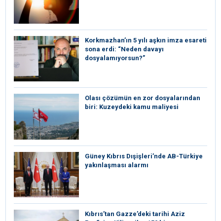
Korkmazhan’ın 5 yılı aşkın imza esareti
sona erdi: “Neden davayı
dosyalamıyorsun?”
Olası çözümün en zor dosyalarından
biri: Kuzeydeki kamu maliyesi
Güney Kıbrıs Dışişleri’nde AB-Türkiye
yakınlaşması alarmı
Kıbrıs’tan Gazze’deki tarihi Aziz