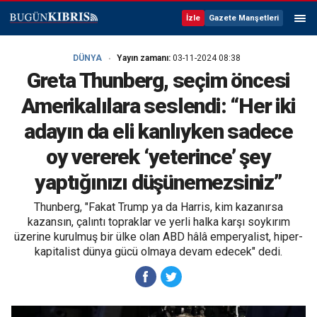
İzle
Gazete Manşetleri
DÜNYA
Yayın zamanı:
03-11-2024 08:38
Greta Thunberg, seçim öncesi
Amerikalılara seslendi: “Her iki
adayın da eli kanlıyken sadece
oy vererek ‘yeterince’ şey
yaptığınızı düşünemezsiniz”
Thunberg, "Fakat Trump ya da Harris, kim kazanırsa
kazansın, çalıntı topraklar ve yerli halka karşı soykırım
üzerine kurulmuş bir ülke olan ABD hâlâ emperyalist, hiper-
kapitalist dünya gücü olmaya devam edecek" dedi.