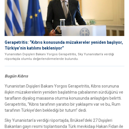
Gerapetritis: “Kıbrıs konusunda müzakereler yeniden başlıyor,
Türkiye’nin katılımı bekleniyor”
Yunanistan Dışişleri Bakanı Yorgos Gerapetritis, Sky Yunanistan'a verdiği
röportajda olumlu değerlendirmelerde bulundu.
Bugün Kıbrıs
Yunanistan Dışişleri Bakanı Yorgos Gerapetritis, Kıbrıs sorununa
ilişkin müzakerelerin yeniden başlatılma çabalarının sürdüğünü ve
tarafların diyalog masasına oturma konusunda anlaştığını belirtti.
Gerapetritis, “Kıbrıs tarafının yaratıcı bir yaklaşımı var ve bu, Rum
tarafının Türkiye’den beklediği bir tutum” dedi.
Sky Yunanistan’a verdiği röportajda, Brüksel’deki 27 Dışişleri
Bakanları gayrı resmi toplantısında Türk mevkidaşı Hakan Fidan ile