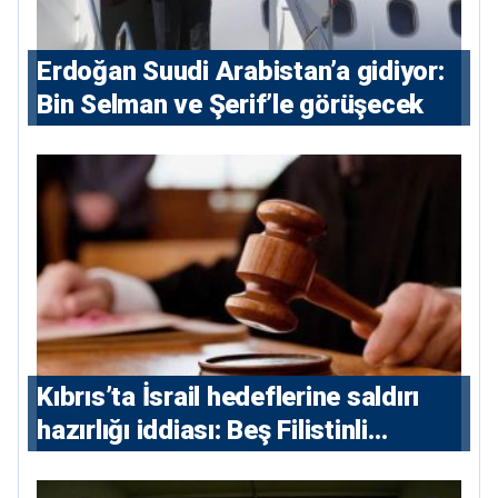
Erdoğan Suudi Arabistan’a gidiyor:
Bin Selman ve Şerif’le görüşecek
Kıbrıs’ta İsrail hedeflerine saldırı
hazırlığı iddiası: Beş Filistinli
yargılanacak