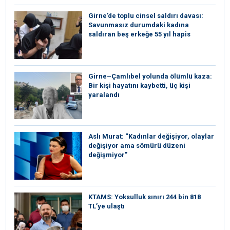
Girne’de toplu cinsel saldırı davası:
Savunmasız durumdaki kadına
saldıran beş erkeğe 55 yıl hapis
Girne–Çamlıbel yolunda ölümlü kaza:
Bir kişi hayatını kaybetti, üç kişi
yaralandı
Aslı Murat: “Kadınlar değişiyor, olaylar
değişiyor ama sömürü düzeni
değişmiyor”
KTAMS: Yoksulluk sınırı 244 bin 818
TL’ye ulaştı