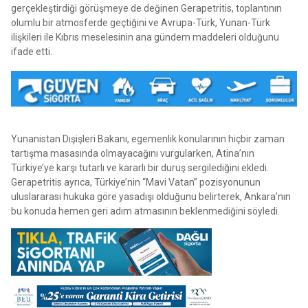
gerçekleştirdiği görüşmeye de değinen Gerapetritis, toplantının
olumlu bir atmosferde geçtiğini ve Avrupa-Türk, Yunan-Türk
ilişkileri ile Kıbrıs meselesinin ana gündem maddeleri olduğunu
ifade etti.
Yunanistan Dışişleri Bakanı, egemenlik konularının hiçbir zaman
tartışma masasında olmayacağını vurgularken, Atina’nın
Türkiye’ye karşı tutarlı ve kararlı bir duruş sergilediğini ekledi.
Gerapetritis ayrıca, Türkiye’nin “Mavi Vatan” pozisyonunun
uluslararası hukuka göre yasadışı olduğunu belirterek, Ankara’nın
bu konuda hemen geri adım atmasının beklenmediğini söyledi.