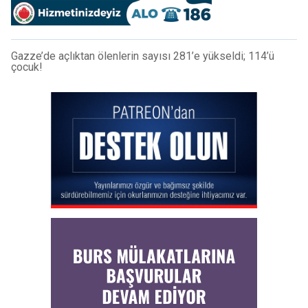
Gazze’de açlıktan ölenlerin sayısı 281’e yükseldi; 114’ü
çocuk!