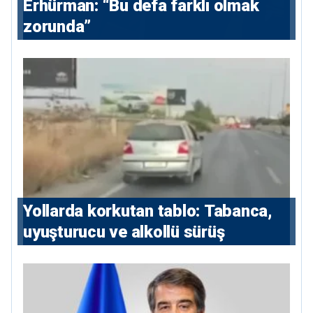
Erhürman: “Bu defa farklı olmak
zorunda”
Yollarda korkutan tablo: Tabanca,
uyuşturucu ve alkollü sürüş