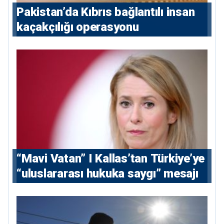
Pakistan’da Kıbrıs bağlantılı insan
kaçakçılığı operasyonu
“Mavi Vatan” I Kallas’tan Türkiye’ye
“uluslararası hukuka saygı” mesajı