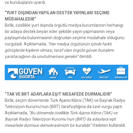
ve kuruluşlarını uyardı.
“YURT DIŞINDAN YAPILAN DESTEK YAYINLARI SEÇİME
MÜDAHALEDİR”
Birlik, özellikle yurt dışında örgütlü medya kurumlarının herhangi
bir adaya destek beyan eder şekilde yayın yapmasının veya
paylaşımda bulunmasının doğrudan seçime müdahale olduğunu
vurguladı. Açıklamada,
“Her medya örgütünün içinde farklı
görüşlerde kişilerin olması, taraf olan örgüte güven bunalımı
yaratacağının da unutulmaması gerekir”
denildi.
“TAK VE BRT ADAYLARA EŞİT MESAFEDE DURMALIDIR”
Birlik, seçim döneminde Türk Ajansı Kıbrıs (TAK) ve Bayrak Radyo
Televizyon Kurumu’nun (BRT) tarafsızlığına da özel vurgu yaptı.
Açıklamada,
“Bu dönemde özellikle Türk Ajansı Kıbrıs (TAK) ve
Bayrak Radyo Televizyon Kurumu’nun (BRT) da adaylara eşit
mesafede durması demokrasimizin bir kuralıdır”
ifadeleri kullanıldı.