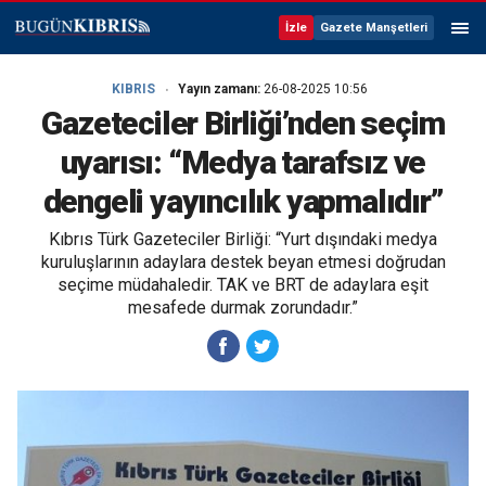
İzle
Gazete Manşetleri
KIBRIS
Yayın zamanı:
26-08-2025 10:56
Gazeteciler Birliği’nden seçim
uyarısı: “Medya tarafsız ve
dengeli yayıncılık yapmalıdır”
Kıbrıs Türk Gazeteciler Birliği: “Yurt dışındaki medya
kuruluşlarının adaylara destek beyan etmesi doğrudan
seçime müdahaledir. TAK ve BRT de adaylara eşit
mesafede durmak zorundadır.”