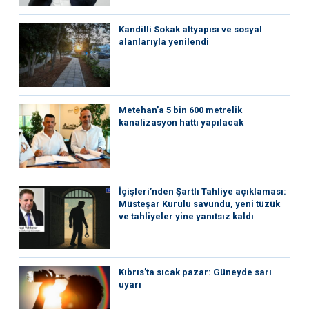
Kandilli Sokak altyapısı ve sosyal
alanlarıyla yenilendi
Metehan’a 5 bin 600 metrelik
kanalizasyon hattı yapılacak
İçişleri’nden Şartlı Tahliye açıklaması:
Müsteşar Kurulu savundu, yeni tüzük
ve tahliyeler yine yanıtsız kaldı
Kıbrıs’ta sıcak pazar: Güneyde sarı
uyarı