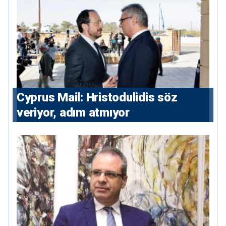
⁠Cyprus Mail: Hristodulidis söz
veriyor, adım atmıyor