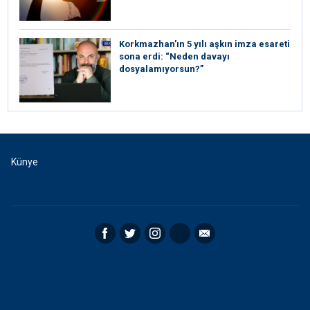
Korkmazhan’ın 5 yılı aşkın imza esareti
sona erdi: “Neden davayı
dosyalamıyorsun?”
Künye
Facebook
Twitter
Instagram
RSS
Email