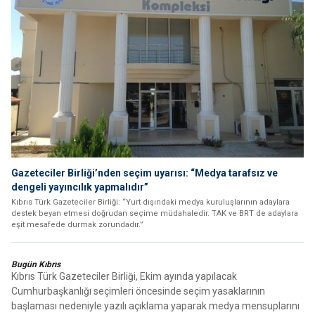
Gazeteciler Birliği’nden seçim uyarısı: “Medya tarafsız ve
dengeli yayıncılık yapmalıdır”
Kıbrıs Türk Gazeteciler Birliği: “Yurt dışındaki medya kuruluşlarının adaylara
destek beyan etmesi doğrudan seçime müdahaledir. TAK ve BRT de adaylara
eşit mesafede durmak zorundadır.”
Bugün Kıbrıs
Kıbrıs Türk Gazeteciler Birliği, Ekim ayında yapılacak
Cumhurbaşkanlığı seçimleri öncesinde seçim yasaklarının
başlaması nedeniyle yazılı açıklama yaparak medya mensuplarını