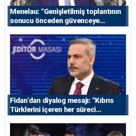
Menelau: “Genişletilmiş toplantının
sonucu önceden güvenceye
alınmalı”
Fidan’dan diyalog mesajı: “Kıbrıs
Türklerini içeren her süreci
destekliyoruz”