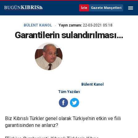
İzle
Gazete Manşetleri
BÜLENT KANOL
Yayın zamanı:
22-03-2021 05:18
Garantilerin sulandırılması…
Bülent Kanol
Tüm Yazıları
Biz Kıbrıslı Türkler genel olarak Türkiye’nin etkin ve fiili
garantisinden ne anlarız?