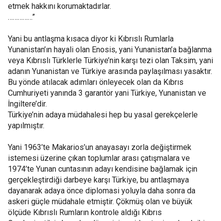
etmek hakkını korumaktadırlar.
……………”
Yani bu antlaşma kısaca diyor ki Kıbrıslı Rumlarla
Yunanistan’ın hayali olan Enosis, yani Yunanistan’a bağlanma
veya Kıbrıslı Türklerle Türkiye’nin karşı tezi olan Taksim, yani
adanın Yunanistan ve Türkiye arasında paylaşılması yasaktır.
Bu yönde atılacak adımları önleyecek olan da Kıbrıs
Cumhuriyeti yanında 3 garantör yani Türkiye, Yunanistan ve
İngiltere’dir.
Türkiye’nin adaya müdahalesi hep bu yasal gerekçelerle
yapılmıştır.
Yani 1963’te Makarios’un anayasayı zorla değiştirmek
istemesi üzerine çıkan toplumlar arası çatışmalara ve
1974’te Yunan cuntasının adayı kendisine bağlamak için
gerçekleştirdiği darbeye karşı Türkiye, bu antlaşmaya
dayanarak adaya önce diplomasi yoluyla daha sonra da
askeri güçle müdahale etmiştir. Çökmüş olan ve büyük
ölçüde Kıbrıslı Rumların kontrole aldığı Kıbrıs