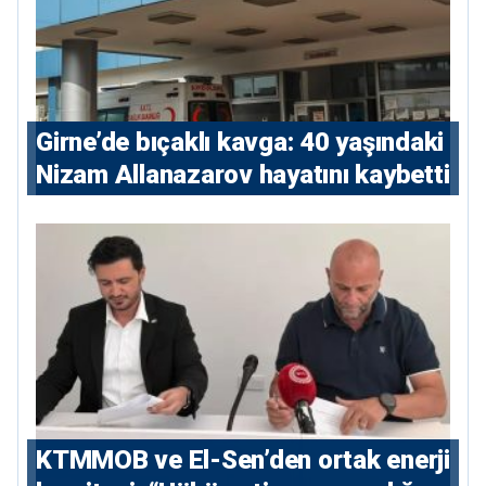
Girne’de bıçaklı kavga: 40 yaşındaki
Nizam Allanazarov hayatını kaybetti
KTMMOB ve El-Sen’den ortak enerji