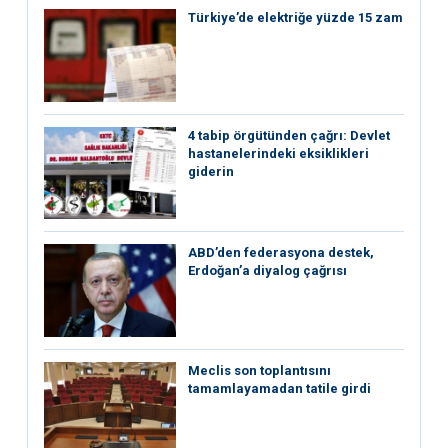
Türkiye’de elektriğe yüzde 15 zam
4 tabip örgütünden çağrı: Devlet
hastanelerindeki eksiklikleri
giderin
ABD’den federasyona destek,
Erdoğan’a diyalog çağrısı
Meclis son toplantısını
tamamlayamadan tatile girdi