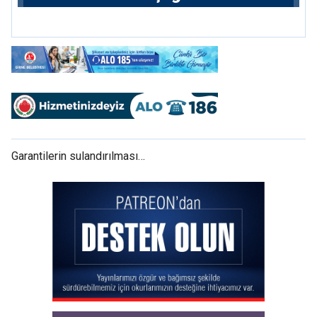
hissedarı olarak giriyor
Garantilerin sulandırılması…