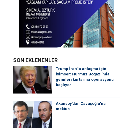
SON EKLENENLER
Trump İran’la anlaşma için
iyimser: Hürmüz Boğazı’nda
gemileri kurtarma operasyonu
başlıyor
Akansoy’dan Çavuşoğlu’na
mektup