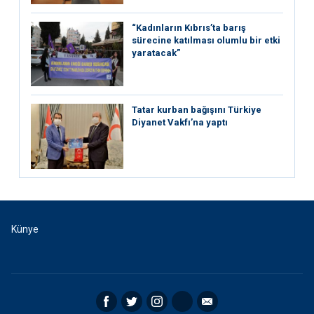
“Kadınların Kıbrıs’ta barış
sürecine katılması olumlu bir etki
yaratacak”
Tatar kurban bağışını Türkiye
Diyanet Vakfı’na yaptı
Künye
Facebook
Twitter
Instagram
RSS
Email