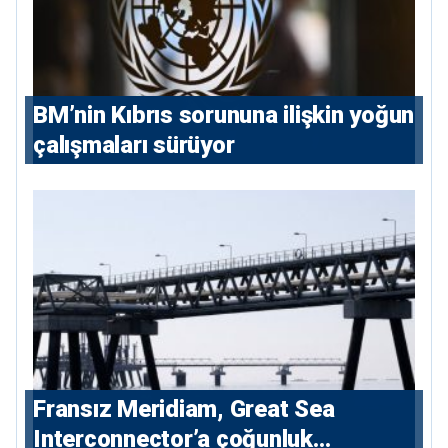
BM’nin Kıbrıs sorununa ilişkin yoğun
çalışmaları sürüyor
Fransız Meridiam, Great Sea
Interconnector’a çoğunluk