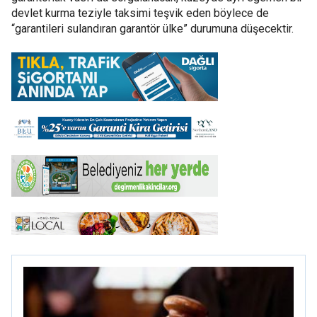
devlet kurma teziyle taksimi teşvik eden böylece de
“garantileri sulandıran garantör ülke” durumuna düşecektir.