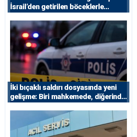
İsrail’den getirilen böceklerle
korunacak
İki bıçaklı saldırı dosyasında yeni
gelişme: Biri mahkemede, diğerinde
7 tutuklu