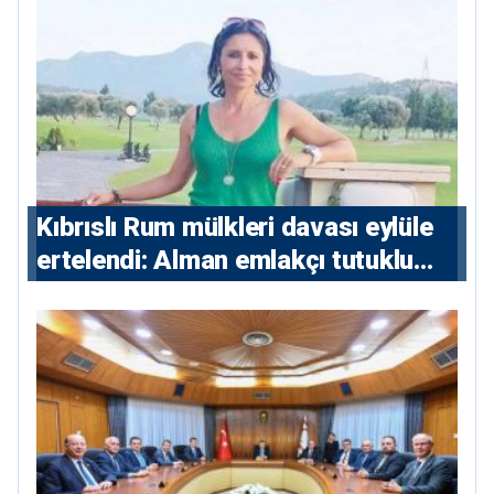
Kıbrıslı Rum mülkleri davası eylüle
ertelendi: Alman emlakçı tutuklu
kalacak