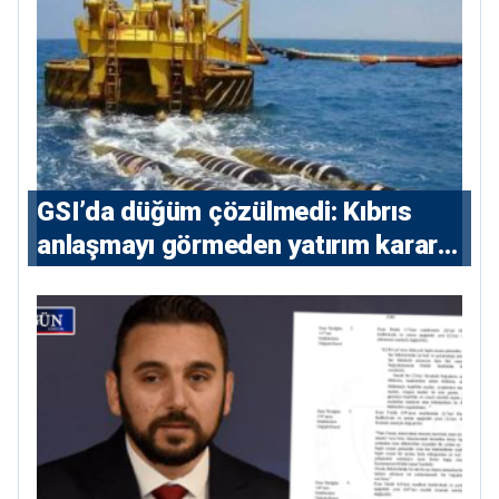
GSI’da düğüm çözülmedi: Kıbrıs
anlaşmayı görmeden yatırım kararı
vermeyecek