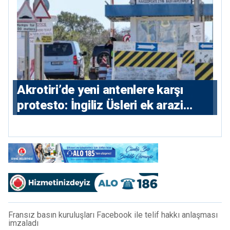
⁠Akrotiri’de yeni antenlere karşı
protesto: İngiliz Üsleri ek arazi
istiyor
Fransız basın kuruluşları Facebook ile telif hakkı anlaşması
imzaladı