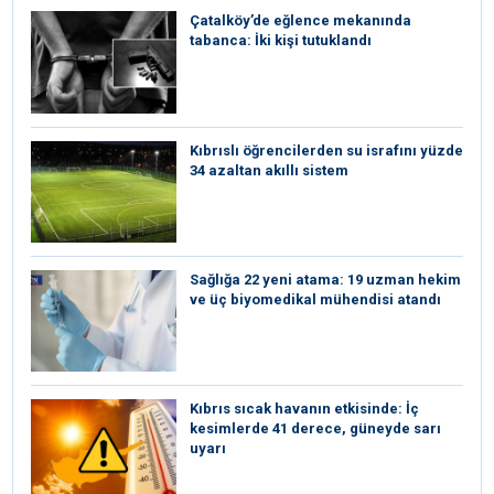
Çatalköy’de eğlence mekanında
tabanca: İki kişi tutuklandı
Kıbrıslı öğrencilerden su israfını yüzde
34 azaltan akıllı sistem
Sağlığa 22 yeni atama: 19 uzman hekim
ve üç biyomedikal mühendisi atandı
Kıbrıs sıcak havanın etkisinde: İç
kesimlerde 41 derece, güneyde sarı
uyarı