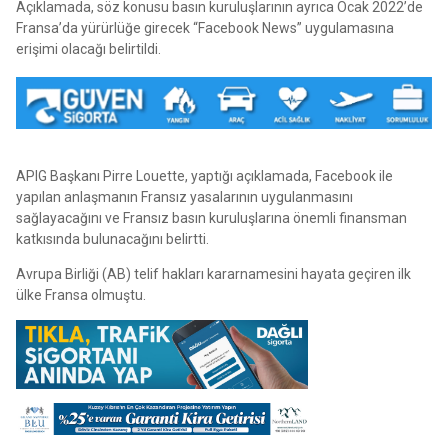
Açıklamada, söz konusu basın kuruluşlarının ayrıca Ocak 2022’de
Fransa’da yürürlüğe girecek “Facebook News” uygulamasına
erişimi olacağı belirtildi.
APIG Başkanı Pirre Louette, yaptığı açıklamada, Facebook ile
yapılan anlaşmanın Fransız yasalarının uygulanmasını
sağlayacağını ve Fransız basın kuruluşlarına önemli finansman
katkısında bulunacağını belirtti.
Avrupa Birliği (AB) telif hakları kararnamesini hayata geçiren ilk
ülke Fransa olmuştu.