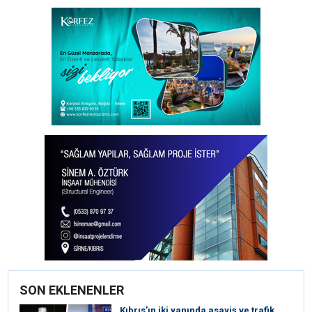
SON EKLENENLER
Kıbrıs’ın iki yanında asayiş ve trafik