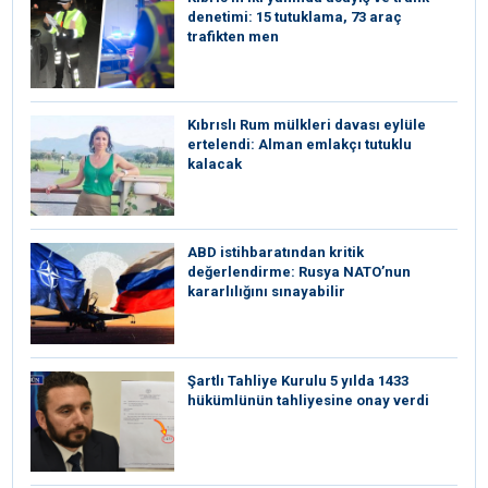
denetimi: 15 tutuklama, 73 araç
trafikten men
Kıbrıslı Rum mülkleri davası eylüle
ertelendi: Alman emlakçı tutuklu
kalacak
ABD istihbaratından kritik
değerlendirme: Rusya NATO’nun
kararlılığını sınayabilir
Şartlı Tahliye Kurulu 5 yılda 1433
hükümlünün tahliyesine onay verdi