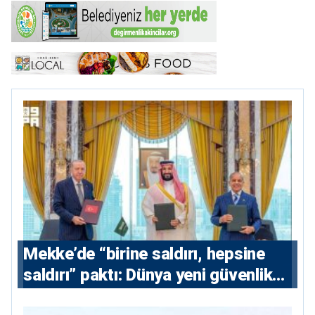
Mekke’de “birine saldırı, hepsine
saldırı” paktı: Dünya yeni güvenlik
eksenini tartışıyor