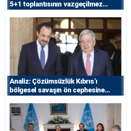
5+1 toplantısının vazgeçilmez
koşulu”
Analiz: Çözümsüzlük Kıbrıs’ı
bölgesel savaşın ön cephesine
taşıyor