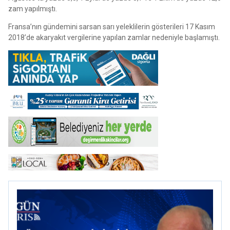
zam yapılmıştı.
Fransa’nın gündemini sarsan sarı yeleklilerin gösterileri 17 Kasım
2018’de akaryakıt vergilerine yapılan zamlar nedeniyle başlamıştı.