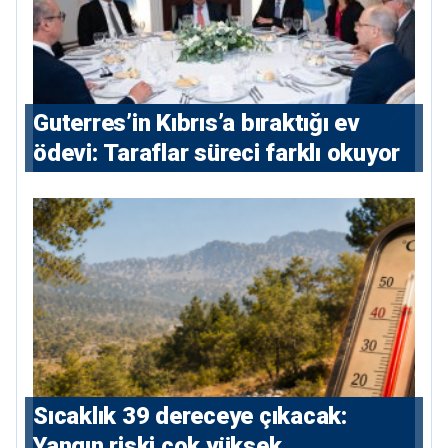
Guterres’in Kıbrıs’a bıraktığı ev
ödevi: Taraflar süreci farklı okuyor
Sıcaklık 39 dereceye çıkacak:
Yangın riski çok yüksek