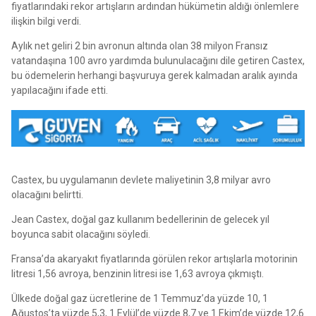
fiyatlarındaki rekor artışların ardından hükümetin aldığı önlemlere
ilişkin bilgi verdi.
Aylık net geliri 2 bin avronun altında olan 38 milyon Fransız
vatandaşına 100 avro yardımda bulunulacağını dile getiren Castex,
bu ödemelerin herhangi başvuruya gerek kalmadan aralık ayında
yapılacağını ifade etti.
Castex, bu uygulamanın devlete maliyetinin 3,8 milyar avro
olacağını belirtti.
Jean Castex, doğal gaz kullanım bedellerinin de gelecek yıl
boyunca sabit olacağını söyledi.
Fransa’da akaryakıt fiyatlarında görülen rekor artışlarla motorinin
litresi 1,56 avroya, benzinin litresi ise 1,63 avroya çıkmıştı.
Ülkede doğal gaz ücretlerine de 1 Temmuz’da yüzde 10, 1
Ağustos’ta yüzde 5,3, 1 Eylül’de yüzde 8,7 ve 1 Ekim’de yüzde 12,6