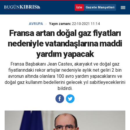
İzle
Gazete Manşetleri
AVRUPA
Yayın zamanı:
22-10-2021 11:14
Fransa artan doğal gaz fiyatları
nedeniyle vatandaşlarına maddi
yardım yapacak
Fransa Başbakanı Jean Castex, akaryakıt ve doğal gaz
fiyatlarındaki rekor artışlar nedeniyle aylık net geliri 2 bin
avronun altında olanlara 100 avro yardım yapacaklarını ve
doğal gaz kullanım bedellerini gelecek yıl sabitleyeceklerini
bildirdi.