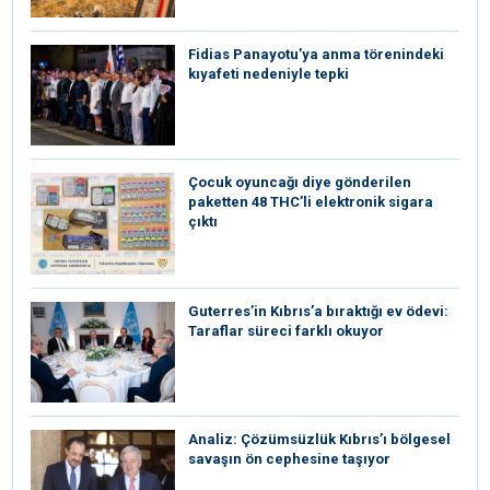
Fidias Panayotu’ya anma törenindeki
kıyafeti nedeniyle tepki
Çocuk oyuncağı diye gönderilen
paketten 48 THC’li elektronik sigara
çıktı
Guterres’in Kıbrıs’a bıraktığı ev ödevi:
Taraflar süreci farklı okuyor
Analiz: Çözümsüzlük Kıbrıs’ı bölgesel
savaşın ön cephesine taşıyor