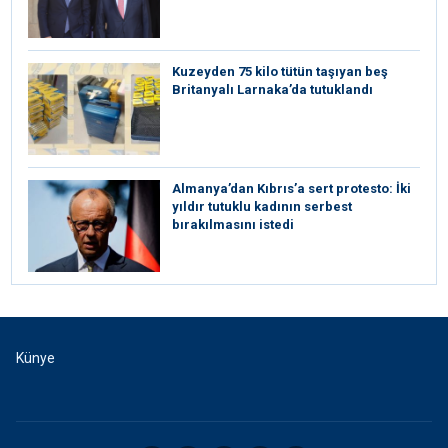
Kuzeyden 75 kilo tütün taşıyan beş
Britanyalı Larnaka’da tutuklandı
⁠Almanya’dan Kıbrıs’a sert protesto: İki
yıldır tutuklu kadının serbest
bırakılmasını istedi
Künye