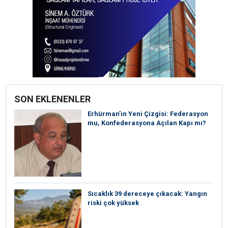
SON EKLENENLER
Erhürman’ın Yeni Çizgisi: Federasyon
mu, Konfederasyona Açılan Kapı mı?
Sıcaklık 39 dereceye çıkacak: Yangın
riski çok yüksek