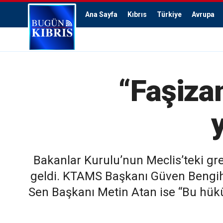
Ana Sayfa
Kıbrıs
Türkiye
Avrupa
“Faşizan
Bakanlar Kurulu’nun Meclis’teki gr
geldi. KTAMS Başkanı Güven Bengihan
Sen Başkanı Metin Atan ise “Bu hük