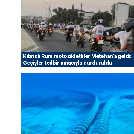
Kıbrıslı Rum motosikletliler Metehan’a geldi:
Geçişler tedbir amacıyla durduruldu