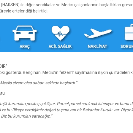
HAKSEN) ile diğer sendikalar ve Meclis çalışanlarının başlattıkları grevin
le ertelendiği belirtildi.
DIR”
pki gösterdi. Bengihan, Meclis’in “elzem” sayılmasına ilişkin şu ifadeleri k
Meclis elzem olsa sabah sekizde başlardı.”
ştu:
ejik kurumları peşkeş çekiliyor. Parsel parsel satılmak isteniyor ve buna 
i ve bu ülkeye verdiğimiz değeri taşımayan bir Bakanlar Kurulu var. Diyor ki
 Biz bu kurumları satacağız.”