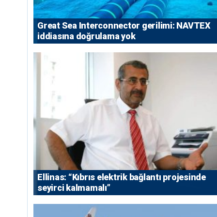
Great Sea Interconnector gerilimi: NAVTEX
iddiasına doğrulama yok
Ellinas: “Kıbrıs elektrik bağlantı projesinde
seyirci kalmamalı”