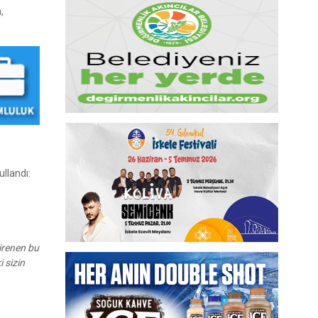
,
ullandı:
direnen bu
 sizin